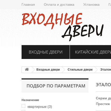
Главная
Оплата и доставка
Установка
Г
ВХОДНЫЕ ДВЕРИ
КИТАЙСКИЕ ДВЕР
Входные двери
Стильные двери
Этало
ЭТАЛ
ПОДБОР ПО ПАРАМЕТРАМ
Серии д
Назначение
Престиж
квартирные
(3)