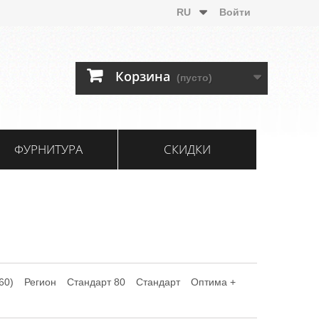
RU
Войти
Корзина
(пусто)
ФУРНИТУРА
СКИДКИ
60)
Регион
Стандарт 80
Стандарт
Оптима +