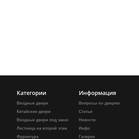
Категории
Информация
Входные двери
Вопросы по дверям
Китайские двери
Статьи
Входные двери под заказ
Новости
Лестница на второй этаж
Инфо
Фурнитура
Галерея