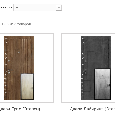
вка по
--
1 - 3 из 3 товаров
Двери Трио (Эталон)
Двери Лабиринт (Эта