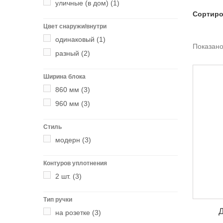
уличные (в дом)
(1)
Сортиро
Цвет снаружи/внутри
одинаковый
(1)
Показано 
разный
(2)
Ширина блока
860 мм
(3)
960 мм
(3)
Стиль
модерн
(3)
Контуров уплотнения
2 шт.
(3)
Тип ручки
на розетке
(3)