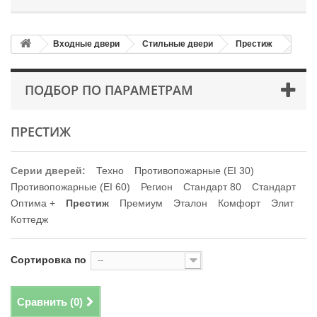
Входные двери
Стильные двери
Престиж
ПОДБОР ПО ПАРАМЕТРАМ
ПРЕСТИЖ
Серии дверей:
Техно
Противопожарные (EI 30)
Противопожарные (EI 60)
Регион
Стандарт 80
Стандарт
Оптима +
Престиж
Премиум
Эталон
Комфорт
Элит
Коттедж
Сортировка по
--
Сравнить (
0
)