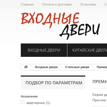
Главная
Оплата и доставка
Установка
Г
ВХОДНЫЕ ДВЕРИ
КИТАЙСКИЕ ДВЕР
Входные двери
Стильные двери
Преми
ПРЕМ
ПОДБОР ПО ПАРАМЕТРАМ
Серии д
Назначение
Престиж
квартирные
(1)