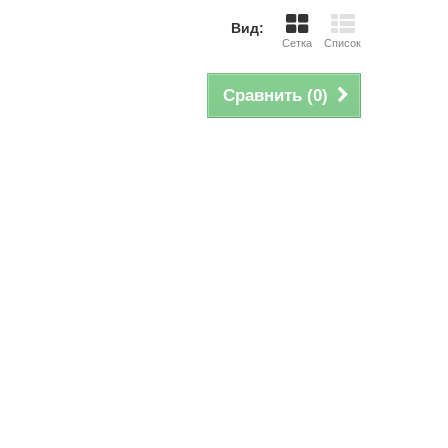
Вид:
Сетка
Список
Сравнить (
0
)