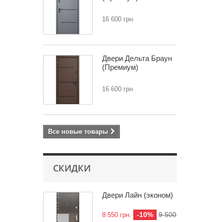
16 600 грн.
Двери Дельта Браун
(Премиум)
16 600 грн.
Все новые товары
СКИДКИ
Двери Лайн (эконом)
-10%
9 500
8 550 грн.