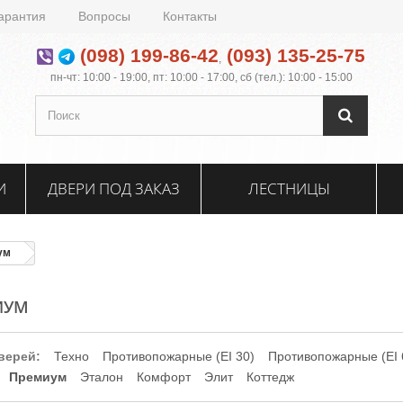
арантия
Вопросы
Контакты
(098) 199-86-42
(093) 135-25-75
,
пн-чт: 10:00 - 19:00, пт: 10:00 - 17:00, сб (тел.): 10:00 - 15:00
И
ДВЕРИ ПОД ЗАКАЗ
ЛЕСТНИЦЫ
ум
ИУМ
верей:
Техно
Противопожарные (EI 30)
Противопожарные (EI 
Премиум
Эталон
Комфорт
Элит
Коттедж