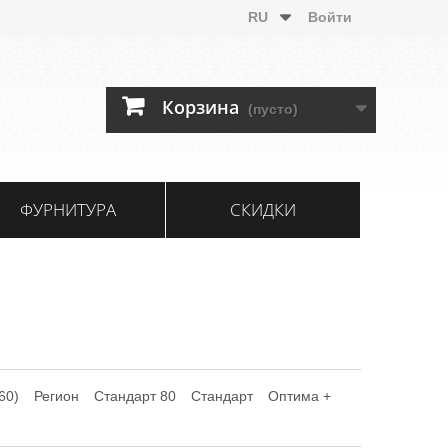
RU
Войти
Корзина
(пусто)
ФУРНИТУРА
СКИДКИ
60)
Регион
Стандарт 80
Стандарт
Оптима +