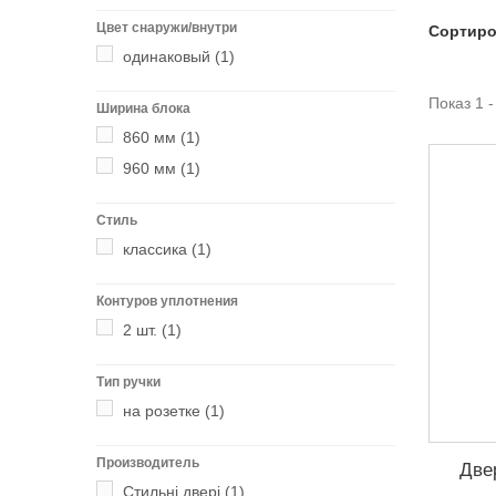
Цвет снаружи/внутри
Сортиро
одинаковый
(1)
Показ 1 -
Ширина блока
860 мм
(1)
960 мм
(1)
Стиль
классика
(1)
Контуров уплотнения
2 шт.
(1)
Тип ручки
на розетке
(1)
Производитель
Две
Стильні двері
(1)