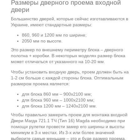
Размеры дверного проема входной
двери
Большинство дверей, которые сейчас изготавливаются в
Украине, имеют стандартные размеры:
860, 960 и 1200 мм по ширине;
2050 мм по высоте.
Это размер по внешнему периметру блока – дверного
полотна + коробки. В некоторых моделях размер блока
может отличаться от указанного на 10-20 мм.
Чтобы установить входную дверь, проем должен быть на
1-2 см больше с каждой стороны блока. Оптимальным
размером проема является:
для блока 860 мм – 900х2100 мм;
для блока 960 мм – 1000х2100 мм;
для блока 1200 мм – 1240х2100 мм.
Чтобы правильно замерить проем для монтажа входной
Двери Магда 721.1 ТЧ (Тип 16) Magda необходимо при
помощи рулетки провести замер его ширины и высоты
минимум в 3-х местах. Из 3-х или более значений
выберите самые меньшие – это и буде размер проема.