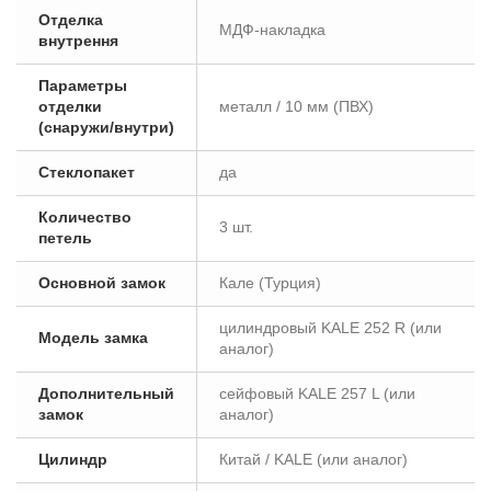
Отделка
МДФ-накладка
внутрення
Параметры
отделки
металл / 10 мм (ПВХ)
(снаружи/внутри)
Стеклопакет
да
Количество
3 шт.
петель
Основной замок
Кале (Турция)
цилиндровый KALE 252 R (или
Модель замка
аналог)
Дополнительный
сейфовый KALE 257 L (или
замок
аналог)
Цилиндр
Китай / KALE (или аналог)