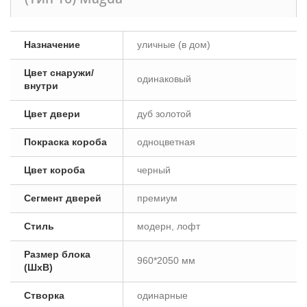
Назначение
уличные (в дом)
Цвет снаружи/
одинаковый
внутри
Цвет двери
дуб золотой
Покраска короба
одноцветная
Цвет короба
черный
Сегмент дверей
премиум
Стиль
модерн, лофт
Размер блока
960*2050 мм
(ШxВ)
Створка
одинарные