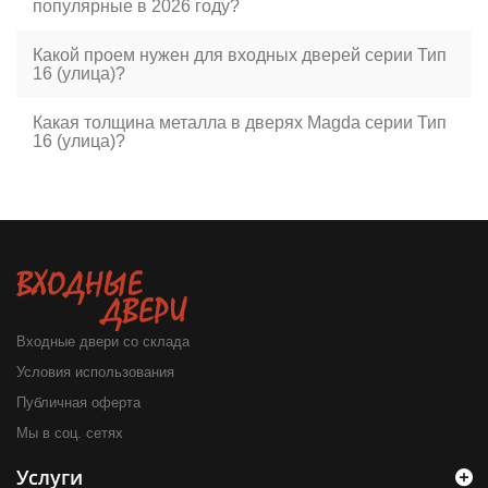
популярные в 2026 году?
Какой проем нужен для входных дверей серии Тип
16 (улица)?
Какая толщина металла в дверях Magda серии Тип
16 (улица)?
Входные двери со склада
Условия использования
Публичная оферта
Мы в соц. сетях
Услуги