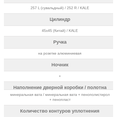
257 L (сувальдный) / 252 R / KALE
Цилиндр
45х45 (Китай) / KALE
Ручка
на розетке алюминиевая
Ночник
+
Наполнение дверной коробки / полотна
минеральная вата / минеральная вата + пенополистирол
+ пенопласт
Количество контуров уплотнения