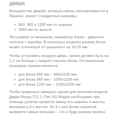
двери
Большинство дверей, которые сейчас изготавливаются в
Украине, имеют стандартные размеры:
860, 960 и 1200 мм по ширине;
2050 мм по высоте.
Это размер по внешнему периметру блока – дверного
полотна + коробки. В некоторых моделях размер блока
может отличаться от указанного на 10-20 мм.
Чтобы установить входную дверь, проем должен быть на
1-2 см больше с каждой стороны блока. Оптимальным
размером проема является:
для блока 860 мм – 900х2100 мм;
для блока 960 мм – 1000х2100 мм;
для блока 1200 мм – 1240х2100 мм.
Чтобы правильно замерить проем для монтажа входной
Двери Магда 721.1 (Тип 16) Magda необходимо при
помощи рулетки провести замер его ширины и высоты
минимум в 3-х местах. Из 3-х или более значений
выберите самые меньшие – это и буде размер проема.