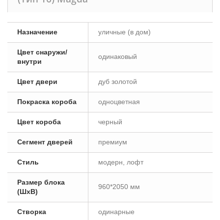
Назначение
уличные (в дом)
Цвет снаружи/
одинаковый
внутри
Цвет двери
дуб золотой
Покраска короба
одноцветная
Цвет короба
черный
Сегмент дверей
премиум
Стиль
модерн, лофт
Размер блока
960*2050 мм
(ШxВ)
Створка
одинарные