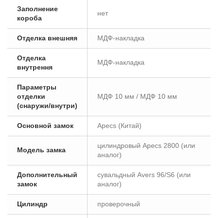
Заполнение
нет
короба
Отделка внешняя
МДФ-накладка
Отделка
МДФ-накладка
внутрення
Параметры
отделки
МДФ 10 мм / МДФ 10 мм
(снаружи/внутри)
Основной замок
Аpecs (Китай)
цилиндровый Аpecs 2800 (или
Модель замка
аналог)
Дополнительный
сувальдный Avers 96/S6 (или
замок
аналог)
Цилиндр
проверочный