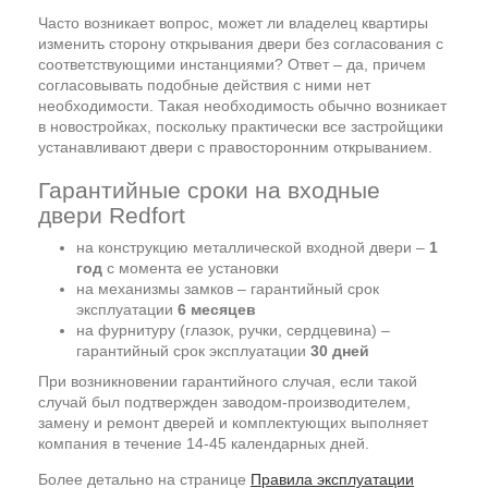
Часто возникает вопрос, может ли владелец квартиры
изменить сторону открывания двери без согласования с
соответствующими инстанциями? Ответ – да, причем
согласовывать подобные действия с ними нет
необходимости. Такая необходимость обычно возникает
в новостройках, поскольку практически все застройщики
устанавливают двери с правосторонним открыванием.
Гарантийные сроки на входные
двери Redfort
на конструкцию металлической входной двери –
1
год
с момента ее установки
на механизмы замков – гарантийный срок
эксплуатации
6 месяцев
на фурнитуру (глазок, ручки, сердцевина) –
гарантийный срок эксплуатации
30 дней
При возникновении гарантийного случая, если такой
случай был подтвержден заводом-производителем,
замену и ремонт дверей и комплектующих выполняет
компания в течение 14-45 календарных дней.
Более детально на странице
Правила эксплуатации