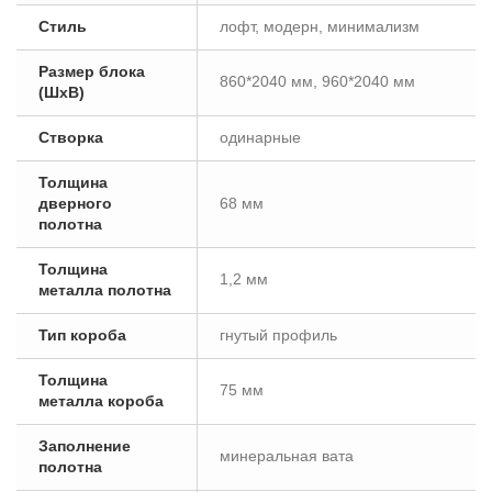
Стиль
лофт, модерн, минимализм
Размер блока
860*2040 мм, 960*2040 мм
(ШxВ)
Створка
одинарные
Толщина
дверного
68 мм
полотна
Толщина
1,2 мм
металла полотна
Тип короба
гнутый профиль
Толщина
75 мм
металла короба
Заполнение
минеральная вата
полотна