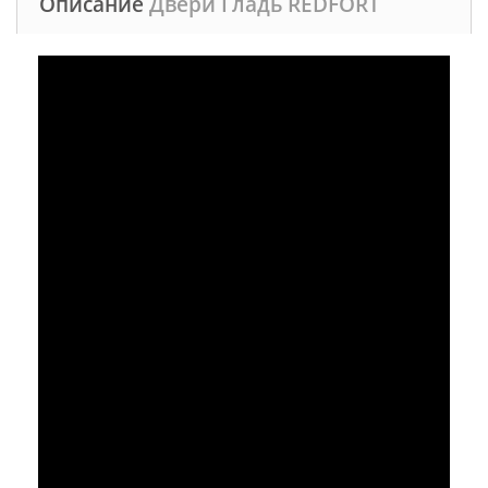
Описание
Двери Гладь REDFORT