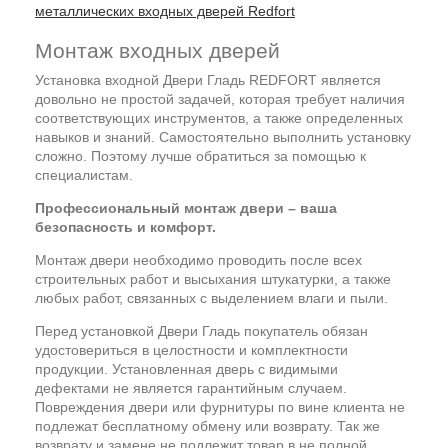
металлических входных дверей Redfort
Монтаж входных дверей
Установка входной Двери Гладь REDFORT является
довольно не простой задачей, которая требует наличия
соответствующих инструментов, а также определенных
навыков и знаний. Самостоятельно выполнить установку
сложно. Поэтому лучше обратиться за помощью к
специалистам.
Профессиональный монтаж двери – ваша
безопасность и комфорт.
Монтаж двери необходимо проводить после всех
строительных работ и высыхания штукатурки, а также
любых работ, связанных с выделением влаги и пыли.
Перед установкой Двери Гладь покупатель обязан
удостовериться в целостности и комплектности
продукции. Установленная дверь с видимыми
дефектами не является гарантийным случаем.
Повреждения двери или фурнитуры по вине клиента не
подлежат бесплатному обмену или возврату. Так же
возврату и замене не подлежит товар в не полной