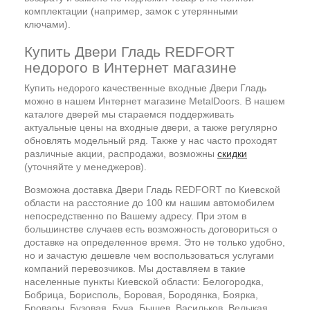
комплектации (например, замок с утерянными
ключами).
Купить Двери Гладь REDFORT
недорого в Интернет магазине
Купить недорого качественные входные Двери Гладь
можно в нашем Интернет магазине MetalDoors. В нашем
каталоге дверей мы стараемся поддерживать
актуальные цены на входные двери, а также регулярно
обновлять модельный ряд. Также у нас часто проходят
различные акции, распродажи, возможны
скидки
(уточняйте у менеджеров).
Возможна доставка Двери Гладь REDFORT по Киевской
области на расстояние до 100 км нашим автомобилем
непосредственно по Вашему адресу. При этом в
большинстве случаев есть возможность договориться о
доставке на определенное время. Это не только удобно,
но и зачастую дешевле чем воспользоваться услугами
компаний перевозчиков. Мы доставляем в такие
населенные пункты Киевской области: Белогородка,
Бобрица, Борисполь, Боровая, Бородянка, Боярка,
Бровары, Бузовая, Буча, Бышев, Васильков, Велыкая