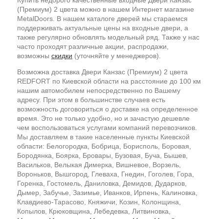
(Премиум) 2 цвета можно в нашем Интернет магазине
MetalDoors. В нашем каталоге дверей мы стараемся
поддерживать актуальные цены на входные двери, а
также регулярно обновлять модельный ряд. Также у нас
часто проходят различные акции, распродажи,
возможны
скидки
(уточняйте у менеджеров).
Возможна доставка Двери Канзас (Премиум) 2 цвета
REDFORT по Киевской области на расстояние до 100 км
нашим автомобилем непосредственно по Вашему
адресу. При этом в большинстве случаев есть
возможность договориться о доставке на определенное
время. Это не только удобно, но и зачастую дешевле
чем воспользоваться услугами компаний перевозчиков.
Мы доставляем в такие населенные пункты Киевской
области: Белогородка, Бобрица, Борисполь, Боровая,
Бородянка, Боярка, Бровары, Бузовая, Буча, Бышев,
Васильков, Велыкая Димерка, Вишневое, Ворзель,
Вороньков, Вышгород, Глеваха, Гнедин, Гоголев, Гора,
Горенка, Гостомель, Даниловка, Демидов, Дударков,
Дымер, Забучье, Зазимье, Иванков, Ирпень, Калиновка,
Клавдиево-Тарасово, Княжичи, Козин, Колонщина,
Копылов, Крюковщина, Лебедевка, Литвиновка,