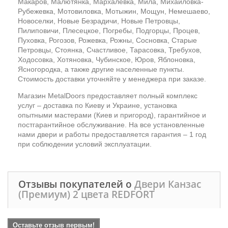
Макаров, Малютянка, Мархалевка, Мила, Михайловка-
Рубежевка, Мотовиловка, Мотыжин, Мощун, Немешаево,
Новоселки, Новые Безрадичи, Новые Петровцы,
Пилиповичи, Плесецкое, Погребы, Подгорцы, Процев,
Пуховка, Рогозов, Рожевка, Рожны, Сосновка, Старые
Петровцы, Стоянка, Счастливое, Тарасовка, Требухов,
Ходосовка, Хотяновка, Чубинское, Юров, Яблоновка,
Ясногородка, а также другие населенные пункты.
Стоимость доставки уточняйте у менеджера при заказе.
Магазин MetalDoors предоставляет полный комплекс
услуг – доставка по Киеву и Украине, установка
опытными мастерами (Киев и пригород), гарантийное и
постгарантийное обслуживание. На все установленные
нами двери и работы предоставляется гарантия – 1 год
при соблюдении условий эксплуатации.
Отзывы покупателей о
Двери Канзас
(Премиум) 2 цвета REDFORT
Оставьте отзыв первым!