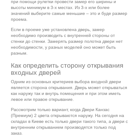
при помощи рулетки провести замер его ширины и
высоты минимум в 3-х местах. Из 3-х или более
значений выберите самые меньшие – это и буде размер
проема.
Если в проеме уже установлена дверь, замер
необходимо производить с внутренней стороны от
стенки до стенки. Замерять размер полотна двери нет
необходимости, у разных моделей оно может быть
разным.
Как определить сторону открывания
входных дверей
Одним из основных критериев выбора входной двери
является сторона открывания. Дверь может открываться
как наружу так и внутрь помещения и при этом иметь
левое или правое открывание.
Рассмотрим только вариант, когда Двери Канзас
(Премиум) 2 цвета открываются наружу. На сегодня на
складах в Киеве есть только двери такого типа, а двери с
внутренним открыванием производятся только под
заказ.