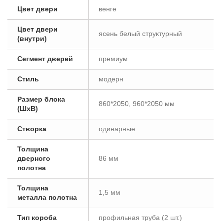
Цвет двери
венге
Цвет двери
ясень белый структурный
(внутри)
Сегмент дверей
премиум
Стиль
модерн
Размер блока
860*2050, 960*2050 мм
(ШxВ)
Створка
одинарные
Толщина
дверного
86 мм
полотна
Толщина
1,5 мм
металла полотна
Тип короба
профильная труба (2 шт.)