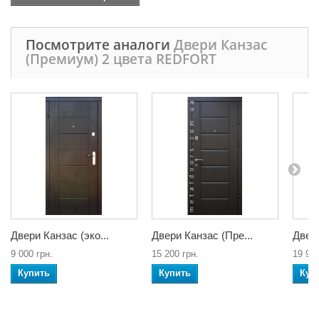
Посмотрите аналоги
Двери Канзас
(Премиум) 2 цвета REDFORT
Двери Канзас (эко...
Двери Канзас (Пре...
Двери
9 000 грн.
15 200 грн.
19 900
Купить
Купить
Куп