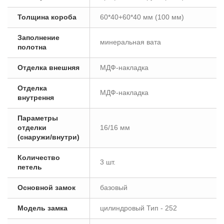
Толщина короба
60*40+60*40 мм (100 мм)
Заполнение
минеральная вата
полотна
Отделка внешняя
МДФ-накладка
Отделка
МДФ-накладка
внутрення
Параметры
отделки
16/16 мм
(снаружи/внутри)
Количество
3 шт.
петель
Основной замок
базовый
Модель замка
цилиндровый Тип - 252