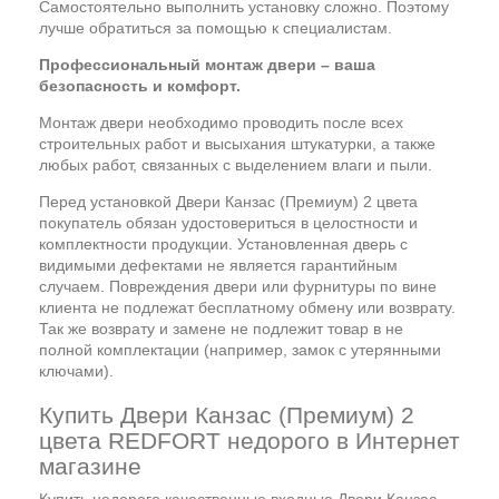
Самостоятельно выполнить установку сложно. Поэтому
лучше обратиться за помощью к специалистам.
Профессиональный монтаж двери – ваша
безопасность и комфорт.
Монтаж двери необходимо проводить после всех
строительных работ и высыхания штукатурки, а также
любых работ, связанных с выделением влаги и пыли.
Перед установкой Двери Канзас (Премиум) 2 цвета
покупатель обязан удостовериться в целостности и
комплектности продукции. Установленная дверь с
видимыми дефектами не является гарантийным
случаем. Повреждения двери или фурнитуры по вине
клиента не подлежат бесплатному обмену или возврату.
Так же возврату и замене не подлежит товар в не
полной комплектации (например, замок с утерянными
ключами).
Купить Двери Канзас (Премиум) 2
цвета REDFORT недорого в Интернет
магазине
Купить недорого качественные входные Двери Канзас