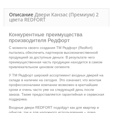
Описание
Двери Канзас (Премиум) 2
цвета REDFORT
Конкурентные преимущества
производителя Редфорт
С момента своего создания ТМ Редфорт (Redfort)
пытались обеспечить партнеров высококачественной
продукцией за доступные деньги. В результате чего
преимущественная часть продукции находится в самом
привлекательном ценовом сегменте.
У ТМ Редфорт широкий ассортимент входных дверей на
складе в наличии на сегодня. Это означает, что монтаж
профессионалами компании возможен в кратчайшие
сроки и очень часто уже на следующий день после
заказа. Также предоставляется гарантийная и сервисная
поддержка.
Входные двери REDFORT подойдут как для квартир и
офисов, так и для наружного использования – дома,