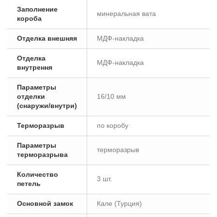
Заполнение
минеральная вата
короба
Отделка внешняя
МДФ-накладка
Отделка
МДФ-накладка
внутрення
Параметры
отделки
16/10 мм
(снаружи/внутри)
Терморазрыв
по коробу
Параметры
терморазрыв
терморазрыва
Количество
3 шт.
петель
Основной замок
Кале (Турция)