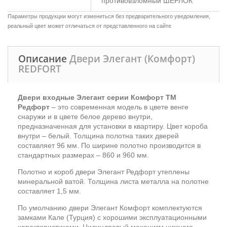
противовзломный ШЕРЛОК
Параметры продукции могут измениться без предварительного уведомления,
реальный цвет может отличаться от представленного на сайте
Описание
Двери Элегант (Комфорт)
REDFORT
Двери входные Элегант серии Комфорт ТМ
Редфорт
– это современная модель в цвете венге
снаружи и в цвете
белое дерево
внутри,
предназначенная для установки в квартиру. Цвет короба
внутри – белый. Толщина полотна таких дверей
составляет 96 мм. По ширине полотно производится в
стандартных размерах – 860 и 960 мм.
Полотно и короб двери Элегант Редфорт утеплены
минеральной ватой. Толщина листа металла на полотне
составляет 1,5 мм.
По умолчанию двери Элегант Комфорт комплектуются
замками Кале (Турция) с хорошими эксплуатационными