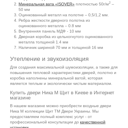
2
Минеральная вата «ISOVER»
плотностью 50г/м
–
50 мм
Оцинкованный металл на полотне – 0,5/1,2 мм.
Ребра жесткости дверного полотна из
оцинкованного металла – 0.8 мм
Внутренняя панель МДФ - 10 мм
Дверная коробка из цельногнутого оцинкованного
металла толщиной 1.4 мм
Наличник шириной 70 мм и толщиной 16 мм
Утепление и звукоизоляция
Для создания максимальной шумоизоляции, а также для
повышения тепловой характеристики дверей, полотно и
коробка наполнены минеральной ватой, которая
является теплым и экологически чистым материалом.
Купить двери Ника М Щит в Киеве в Интернет
магазине
В нашем магазине можно приобрести входные двери
Ника М коллекции Щит ТМ Двери Украины. Мы
предоставляем полный комплекс услуг - от
профессиональной консультации до
качественной
установки
.