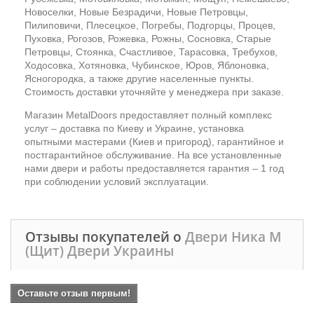
Новоселки, Новые Безрадичи, Новые Петровцы,
Пилиповичи, Плесецкое, Погребы, Подгорцы, Процев,
Пуховка, Рогозов, Рожевка, Рожны, Сосновка, Старые
Петровцы, Стоянка, Счастливое, Тарасовка, Требухов,
Ходосовка, Хотяновка, Чубинское, Юров, Яблоновка,
Ясногородка, а также другие населенные пункты.
Стоимость доставки уточняйте у менеджера при заказе.
Магазин MetalDoors предоставляет полный комплекс
услуг – доставка по Киеву и Украине, установка
опытными мастерами (Киев и пригород), гарантийное и
постгарантийное обслуживание. На все установленные
нами двери и работы предоставляется гарантия – 1 год
при соблюдении условий эксплуатации.
Отзывы покупателей о
Двери Ника М
(Щит) Двери Украины
Оставьте отзыв первым!