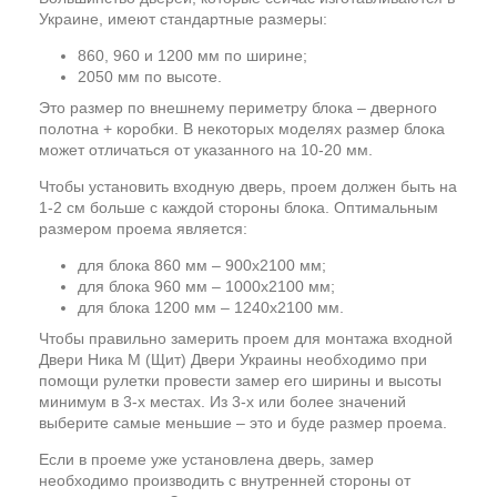
Украине, имеют стандартные размеры:
860, 960 и 1200 мм по ширине;
2050 мм по высоте.
Это размер по внешнему периметру блока – дверного
полотна + коробки. В некоторых моделях размер блока
может отличаться от указанного на 10-20 мм.
Чтобы установить входную дверь, проем должен быть на
1-2 см больше с каждой стороны блока. Оптимальным
размером проема является:
для блока 860 мм – 900х2100 мм;
для блока 960 мм – 1000х2100 мм;
для блока 1200 мм – 1240х2100 мм.
Чтобы правильно замерить проем для монтажа входной
Двери Ника М (Щит) Двери Украины необходимо при
помощи рулетки провести замер его ширины и высоты
минимум в 3-х местах. Из 3-х или более значений
выберите самые меньшие – это и буде размер проема.
Если в проеме уже установлена дверь, замер
необходимо производить с внутренней стороны от