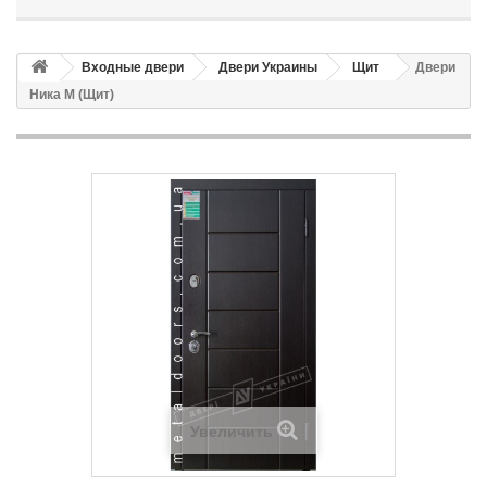
Входные двери
Двери Украины
Щит
Двери
Ника М (Щит)
Увеличить