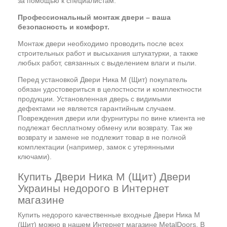
за помощью к специалистам.
Профессиональный монтаж двери – ваша
безопасность и комфорт.
Монтаж двери необходимо проводить после всех
строительных работ и высыхания штукатурки, а также
любых работ, связанных с выделением влаги и пыли.
Перед установкой Двери Ника М (Щит) покупатель
обязан удостовериться в целостности и комплектности
продукции. Установленная дверь с видимыми
дефектами не является гарантийным случаем.
Повреждения двери или фурнитуры по вине клиента не
подлежат бесплатному обмену или возврату. Так же
возврату и замене не подлежит товар в не полной
комплектации (например, замок с утерянными
ключами).
Купить Двери Ника М (Щит) Двери
Украины недорого в Интернет
магазине
Купить недорого качественные входные Двери Ника М
(Щит) можно в нашем Интернет магазине MetalDoors. В