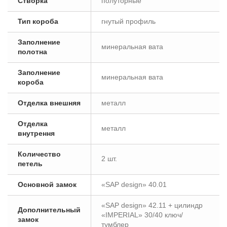
Створка
полуторные
Тип короба
гнутый профиль
Заполнение
минеральная вата
полотна
Заполнение
минеральная вата
короба
Отделка внешняя
металл
Отделка
металл
внутрення
Количество
2 шт.
петель
Основной замок
«SAP design» 40.01
«SAP design» 42.11 + цилиндр
Дополнительный
«IMPERIAL» 30/40 ключ/
замок
тумблер