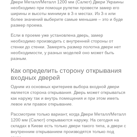
Двери Металл/Металл 1200 мм (Салют) Двери Украины
необходимо при помощи рулетки провести замер его
ширины и высоты минимум в 3-х местах. Из 3-х или
более значений выберите самые меньшие – это и буде
размер проема.
Если в проеме уже установлена дверь, замер
необходимо производить с внутренней стороны от
стенки до стенки. Замерять размер полотна двери нет
необходимости, у разных моделей оно может быть
разным.
Как определить сторону открывания
входных дверей
Одним из основных критериев выбора входной двери
является сторона открывания. Дверь может открываться
как наружу так и внутрь помещения и при этом иметь
левое или правое открывание.
Рассмотрим только вариант, когда Двери Металл/Металл
1200 мм (Салют) открываются наружу. На сегодня на
складах в Киеве есть только двери такого типа, а двери с
внутренним открыванием производятся только под