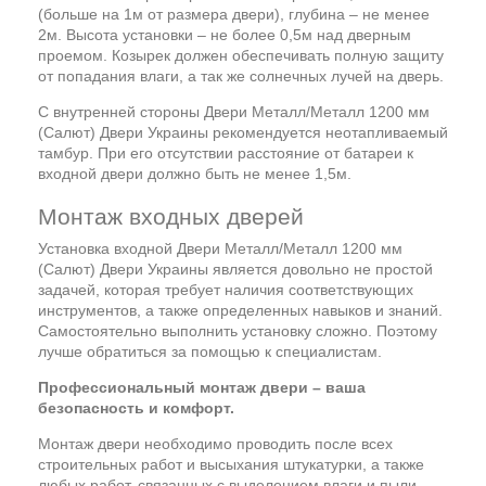
(больше на 1м от размера двери), глубина – не менее
2м. Высота установки – не более 0,5м над дверным
проемом. Козырек должен обеспечивать полную защиту
от попадания влаги, а так же солнечных лучей на дверь.
С внутренней стороны Двери Металл/Металл 1200 мм
(Салют) Двери Украины рекомендуется неотапливаемый
тамбур. При его отсутствии расстояние от батареи к
входной двери должно быть не менее 1,5м.
Монтаж входных дверей
Установка входной Двери Металл/Металл 1200 мм
(Салют) Двери Украины является довольно не простой
задачей, которая требует наличия соответствующих
инструментов, а также определенных навыков и знаний.
Самостоятельно выполнить установку сложно. Поэтому
лучше обратиться за помощью к специалистам.
Профессиональный монтаж двери – ваша
безопасность и комфорт.
Монтаж двери необходимо проводить после всех
строительных работ и высыхания штукатурки, а также
любых работ, связанных с выделением влаги и пыли.