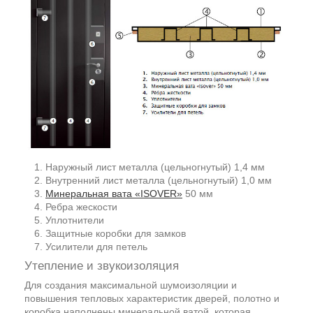
Наружный лист металла (цельногнутый) 1,4 мм
Внутренний лист металла (цельногнутый) 1,0 мм
Минеральная вата «ISOVER»
50 мм
Ребра жескости
Уплотнители
Защитные коробки для замков
Усилители для петель
Утепление и звукоизоляция
Для создания максимальной шумоизоляции и
повышения тепловых характеристик дверей, полотно и
коробка наполнены минеральной ватой, которая