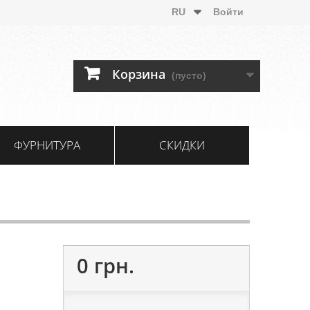
RU
Войти
Корзина
(пусто)
ФУРНИТУРА
СКИДКИ
0 грн.