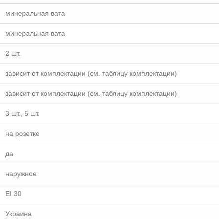
минеральная вата
минеральная вата
2 шт.
зависит от комплектации (см. таблицу комплектации)
зависит от комплектации (см. таблицу комплектации)
3 шт., 5 шт.
на розетке
да
наружное
EI 30
Украина