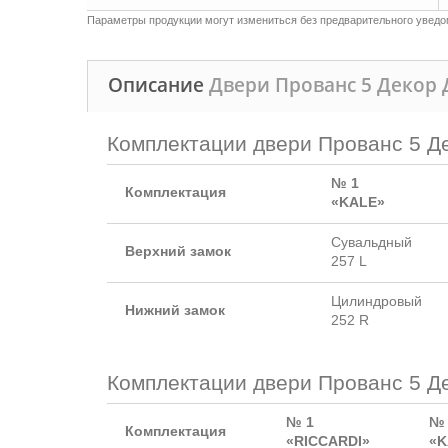
Параметры продукции могут измениться без предварительного уведом
Описание
Двери Прованс 5 Декор
Комплектации двери Прованс 5 Де
№ 1
Комплектация
«KALE»
Сувальдный
Верхний замок
257 L
Цилиндровый
Нижний замок
252 R
Комплектации двери Прованс 5 Д
№ 1
№ 
Комплектация
«RICCARDI»
«K