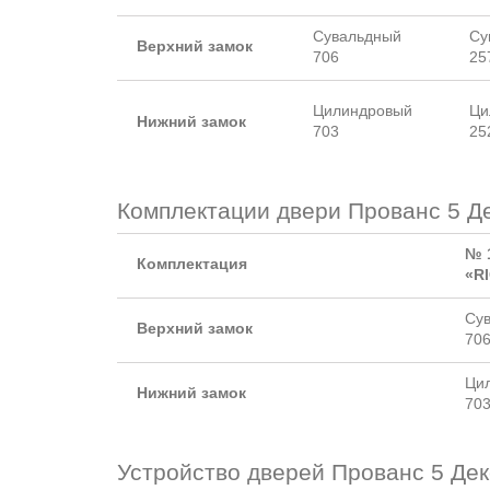
Сувальдный
Су
Верхний замок
706
25
Цилиндровый
Ци
Нижний замок
703
25
Комплектации двери Прованс 5 Де
№ 
Комплектация
«R
Су
Верхний замок
70
Ци
Нижний замок
70
Устройство дверей Прованс 5 Дек