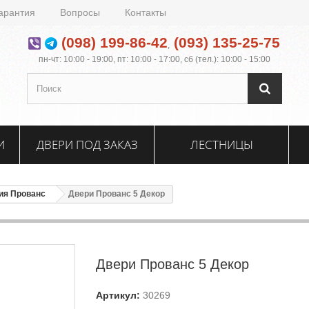
арантия
Вопросы
Контакты
(098) 199-86-42
(093) 135-25-75
,
пн-чт: 10:00 - 19:00, пт: 10:00 - 17:00, сб (тел.): 10:00 - 15:00
И
ДВЕРИ ПОД ЗАКАЗ
ЛЕСТНИЦЫ
ия Прованс
Двери Прованс 5 Декор
Двери Прованс 5 Декор
Артикул:
30269