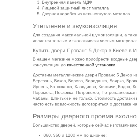
Внутренняя панель МДФ
Лицевой защитный лист металла
Дверная коробка из цельногнутого металла
Утепление и звукоизоляция
Для создания максимальной шумоизоляции, а такж
является теплым и экологически чистым материал
Купить двери Прованс 5 Декор в Киеве в И
В нашем магазине можно приобрести входные двер
консультации до
качественной установки
.
Доставим металлические двери Прованс 5 Декор на
Березань, Биков, Борова, Бородянка, Боярка, Бров
Ирпень, Катюжанка, Клавдиево, Княжичи, Кодра, 
Перемога, Песковка, Петровское, Петропавловская
Чабаны, Шпитьки и не только. Стоимость доставки
часто есть возможность договориться о доставке 
Размеры дверного проема входно
Большинство дверей, которые сейчас изготавлива
860, 960 и 1200 мм по ширине;