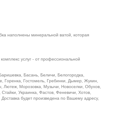
бка наполнены минеральной ватой, которая
комплекс услуг - от профессиональной
Баришевка, Басань, Беличи, Белогородка,
е, Горенка, Гостомель, Гребинки, Дымер, Жукин,
, Лютеж, Морозовка, Музычи, Новоселки, Обухов,
Стайки, Украинка, Фастов, Феневичи, Хотов,
. Доставка будет произведена по Вашему адресу,