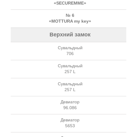
«SECUREMME»
№ 6
«MOTTURA my key»
Верхний замок
Сувальдный
706
Сувальдный
257 L
Сувальдный
257 L
Девиатор
96.086
Девиатор
5653