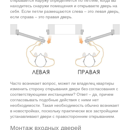
открывается наружу определяется по петлям, когда вы
находитесь снаружи помещения и открываете дверь на
себя. Если петли размещаются слева – это левая дверь,
если справа – это правая дверь.
Часто возникает вопрос, может ли владелец квартиры
изменить сторону открывания двери без согласования с
соответствующими инстанциями? Ответ – да, причем
согласовывать подобные действия с ними нет
необходимости. Такая необходимость обычно возникает
в новостройках, поскольку практически все застройщики
устанавливают двери с правосторонним открыванием.
Монтаж входных дверей