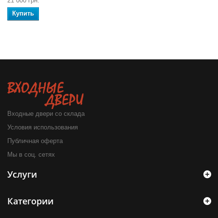
21 000 грн.
Купить
Входные двери со склада
Условия использования
Публичная оферта
Мы в соц. сетях
Услуги
Категории