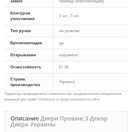
замок
таблицу комплектации)
Контуров
3 шт., 5 шт.
уплотнения
Тип ручки
на розетке
Броненакладка
да
Открывание
наружное
Огнестойкость
EI 30
Страна
Украина
производства
Параметры продукции могут измениться без предварительного уведомления,
реальный цвет может отличаться от представленного на сайте
Описание
Двери Прованс 3 Декор
Двери Украины