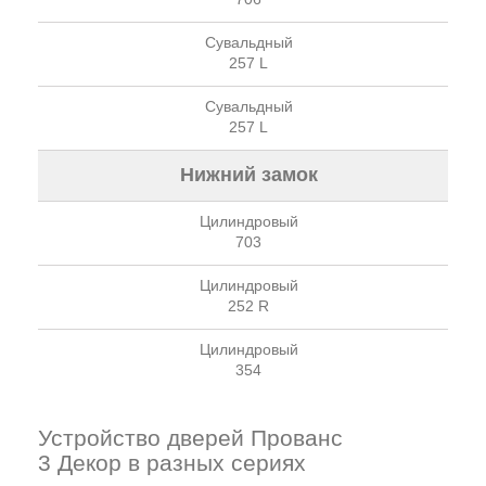
Сувальдный
257 L
Сувальдный
257 L
Нижний замок
Цилиндровый
703
Цилиндровый
252 R
Цилиндровый
354
Устройство дверей Прованс
3 Декор в разных сериях