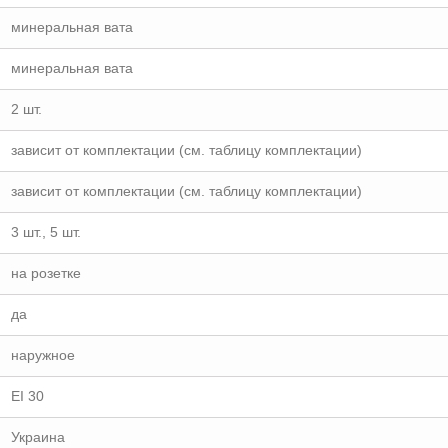
минеральная вата
минеральная вата
2 шт.
зависит от комплектации (см. таблицу комплектации)
зависит от комплектации (см. таблицу комплектации)
3 шт., 5 шт.
на розетке
да
наружное
EI 30
Украина