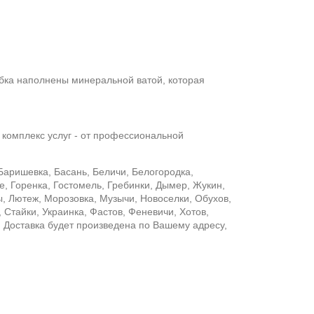
бка наполнены минеральной ватой, которая
комплекс услуг - от профессиональной
Баришевка, Басань, Беличи, Белогородка,
е, Горенка, Гостомель, Гребинки, Дымер, Жукин,
, Лютеж, Морозовка, Музычи, Новоселки, Обухов,
Стайки, Украинка, Фастов, Феневичи, Хотов,
. Доставка будет произведена по Вашему адресу,