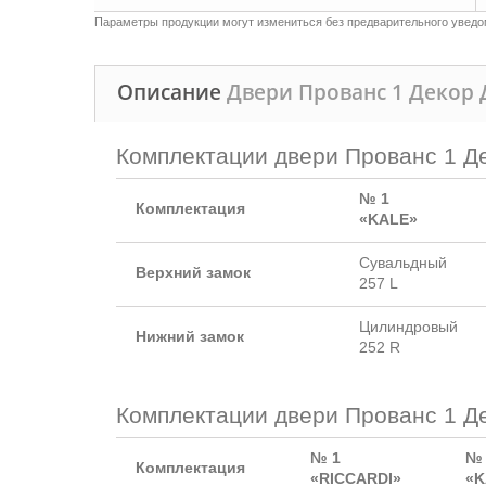
Параметры продукции могут измениться без предварительного уведом
Описание
Двери Прованс 1 Декор
Комплектации двери Прованс 1 Де
№ 1
Комплектация
«KALE»
Сувальдный
Верхний замок
257 L
Цилиндровый
Нижний замок
252 R
Комплектации двери Прованс 1 Д
№ 1
№ 
Комплектация
«RICCARDI»
«K