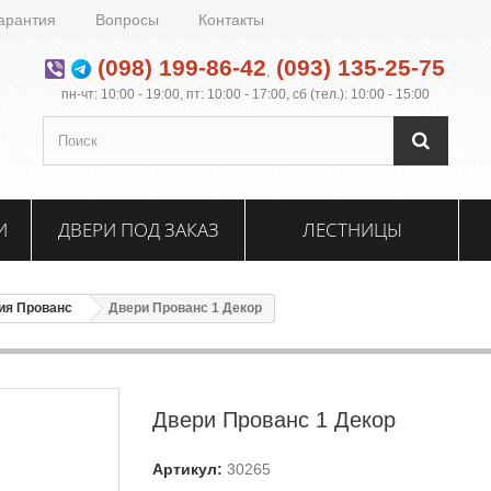
арантия
Вопросы
Контакты
(098) 199-86-42
(093) 135-25-75
,
пн-чт: 10:00 - 19:00, пт: 10:00 - 17:00, сб (тел.): 10:00 - 15:00
И
ДВЕРИ ПОД ЗАКАЗ
ЛЕСТНИЦЫ
ия Прованс
Двери Прованс 1 Декор
Двери Прованс 1 Декор
Артикул:
30265