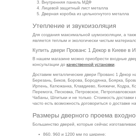
Внутренняя панель МДФ
Лицевой защитный лист металла
Дверная коробка из цельногнутого металла
Утепление и звукоизоляция
Для создания максимальной шумоизоляции, а такж
является теплым и экологически чистым материал
Купить двери Прованс 1 Декор в Киеве в И
В нашем магазине можно приобрести входные двер
консультации до
качественной установки
.
Доставим металлические двери Прованс 1 Декор на
Березань, Биков, Борова, Бородянка, Боярка, Бров
Ирпень, Катюжанка, Клавдиево, Княжичи, Кодра, 
Перемога, Песковка, Петровское, Петропавловская
Чабаны, Шпитьки и не только. Стоимость доставки
часто есть возможность договориться о доставке 
Размеры дверного проема входно
Большинство дверей, которые сейчас изготавлива
860, 960 и 1200 мм по ширине;