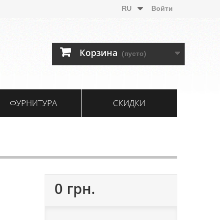
RU
Войти
Корзина
(пусто)
ФУРНИТУРА
СКИДКИ
0 грн.