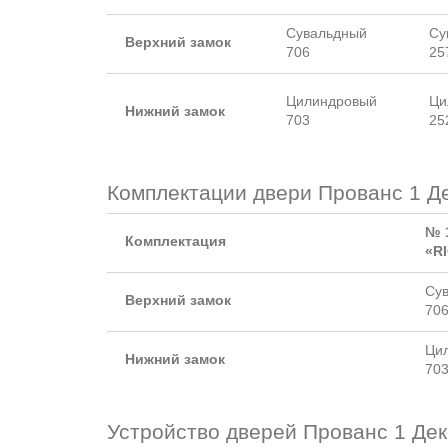
Сувальдный
Су
Верхний замок
706
25
Цилиндровый
Ци
Нижний замок
703
25
Комплектации двери Прованс 1 Де
№ 
Комплектация
«R
Су
Верхний замок
70
Ци
Нижний замок
70
Устройство дверей Прованс 1 Дек