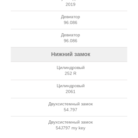
2019
Девиатор
96.086
Девиатор
96.086
Нижний замок
Цилиндровый
252 R
Цилиндровый
2061
Двухсистемный замок
54.797
Двухсистемный замок
54J797 my key