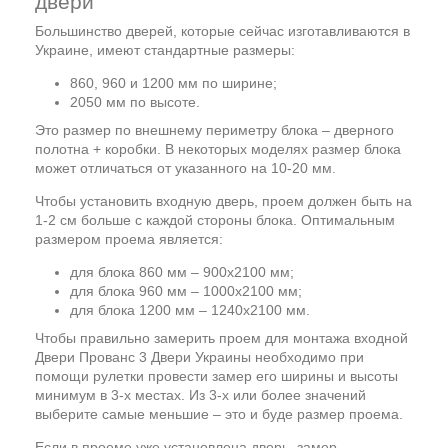
двери
Большинство дверей, которые сейчас изготавливаются в
Украине, имеют стандартные размеры:
860, 960 и 1200 мм по ширине;
2050 мм по высоте.
Это размер по внешнему периметру блока – дверного
полотна + коробки. В некоторых моделях размер блока
может отличаться от указанного на 10-20 мм.
Чтобы установить входную дверь, проем должен быть на
1-2 см больше с каждой стороны блока. Оптимальным
размером проема является:
для блока 860 мм – 900х2100 мм;
для блока 960 мм – 1000х2100 мм;
для блока 1200 мм – 1240х2100 мм.
Чтобы правильно замерить проем для монтажа входной
Двери Прованс 3 Двери Украины необходимо при
помощи рулетки провести замер его ширины и высоты
минимум в 3-х местах. Из 3-х или более значений
выберите самые меньшие – это и буде размер проема.
Если в проеме уже установлена дверь, замер