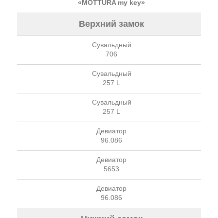
«MOTTURA my key»
Верхний замок
Сувальдный
706
Сувальдный
257 L
Сувальдный
257 L
Девиатор
96.086
Девиатор
5653
Девиатор
96.086