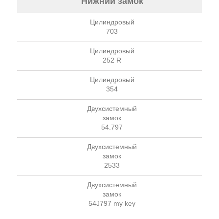
Нижний замок
Цилиндровый
703
Цилиндровый
252 R
Цилиндровый
354
Двухсистемный
замок
54.797
Двухсистемный
замок
2533
Двухсистемный
замок
54J797 my key