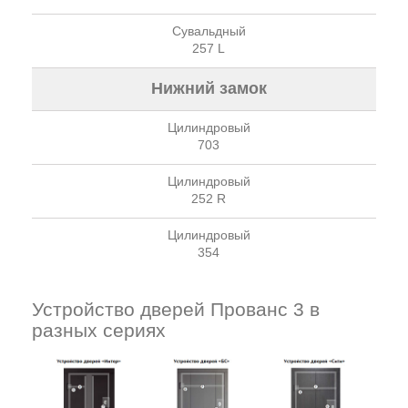
Сувальдный
257 L
Нижний замок
Цилиндровый
703
Цилиндровый
252 R
Цилиндровый
354
Устройство дверей Прованс 3 в
разных сериях