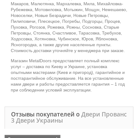
Макаров, Малютянка, Мархалевка, Мила, Михайловка-
Рубежевка, Мотовиловка, Мотыжин, Мощун, Немешаево,
Новоселки, Новые Безрадичи, Новые Петровцы,
Пилиповичи, Плесецкое, Погребы, Подгорцы, Процев,
Пуховка, Рогозов, Рожевка, Рожны, Сосновка, Старые
Петровцы, Стоянка, Счастливое, Тарасовка, Требухов,
Ходосовка, Хотяновка, Чубинское, Юров, Яблоновка,
Ясногородка, а также другие населенные пункты.
Стоимость доставки уточняйте у менеджера при заказе.
Магазин MetalDoors предоставляет полный комплекс
услуг – доставка по Киеву и Украине, установка
опытными мастерами (Киев и пригород), гарантийное и
постгарантийное обслуживание. На все установленные
нами двери и работы предоставляется гарантия – 1 год
при соблюдении условий эксплуатации.
Отзывы покупателей о
Двери Прованс
3 Двери Украины