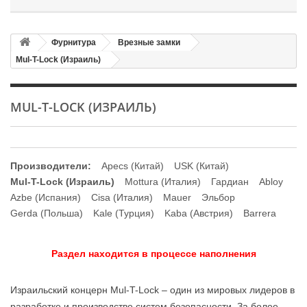
Фурнитура
Врезные замки
Mul-T-Lock (Израиль)
MUL-T-LOCK (ИЗРАИЛЬ)
Производители:
Apecs (Китай)
USK (Китай)
Mul-T-Lock (Израиль)
Mottura (Италия)
Гардиан
Ablоу
Azbe (Испания)
Cisa (Италия)
Mauer
Эльбор
Gerda (Польша)
Kale (Турция)
Kaba (Австрия)
Barrera
Раздел находится в процессе наполнения
Израильский концерн Mul-T-Lock – один из мировых лидеров в
разработке и производстве систем безопасности. За более