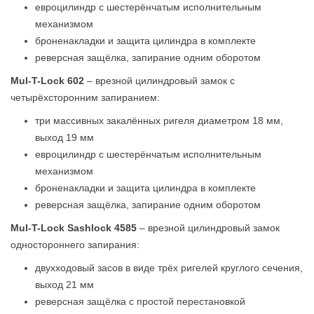
евроцилиндр с шестерёнчатым исполнительным
механизмом
броненакладки и защита цилиндра в комплекте
реверсная защёлка, запирание одним оборотом
Mul-T-Lock 602
– врезной цилиндровый замок с
четырёхсторонним запиранием:
три массивных закалённых ригеля диаметром 18 мм,
выход 19 мм
евроцилиндр с шестерёнчатым исполнительным
механизмом
броненакладки и защита цилиндра в комплекте
реверсная защёлка, запирание одним оборотом
Mul-T-Lock Sashlock 4585
– врезной цилиндровый замок
одностороннего запирания:
двухходовый засов в виде трёх ригелей круглого сечения,
выход 21 мм
реверсная защёлка с простой перестановкой