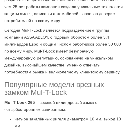
чем 25 лет работы компания создала уникальные технологии
защиты жилья, офисов и автомобилей, завоевав доверие
потребителей по всему миру.
Сегодня Mul-T-Lock является подразделением группы
компаний ASSA ABLOY, с годовым оборотом более 3,4
миллиардов Евро и общим числом работников более 30 000
по всему миру. Mul-T-Lock имеет безупречную
международную репутацию, основанную на уникальном
дизайне, высочайшем качестве, умению отвечать
потребностям рынка и великолепному клиентскому сервису.
Популярные модели врезных
замком Mul-T-Lock
Mul-T-Lock 265
– врезной цилиндровый замок с
четырёхсторонним запиранием:
четыре закалённых ригеля диаметром 10 мм, выход 19
мм