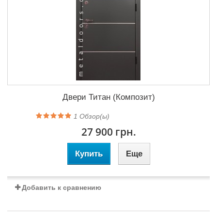
Двери Титан (Композит)
1
Обзор(ы)
27 900 грн.
Купить
Еще
Добавить к сравнению