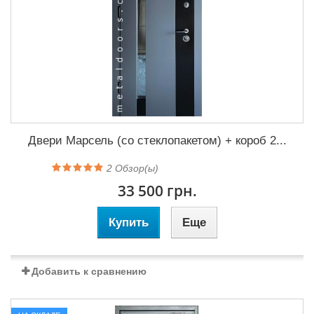
Двери Марсель (со стеклопакетом) + короб 2...
2
Обзор(ы)
33 500 грн.
Купить
Еще
Добавить к сравнению