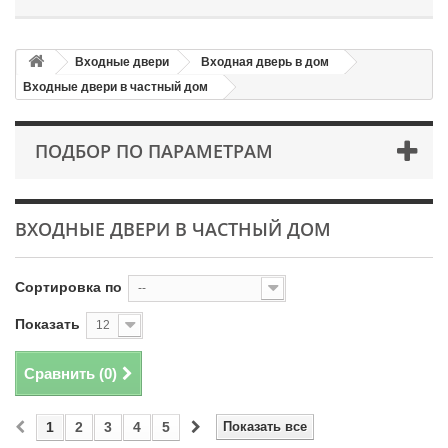
Входные двери
Входная дверь в дом
Входные двери в частный дом
ПОДБОР ПО ПАРАМЕТРАМ
ВХОДНЫЕ ДВЕРИ В ЧАСТНЫЙ ДОМ
Сортировка по
--
Показать
12
Сравнить (
0
)
1
2
3
4
5
Показать все