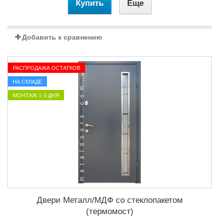
Купить
Еще
Добавить к сравнению
РАСПРОДАЖА ОСТАТКОВ
НА СКЛАДЕ
МОНТАЖ 1-3 ДНЯ
Двери Металл/МДФ со стеклопакетом
(термомост)