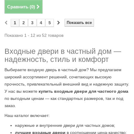
Сравнить (
0
)
1
2
3
4
5
Показать все
Показано 1 - 12 из 52 товаров
Входные двери в частный дом —
надежность, стиль и комфорт
Выбираете входную дверь в частный дом? Мы предлагаем
широкий ассортимент решений, сочетающих высокую
прочность, привлекательный внешний вид и надежную защиту.
У нас вы можете
купить входные двери для частного дома
по выгодным ценам — как стандартных размеров, так и под
заказ.
Наш каталог включает:
наружные и внутренние двери для частных домов;
лучшие входные двери
в соотношении цена-качество;