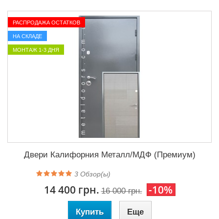
РАСПРОДАЖА ОСТАТКОВ
НА СКЛАДЕ
МОНТАЖ 1-3 ДНЯ
Двери Калифорния Металл/МДФ (Премиум)
3
Обзор(ы)
14 400 грн.
-10%
16 000 грн.
Купить
Еще