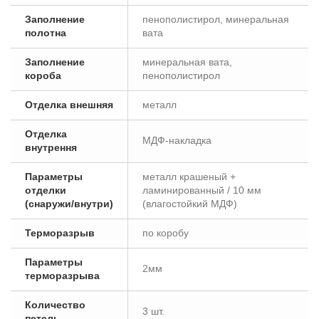
Заполнение
пенополистирол, минеральная
полотна
вата
Заполнение
минеральная вата,
короба
пенополистирол
Отделка внешняя
металл
Отделка
МДФ-накладка
внутрення
Параметры
металл крашеный +
отделки
ламинированный / 10 мм
(снаружи/внутри)
(влагостойкий МДФ)
Терморазрыв
по коробу
Параметры
2мм
терморазрыва
Количество
3 шт.
петель