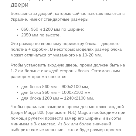
двери
Большинство дверей, которые сейчас изготавливаются в
Украине, имеют стандартные размеры:
860, 960 и 1200 мм по ширине;
2050 мм по высоте.
Это размер по внешнему периметру блока – дверного
полотна + коробки. В некоторых моделях размер блока
может отличаться от указанного на 10-20 мм.
Чтобы установить входную дверь, проем должен быть на
1-2 см больше с каждой стороны блока. Оптимальным
размером проема является:
для блока 860 мм – 900х2100 мм;
для блока 960 мм – 1000х2100 мм;
для блока 1200 мм – 1240х2100 мм.
Чтобы правильно замерить проем для монтажа входной
Двери Магда 808 (орнамент №1) Magda необходимо при
помощи рулетки провести замер его ширины и высоты
минимум в 3-х местах. Из 3-х или более значений
выберите самые меньшие – это и буде размер проема.