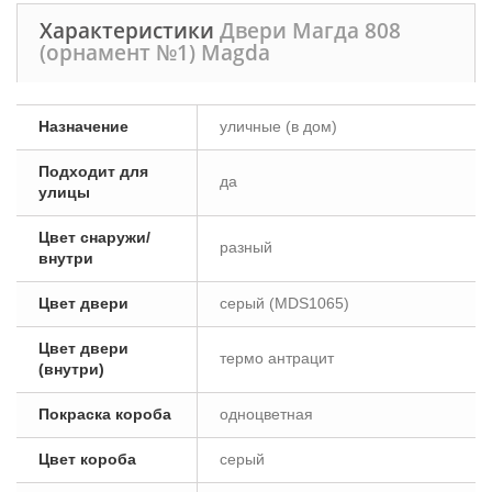
Характеристики
Двери Магда 808
(орнамент №1) Magda
Назначение
уличные (в дом)
Подходит для
да
улицы
Цвет снаружи/
разный
внутри
Цвет двери
серый (MDS1065)
Цвет двери
термо антрацит
(внутри)
Покраска короба
одноцветная
Цвет короба
серый