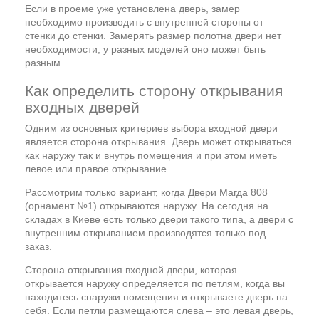
Если в проеме уже установлена дверь, замер
необходимо производить с внутренней стороны от
стенки до стенки. Замерять размер полотна двери нет
необходимости, у разных моделей оно может быть
разным.
Как определить сторону открывания
входных дверей
Одним из основных критериев выбора входной двери
является сторона открывания. Дверь может открываться
как наружу так и внутрь помещения и при этом иметь
левое или правое открывание.
Рассмотрим только вариант, когда Двери Магда 808
(орнамент №1) открываются наружу. На сегодня на
складах в Киеве есть только двери такого типа, а двери с
внутренним открыванием производятся только под
заказ.
Сторона открывания входной двери, которая
открывается наружу определяется по петлям, когда вы
находитесь снаружи помещения и открываете дверь на
себя. Если петли размещаются слева – это левая дверь,