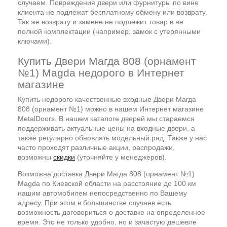
случаем. Повреждения двери или фурнитуры по вине
клиента не подлежат бесплатному обмену или возврату.
Так же возврату и замене не подлежит товар в не
полной комплектации (например, замок с утерянными
ключами).
Купить Двери Магда 808 (орнамент
№1) Magda недорого в Интернет
магазине
Купить недорого качественные входные Двери Магда
808 (орнамент №1) можно в нашем Интернет магазине
MetalDoors. В нашем каталоге дверей мы стараемся
поддерживать актуальные цены на входные двери, а
также регулярно обновлять модельный ряд. Также у нас
часто проходят различные акции, распродажи,
возможны
скидки
(уточняйте у менеджеров).
Возможна доставка Двери Магда 808 (орнамент №1)
Magda по Киевской области на расстояние до 100 км
нашим автомобилем непосредственно по Вашему
адресу. При этом в большинстве случаев есть
возможность договориться о доставке на определенное
время. Это не только удобно, но и зачастую дешевле