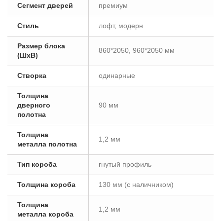
Сегмент дверей
премиум
Стиль
лофт, модерн
Размер блока
860*2050, 960*2050 мм
(ШxВ)
Створка
одинарные
Толщина
дверного
90 мм
полотна
Толщина
1,2 мм
металла полотна
Тип короба
гнутый профиль
Толщина короба
130 мм (с наличником)
Толщина
1,2 мм
металла короба