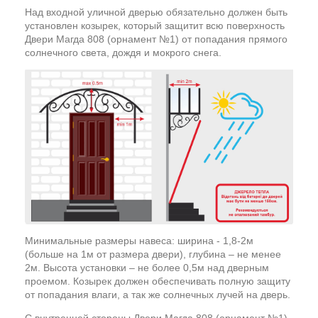
Над входной уличной дверью обязательно должен быть
установлен козырек, который защитит всю поверхность
Двери Магда 808 (орнамент №1) от попадания прямого
солнечного света, дождя и мокрого снега.
Минимальные размеры навеса: ширина - 1,8-2м
(больше на 1м от размера двери), глубина – не менее
2м. Высота установки – не более 0,5м над дверным
проемом. Козырек должен обеспечивать полную защиту
от попадания влаги, а так же солнечных лучей на дверь.
С внутренней стороны Двери Магда 808 (орнамент №1)