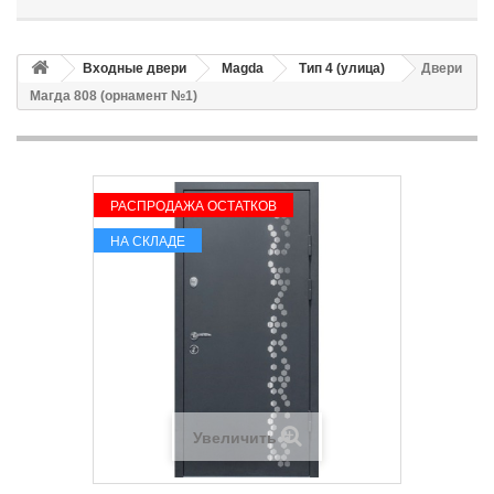
Входные двери
Magda
Тип 4 (улица)
Двери
Магда 808 (орнамент №1)
РАСПРОДАЖА ОСТАТКОВ
НА СКЛАДЕ
Увеличить