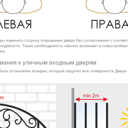
иры изменить сторону открывания двери без согласования с соотв
ходимости. Такая необходимость обычно возникает в новостройках,
ем.
вания к уличным входным дверям
ыть установлен козырек, который защитит всю поверхность Двери 