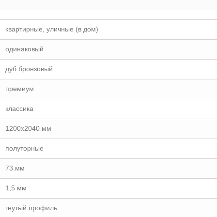
квартирные, уличные (в дом)
одинаковый
дуб бронзовый
премиум
классика
1200х2040 мм
полуторные
73 мм
1,5 мм
гнутый профиль