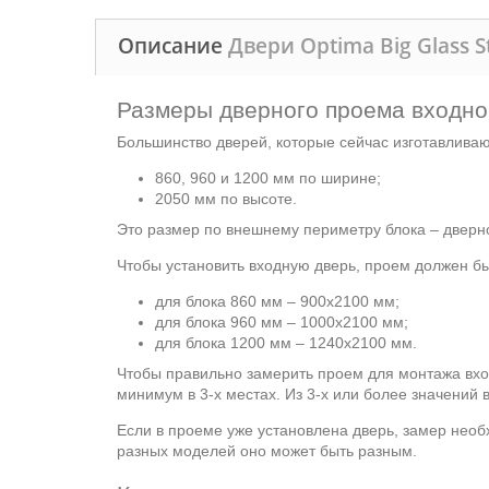
Описание
Двери Optima Big Glass S
Размеры дверного проема входно
Большинство дверей, которые сейчас изготавлива
860, 960 и 1200 мм по ширине;
2050 мм по высоте.
Это размер по внешнему периметру блока – дверно
Чтобы установить входную дверь, проем должен б
для блока 860 мм – 900х2100 мм;
для блока 960 мм – 1000х2100 мм;
для блока 1200 мм – 1240х2100 мм.
Чтобы правильно замерить проем для монтажа вхо
минимум в 3-х местах. Из 3-х или более значений
Если в проеме уже установлена дверь, замер необ
разных моделей оно может быть разным.