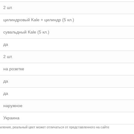
2 шт.
цилиндровый Kale + цилиндр (5 кл.)
сувальдный Kale (5 кл.)
да
2 шт.
на розетке
да
да
наружное
Украина
ления, реальный цвет может отличаться от представленного на сайте