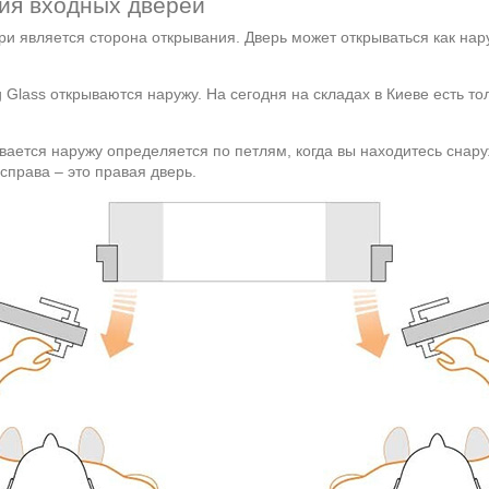
ния входных дверей
и является сторона открывания. Дверь может открываться как нар
 Glass открываются наружу. На сегодня на складах в Киеве есть то
вается наружу определяется по петлям, когда вы находитесь снар
справа – это правая дверь.