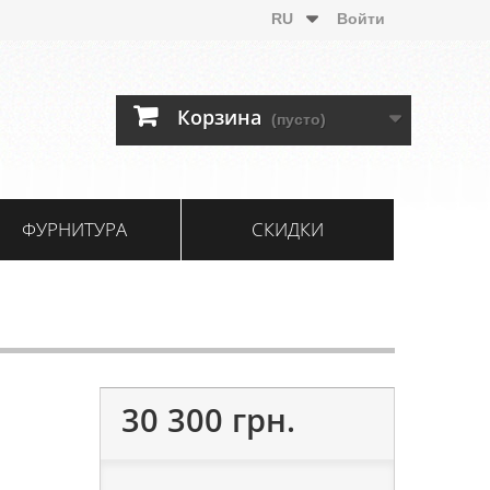
RU
Войти
Корзина
(пусто)
ФУРНИТУРА
СКИДКИ
30 300 грн.