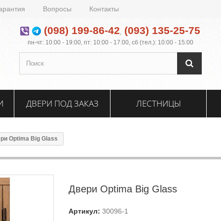
арантия
Вопросы
Контакты
(098) 199-86-42
(093) 135-25-75
,
пн-чт: 10:00 - 19:00, пт: 10:00 - 17:00, сб (тел.): 10:00 - 15:00
И
ДВЕРИ ПОД ЗАКАЗ
ЛЕСТНИЦЫ
ри Optima Big Glass
Двери Optima Big Glass
Артикул:
30096-1