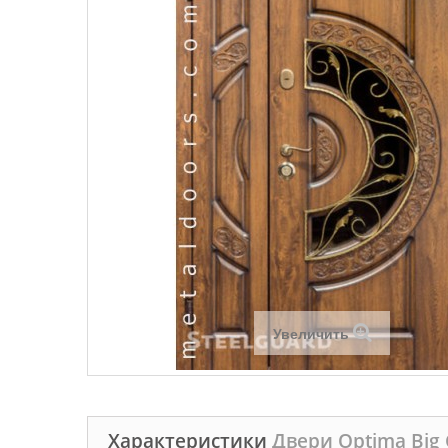
Увеличить
Характеристики
Двери Optima Big 