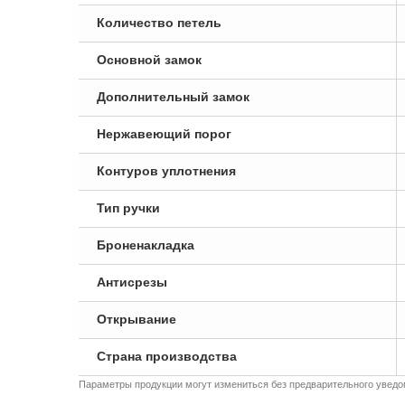
Количество петель
Основной замок
Дополнительный замок
Нержавеющий порог
Контуров уплотнения
Тип ручки
Броненакладка
Антисрезы
Открывание
Страна производства
Параметры продукции могут измениться без предварительного уведом