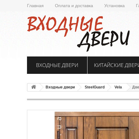
Главная
Оплата и доставка
Установка
Г
ВХОДНЫЕ ДВЕРИ
КИТАЙСКИЕ ДВЕР
Входные двери
SteelGuard
Vela
Две