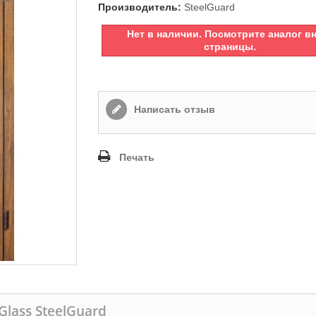
Производитель:
SteelGuard
Нет в наличии. Посмотрите аналог в
страницы.
Написать отзыв
Печать
Glass SteelGuard