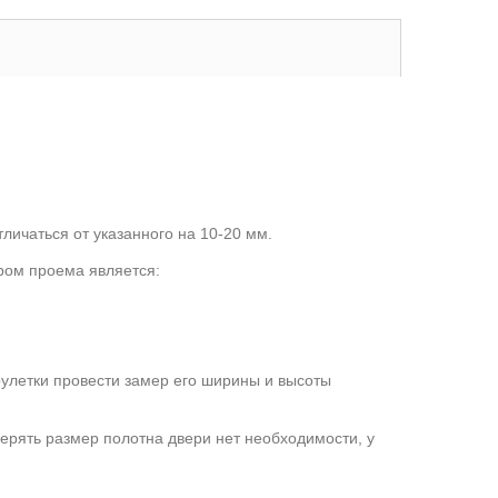
личаться от указанного на 10-20 мм.
ром проема является:
улетки провести замер его ширины и высоты
мерять размер полотна двери нет необходимости, у