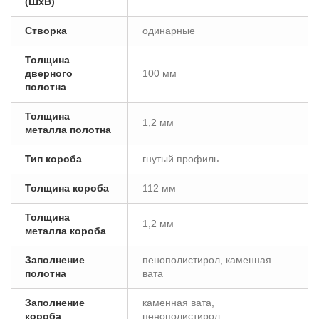
(ШxВ)
Створка
одинарные
Толщина
дверного
100 мм
полотна
Толщина
1,2 мм
металла полотна
Тип короба
гнутый профиль
Толщина короба
112 мм
Толщина
1,2 мм
металла короба
Заполнение
пенополистирол, каменная
полотна
вата
Заполнение
каменная вата,
короба
пенополистирол