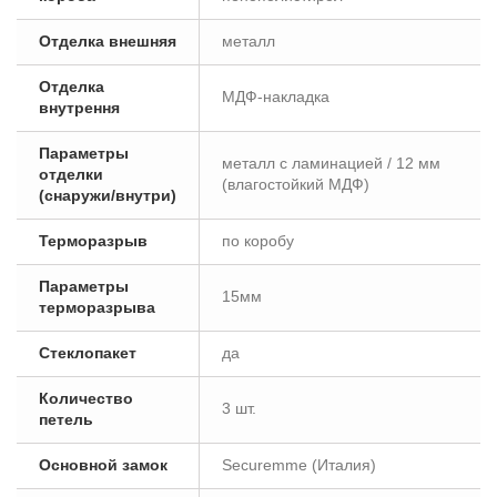
Отделка внешняя
металл
Отделка
МДФ-накладка
внутрення
Параметры
металл с ламинацией / 12 мм
отделки
(влагостойкий МДФ)
(снаружи/внутри)
Терморазрыв
по коробу
Параметры
15мм
терморазрыва
Стеклопакет
да
Количество
3 шт.
петель
Основной замок
Securemme (Италия)