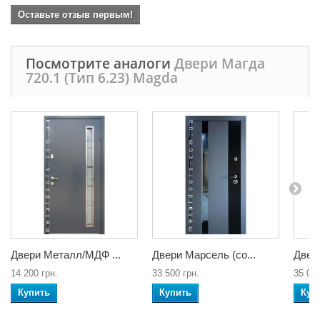
Оставьте отзыв первым!
Посмотрите аналоги
Двери Магда
720.1 (Тип 6.23) Magda
Двери Металл/МДФ ...
Двери Марсель (со...
Двери
14 200 грн.
33 500 грн.
35 000
Купить
Купить
Куп