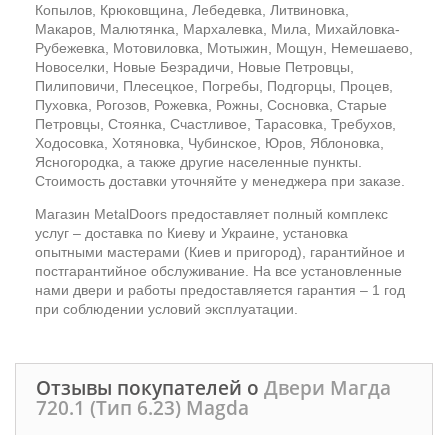
Копылов, Крюковщина, Лебедевка, Литвиновка,
Макаров, Малютянка, Мархалевка, Мила, Михайловка-
Рубежевка, Мотовиловка, Мотыжин, Мощун, Немешаево,
Новоселки, Новые Безрадичи, Новые Петровцы,
Пилиповичи, Плесецкое, Погребы, Подгорцы, Процев,
Пуховка, Рогозов, Рожевка, Рожны, Сосновка, Старые
Петровцы, Стоянка, Счастливое, Тарасовка, Требухов,
Ходосовка, Хотяновка, Чубинское, Юров, Яблоновка,
Ясногородка, а также другие населенные пункты.
Стоимость доставки уточняйте у менеджера при заказе.
Магазин MetalDoors предоставляет полный комплекс
услуг – доставка по Киеву и Украине, установка
опытными мастерами (Киев и пригород), гарантийное и
постгарантийное обслуживание. На все установленные
нами двери и работы предоставляется гарантия – 1 год
при соблюдении условий эксплуатации.
Отзывы покупателей о
Двери Магда
720.1 (Тип 6.23) Magda