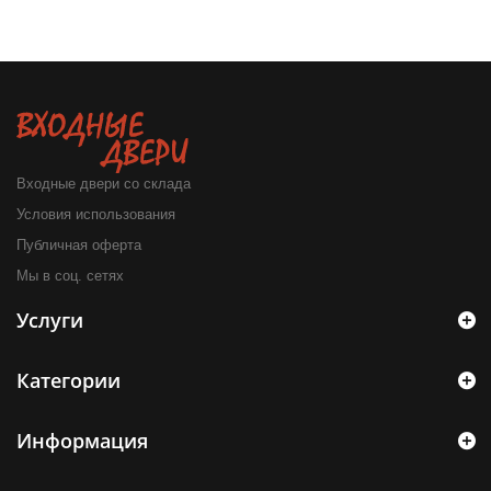
Входные двери со склада
Условия использования
Публичная оферта
Мы в соц. сетях
Услуги
Категории
Информация