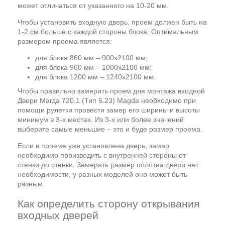
может отличаться от указанного на 10-20 мм.
Чтобы установить входную дверь, проем должен быть на
1-2 см больше с каждой стороны блока. Оптимальным
размером проема является:
для блока 860 мм – 900х2100 мм;
для блока 960 мм – 1000х2100 мм;
для блока 1200 мм – 1240х2100 мм.
Чтобы правильно замерить проем для монтажа входной
Двери Магда 720.1 (Тип 6.23) Magda необходимо при
помощи рулетки провести замер его ширины и высоты
минимум в 3-х местах. Из 3-х или более значений
выберите самые меньшие – это и буде размер проема.
Если в проеме уже установлена дверь, замер
необходимо производить с внутренней стороны от
стенки до стенки. Замерять размер полотна двери нет
необходимости, у разных моделей оно может быть
разным.
Как определить сторону открывания
входных дверей