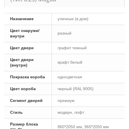
Назначение
уличные (в дом)
Цвет снаружи/
разный
внутри
Цвет двери
графит темный
Цвет двери
крафт белый
(внутри)
Покраска короба
одноцветная
Цвет короба
черный (RAL 9005)
Сегмент дверей
премиум
Стиль
модерн, лофт
Размер блока
860*2050 мм, 960*2050 мм