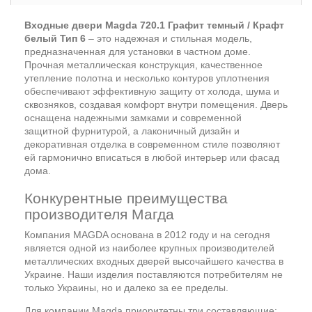
Входные двери Magda 720.1 Графит темный / Крафт
белый Тип 6
– это надежная и стильная модель,
предназначенная для установки в частном доме.
Прочная металлическая конструкция, качественное
утепление полотна и несколько контуров уплотнения
обеспечивают эффективную защиту от холода, шума и
сквозняков, создавая комфорт внутри помещения. Дверь
оснащена надежными замками и современной
защитной фурнитурой, а лаконичный дизайн и
декоративная отделка в современном стиле позволяют
ей гармонично вписаться в любой интерьер или фасад
дома.
Конкурентные преимущества
производителя Магда
Компания MAGDA основана в 2012 году и на сегодня
является одной из наиболее крупных производителей
металлических входных дверей высочайшего качества в
Украине. Наши изделия поставляются потребителям не
только Украины, но и далеко за ее пределы.
Для компании Magda приоритетны три составляющие: