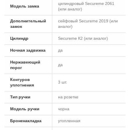
цилиндровый Secureme 2061
Модель замка
(или аналог)
Дополнительный
сейфовый Secureme 2019 (или
замок
аналог)
Цилиндр
Secureme К2 (или аналог)
Ночная задвижка
да
Нержавеющий
да
порог
Контуров
3 шт.
уплотнения
Тип ручки
на розетке
Модель ручки
чорна
Броненакладка
утопленная