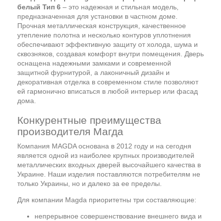
белый Тип 6
– это надежная и стильная модель,
предназначенная для установки в частном доме.
Прочная металлическая конструкция, качественное
утепление полотна и несколько контуров уплотнения
обеспечивают эффективную защиту от холода, шума и
сквозняков, создавая комфорт внутри помещения. Дверь
оснащена надежными замками и современной
защитной фурнитурой, а лаконичный дизайн и
декоративная отделка в современном стиле позволяют
ей гармонично вписаться в любой интерьер или фасад
дома.
Конкурентные преимущества
производителя Магда
Компания MAGDA основана в 2012 году и на сегодня
является одной из наиболее крупных производителей
металлических входных дверей высочайшего качества в
Украине. Наши изделия поставляются потребителям не
только Украины, но и далеко за ее пределы.
Для компании Magda приоритетны три составляющие:
непрерывное совершенствование внешнего вида и