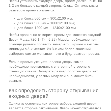
Чтобы установить входную дверь, проем должен быть на
1-2 см больше с каждой стороны блока. Оптимальным
размером проема является:
для блока 860 мм – 900х2100 мм;
для блока 960 мм – 1000х2100 мм;
для блока 1200 мм – 1240х2100 мм.
Чтобы правильно замерить проем для монтажа входной
Двери Магда 720.1 (Тип 6.23) Magda необходимо при
помощи рулетки провести замер его ширины и высоты
минимум в 3-х местах. Из 3-х или более значений
выберите самые меньшие – это и буде размер проема.
Если в проеме уже установлена дверь, замер
необходимо производить с внутренней стороны от
стенки до стенки. Замерять размер полотна двери нет
необходимости, у разных моделей оно может быть
разным.
Как определить сторону открывания
входных дверей
Одним из основных критериев выбора входной двери
является сторона открывания. Дверь может открываться