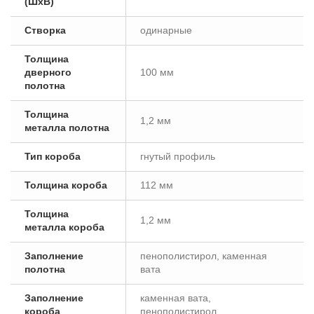
(ШxВ)
Створка
одинарные
Толщина
дверного
100 мм
полотна
Толщина
1,2 мм
металла полотна
Тип короба
гнутый профиль
Толщина короба
112 мм
Толщина
1,2 мм
металла короба
Заполнение
пенополистирол, каменная
полотна
вата
Заполнение
каменная вата,
короба
пенополистирол