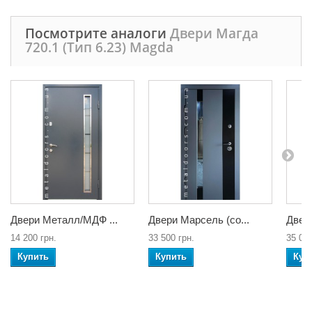
Посмотрите аналоги
Двери Магда
720.1 (Тип 6.23) Magda
Двери Металл/МДФ ...
Двери Марсель (со...
Двери
14 200 грн.
33 500 грн.
35 000
Купить
Купить
Куп