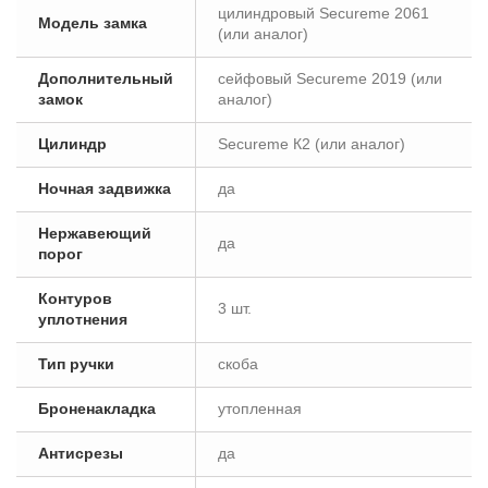
цилиндровый Secureme 2061
Модель замка
(или аналог)
Дополнительный
сейфовый Secureme 2019 (или
замок
аналог)
Цилиндр
Secureme К2 (или аналог)
Ночная задвижка
да
Нержавеющий
да
порог
Контуров
3 шт.
уплотнения
Тип ручки
скоба
Броненакладка
утопленная
Антисрезы
да