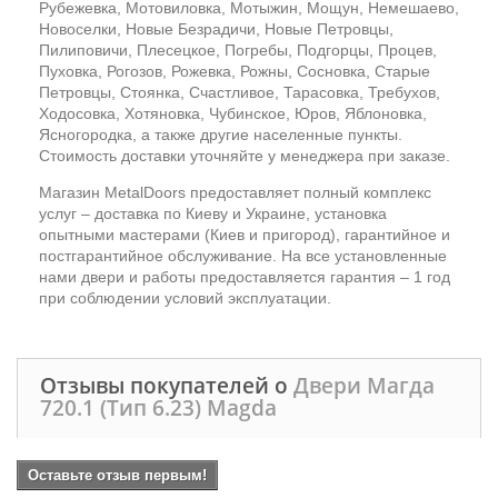
Рубежевка, Мотовиловка, Мотыжин, Мощун, Немешаево,
Новоселки, Новые Безрадичи, Новые Петровцы,
Пилиповичи, Плесецкое, Погребы, Подгорцы, Процев,
Пуховка, Рогозов, Рожевка, Рожны, Сосновка, Старые
Петровцы, Стоянка, Счастливое, Тарасовка, Требухов,
Ходосовка, Хотяновка, Чубинское, Юров, Яблоновка,
Ясногородка, а также другие населенные пункты.
Стоимость доставки уточняйте у менеджера при заказе.
Магазин MetalDoors предоставляет полный комплекс
услуг – доставка по Киеву и Украине, установка
опытными мастерами (Киев и пригород), гарантийное и
постгарантийное обслуживание. На все установленные
нами двери и работы предоставляется гарантия – 1 год
при соблюдении условий эксплуатации.
Отзывы покупателей о
Двери Магда
720.1 (Тип 6.23) Magda
Оставьте отзыв первым!