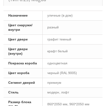
Назначение
уличные (в дом)
Цвет снаружи/
разный
внутри
Цвет двери
графит темный
Цвет двери
крафт белый
(внутри)
Покраска короба
одноцветная
Цвет короба
черный (RAL 9005)
Сегмент дверей
премиум
Стиль
модерн, лофт
Размер блока
860*2050 мм, 960*2050 мм