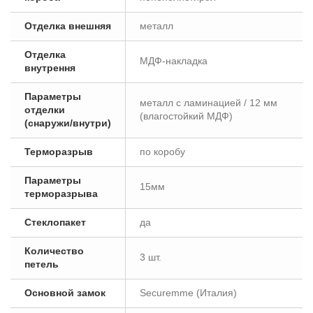
Отделка внешняя
металл
Отделка
МДФ-накладка
внутрення
Параметры
металл с ламинацией / 12 мм
отделки
(влагостойкий МДФ)
(снаружи/внутри)
Терморазрыв
по коробу
Параметры
15мм
терморазрыва
Стеклопакет
да
Количество
3 шт.
петель
Основной замок
Securemme (Италия)