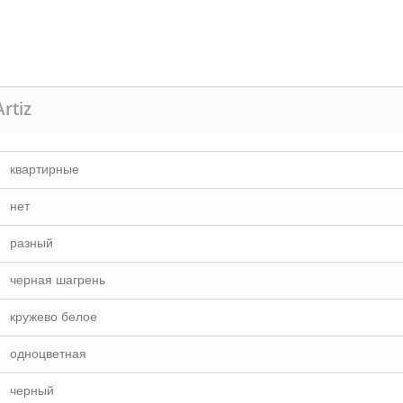
rtiz
квартирные
нет
разный
черная шагрень
кружево белое
одноцветная
черный