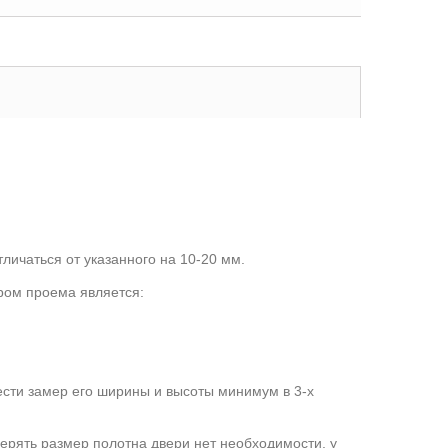
личаться от указанного на 10-20 мм.
ром проема является:
ести замер его ширины и высоты минимум в 3-х
мерять размер полотна двери нет необходимости, у