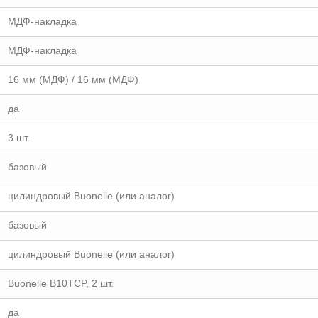
МДФ-накладка
МДФ-накладка
16 мм (МДФ) / 16 мм (МДФ)
да
3 шт.
базовый
цилиндровый Buonelle (или аналог)
базовый
цилиндровый Buonelle (или аналог)
Buonellе B10TCP, 2 шт.
да