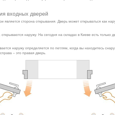
ния входных дверей
и является сторона открывания. Дверь может открываться как нар
1 открываются наружу. На сегодня на складах в Киеве есть только д
вается наружу определяется по петлям, когда вы находитесь снар
справа – это правая дверь.