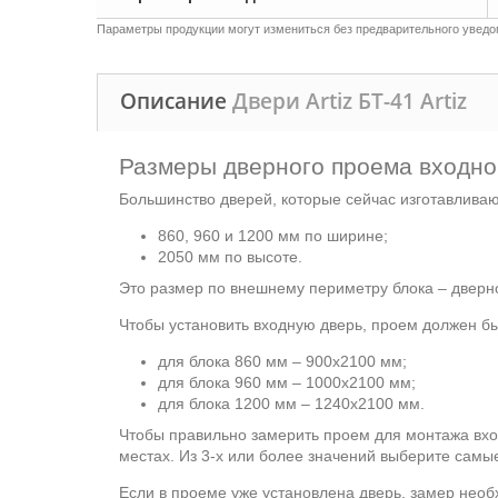
Параметры продукции могут измениться без предварительного уведом
Описание
Двери Artiz БТ-41 Artiz
Размеры дверного проема входно
Большинство дверей, которые сейчас изготавлива
860, 960 и 1200 мм по ширине;
2050 мм по высоте.
Это размер по внешнему периметру блока – дверно
Чтобы установить входную дверь, проем должен б
для блока 860 мм – 900х2100 мм;
для блока 960 мм – 1000х2100 мм;
для блока 1200 мм – 1240х2100 мм.
Чтобы правильно замерить проем для монтажа вход
местах. Из 3-х или более значений выберите самы
Если в проеме уже установлена дверь, замер необ