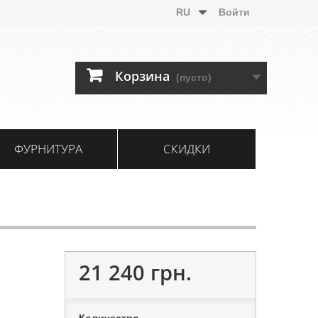
RU
Войти
Корзина
(пусто)
ФУРНИТУРА
СКИДКИ
21 240 грн.