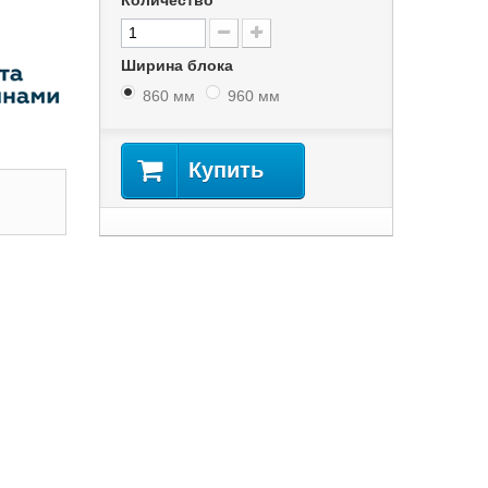
Количество
Ширина блока
860 мм
960 мм
Купить