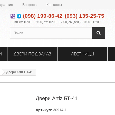
арантия
Вопросы
Контакты
(098) 199-86-42
(093) 135-25-75
,
пн-чт: 10:00 - 19:00, пт: 10:00 - 17:00, сб (тел.): 10:00 - 15:00
И
ДВЕРИ ПОД ЗАКАЗ
ЛЕСТНИЦЫ
Двери Artiz БТ-41
Двери Artiz БТ-41
Артикул:
30914-1