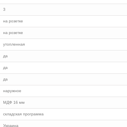
3
на розетке
на розетке
утопленная
да
да
да
наружное
МДФ 16 мм
складская программа
Украина