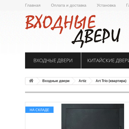
Главная
Оплата и доставка
Установка
Г
ВХОДНЫЕ ДВЕРИ
КИТАЙСКИЕ ДВЕР
Входные двери
Artiz
Art Trio (квартира)
НА СКЛАДЕ