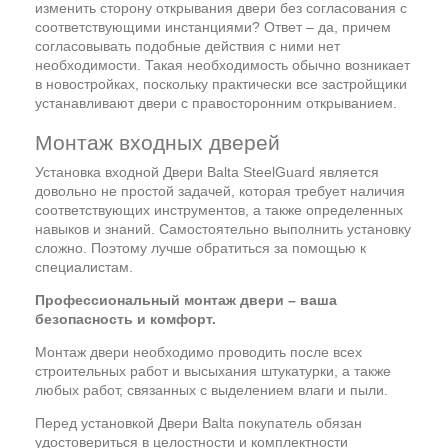
изменить сторону открывания двери без согласования с
соответствующими инстанциями? Ответ – да, причем
согласовывать подобные действия с ними нет
необходимости. Такая необходимость обычно возникает
в новостройках, поскольку практически все застройщики
устанавливают двери с правосторонним открыванием.
Монтаж входных дверей
Установка входной Двери Balta SteelGuard является
довольно не простой задачей, которая требует наличия
соответствующих инструментов, а также определенных
навыков и знаний. Самостоятельно выполнить установку
сложно. Поэтому лучше обратиться за помощью к
специалистам.
Профессиональный монтаж двери – ваша
безопасность и комфорт.
Монтаж двери необходимо проводить после всех
строительных работ и высыхания штукатурки, а также
любых работ, связанных с выделением влаги и пыли.
Перед установкой Двери Balta покупатель обязан
удостовериться в целостности и комплектности