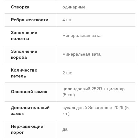
Створка
одинарные
Ребра жесткости
4 шт.
Заполнение
минеральная вата
полотна
Заполнение
минеральная вата
короба
Количество
2 шт.
петель
цилиндровый 252R + цилиндр
Основной замок
(5 кл.)
Дополнительный
сувальдный Securemme 2029 (5
замок
кл.)
Нержавеющий
да
порог