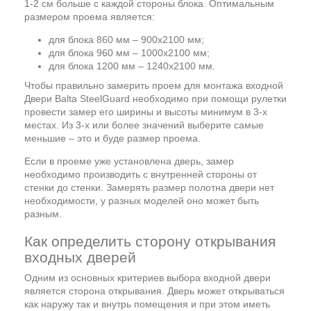
1-2 см больше с каждой стороны блока. Оптимальным
размером проема является:
для блока 860 мм – 900х2100 мм;
для блока 960 мм – 1000х2100 мм;
для блока 1200 мм – 1240х2100 мм.
Чтобы правильно замерить проем для монтажа входной
Двери Balta SteelGuard необходимо при помощи рулетки
провести замер его ширины и высоты минимум в 3-х
местах. Из 3-х или более значений выберите самые
меньшие – это и буде размер проема.
Если в проеме уже установлена дверь, замер
необходимо производить с внутренней стороны от
стенки до стенки. Замерять размер полотна двери нет
необходимости, у разных моделей оно может быть
разным.
Как определить сторону открывания
входных дверей
Одним из основных критериев выбора входной двери
является сторона открывания. Дверь может открываться
как наружу так и внутрь помещения и при этом иметь