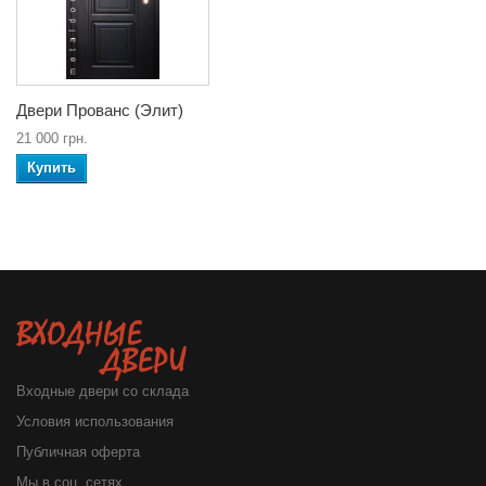
Двери Прованс (Элит)
21 000 грн.
Купить
Входные двери со склада
Условия использования
Публичная оферта
Мы в соц. сетях