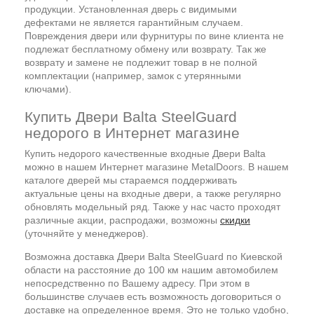
продукции. Установленная дверь с видимыми
дефектами не является гарантийным случаем.
Повреждения двери или фурнитуры по вине клиента не
подлежат бесплатному обмену или возврату. Так же
возврату и замене не подлежит товар в не полной
комплектации (например, замок с утерянными
ключами).
Купить Двери Balta SteelGuard
недорого в Интернет магазине
Купить недорого качественные входные Двери Balta
можно в нашем Интернет магазине MetalDoors. В нашем
каталоге дверей мы стараемся поддерживать
актуальные цены на входные двери, а также регулярно
обновлять модельный ряд. Также у нас часто проходят
различные акции, распродажи, возможны
скидки
(уточняйте у менеджеров).
Возможна доставка Двери Balta SteelGuard по Киевской
области на расстояние до 100 км нашим автомобилем
непосредственно по Вашему адресу. При этом в
большинстве случаев есть возможность договориться о
доставке на определенное время. Это не только удобно,