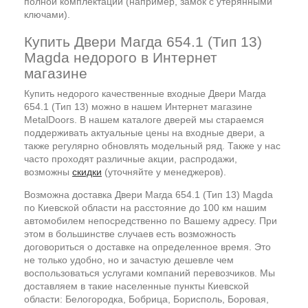
полной комплектации (например, замок с утерянными
ключами).
Купить Двери Магда 654.1 (Тип 13)
Magda недорого в Интернет
магазине
Купить недорого качественные входные Двери Магда
654.1 (Тип 13) можно в нашем Интернет магазине
MetalDoors. В нашем каталоге дверей мы стараемся
поддерживать актуальные цены на входные двери, а
также регулярно обновлять модельный ряд. Также у нас
часто проходят различные акции, распродажи,
возможны
скидки
(уточняйте у менеджеров).
Возможна доставка Двери Магда 654.1 (Тип 13) Magda
по Киевской области на расстояние до 100 км нашим
автомобилем непосредственно по Вашему адресу. При
этом в большинстве случаев есть возможность
договориться о доставке на определенное время. Это
не только удобно, но и зачастую дешевле чем
воспользоваться услугами компаний перевозчиков. Мы
доставляем в такие населенные пункты Киевской
области: Белогородка, Бобрица, Борисполь, Боровая,