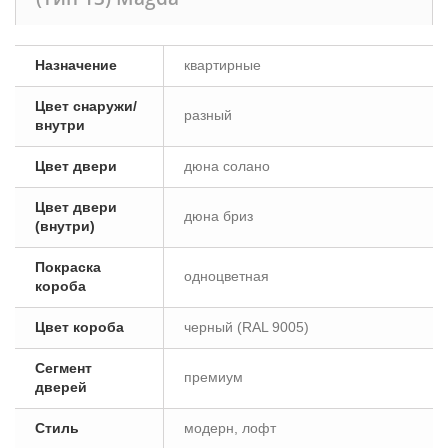
Назначение
квартирные
Цвет снаружи/
разный
внутри
Цвет двери
дюна солано
Цвет двери
дюна бриз
(внутри)
Покраска
одноцветная
короба
Цвет короба
черный (RAL 9005)
Сегмент
премиум
дверей
Стиль
модерн, лофт