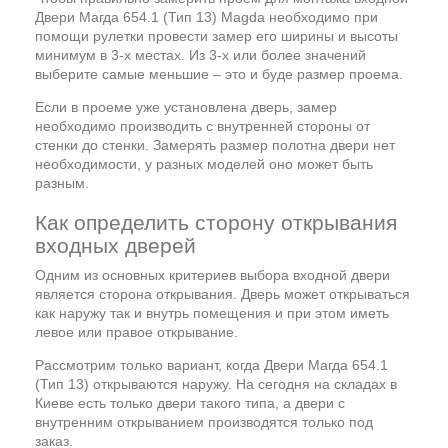
Двери Магда 654.1 (Тип 13) Magda необходимо при
помощи рулетки провести замер его ширины и высоты
минимум в 3-х местах. Из 3-х или более значений
выберите самые меньшие – это и буде размер проема.
Если в проеме уже установлена дверь, замер
необходимо производить с внутренней стороны от
стенки до стенки. Замерять размер полотна двери нет
необходимости, у разных моделей оно может быть
разным.
Как определить сторону открывания
входных дверей
Одним из основных критериев выбора входной двери
является сторона открывания. Дверь может открываться
как наружу так и внутрь помещения и при этом иметь
левое или правое открывание.
Рассмотрим только вариант, когда Двери Магда 654.1
(Тип 13) открываются наружу. На сегодня на складах в
Киеве есть только двери такого типа, а двери с
внутренним открыванием производятся только под
заказ.