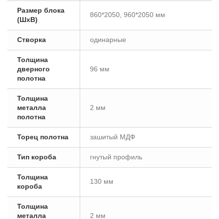
Размер блока
860*2050, 960*2050 мм
(ШxВ)
Створка
одинарные
Толщина
дверного
96 мм
полотна
Толщина
металла
2 мм
полотна
Торец полотна
зашитый МДФ
Тип короба
гнутый профиль
Толщина
130 мм
короба
Толщина
металла
2 мм