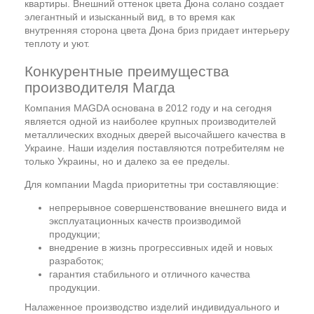
квартиры. Внешний оттенок цвета Дюна солано создает
элегантный и изысканный вид, в то время как
внутренняя сторона цвета Дюна бриз придает интерьеру
теплоту и уют.
Конкурентные преимущества
производителя Магда
Компания MAGDA основана в 2012 году и на сегодня
является одной из наиболее крупных производителей
металлических входных дверей высочайшего качества в
Украине. Наши изделия поставляются потребителям не
только Украины, но и далеко за ее пределы.
Для компании Magda приоритетны три составляющие:
непрерывное совершенствование внешнего вида и
эксплуатационных качеств производимой
продукции;
внедрение в жизнь прогрессивных идей и новых
разработок;
гарантия стабильного и отличного качества
продукции.
Налаженное производство изделий индивидуального и