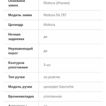
Основной
Mottura (Италия)
замок
Модель замка
Mottura 54.787
Цилиндр
Mottura
Ночная
да
задвижка
Нержавеющий
да
порог
Контуров
3 шт.
уплотнения
Тип ручки
на розетке
Модель ручки
цинковая Gavroche
Броненакладка
утопленная