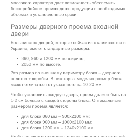
массового характера дает возможность обеспечить
бесперебойное производство продукции в необходимых
объемах в установленные сроки.
Размеры дверного проема входной
двери
Большинство дверей, которые сейчас изготавливаются в
Украине, имеют стандартные размеры:
860, 960 и 1200 мм по ширине;
2050 мм по высоте.
Это размер по внешнему периметру блока – дверного
полотна + коробки. В некоторых моделях размер блока
может отличаться от указанного на 10-20 мм.
Чтобы установить входную дверь, проем должен быть на
1-2 см больше с каждой стороны блока. Оптимальным
размером проема является:
для блока 860 мм – 900х2100 мм;
для блока 960 мм – 1000х2100 мм;
для блока 1200 мм – 1240х2100 мм.
Чтобы правильно замерить проем для монтажа входной