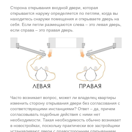
Сторона открывания входной двери, которая
открывается наружу определяется по петлям, когда вы
находитесь снаружи помещения и открываете дверь на
себя. Если петли размещаются слева – это левая дверь,
если справа – это правая дверь.
Часто возникает вопрос, может ли владелец квартиры
изменить сторону открывания двери без согласования с
соответствующими инстанциями? Ответ – да, причем
согласовывать подобные действия с ними нет
необходимости. Такая необходимость обычно возникает
в новостройках, поскольку практически все застройщики
устанавливают двери с правосторонним открыванием.