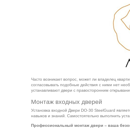
Часто возникает вопрос, может ли владелец кварт
согласовывать подобные действия с ними нет необ
устанавливают двери с правосторонним открывани
Монтаж входных дверей
Установка входной Двери DO-30 SteelGuard являет
навыков и знаний. Самостоятельно выполнить уст
Профессиональный монтаж двери – ваша безоп