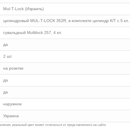
Mul-T-Lock (Израиль)
цилиндровый MUL-T-LOCK 352R, в комплекте цилиндр К/Т с 5 кл.
сувальдный Multilock 257, 4 кл.
да
2 шт.
на розетке
да
да
наружное
Украина
ления, реальный цвет может отличаться от представленного на сайте