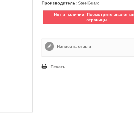
Производитель:
SteelGuard
Нет в наличии. Посмотрите аналог в
страницы.
Написать отзыв
Печать