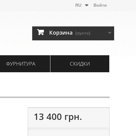
RU
Войти
Корзина
(пусто)
ФУРНИТУРА
СКИДКИ
13 400 грн.