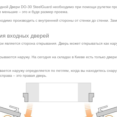
дной Двери DO-30 SteelGuard необходимо при помощи рулетки про
е меньшие – это и буде размер проема.
ходимо производить с внутренней стороны от стенки до стенки. За
ния входных дверей
и является сторона открывания. Дверь может открываться как нар
рываются наружу. На сегодня на складах в Киеве есть только двери
вается наружу определяется по петлям, когда вы находитесь снар
справа – это правая дверь.