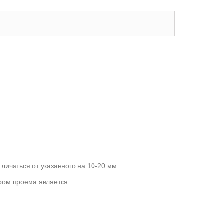
личаться от указанного на 10-20 мм.
ром проема является: