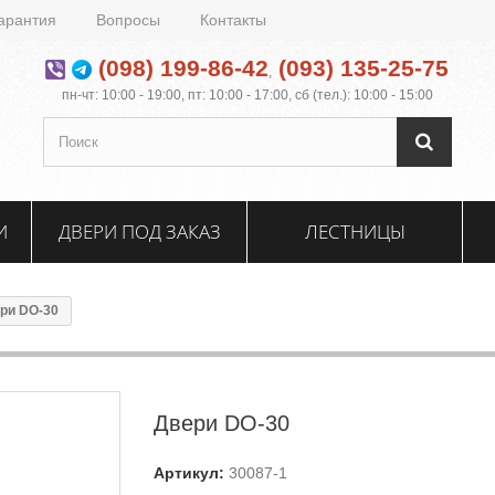
арантия
Вопросы
Контакты
(098) 199-86-42
(093) 135-25-75
,
пн-чт: 10:00 - 19:00, пт: 10:00 - 17:00, сб (тел.): 10:00 - 15:00
И
ДВЕРИ ПОД ЗАКАЗ
ЛЕСТНИЦЫ
ри DO-30
Двери DO-30
Артикул:
30087-1