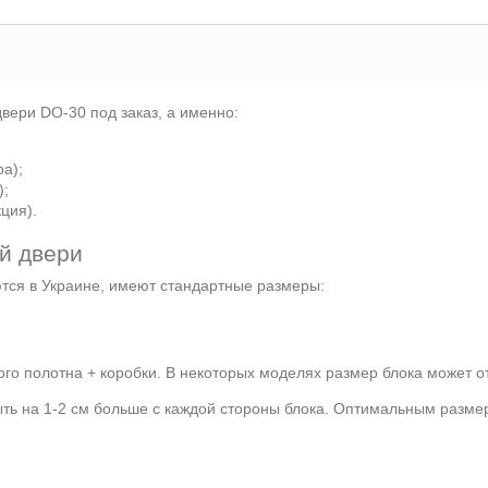
вери DO-30 под заказ, а именно:
а);
);
ция).
й двери
ются в Украине, имеют стандартные размеры:
го полотна + коробки. В некоторых моделях размер блока может от
ыть на 1-2 см больше с каждой стороны блока. Оптимальным разме