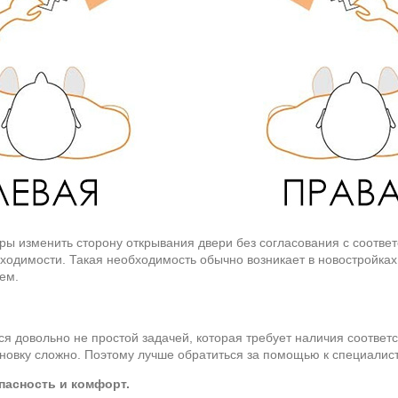
иры изменить сторону открывания двери без согласования с соотв
ходимости. Такая необходимость обычно возникает в новостройках,
ем.
ся довольно не простой задачей, которая требует наличия соотве
ановку сложно. Поэтому лучше обратиться за помощью к специалис
асность и комфорт.