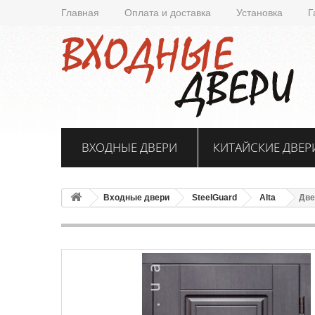
Главная
Оплата и доставка
Установка
Г
ВХОДНЫЕ ДВЕРИ
КИТАЙСКИЕ ДВЕР
Входные двери
SteelGuard
Alta
Две