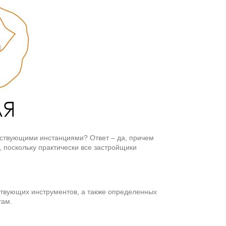
етствующими инстанциями? Ответ – да, причем
 поскольку практически все застройщики
тствующих инструментов, а также определенных
там.