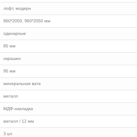
лофт, модерн
860*2050, 960*2050 мм
одинарные
85 мм
окрашен
95 мм
минеральная вата
металл
МДФ-накладка
металл / 12 мм
3 шт.