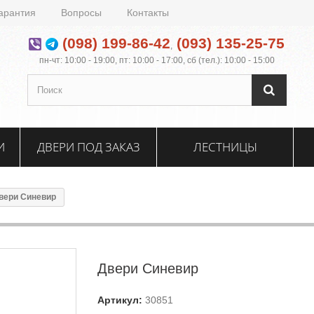
арантия
Вопросы
Контакты
(098) 199-86-42
(093) 135-25-75
,
пн-чт: 10:00 - 19:00, пт: 10:00 - 17:00, сб (тел.): 10:00 - 15:00
И
ДВЕРИ ПОД ЗАКАЗ
ЛЕСТНИЦЫ
вери Синевир
Двери Синевир
Артикул:
30851