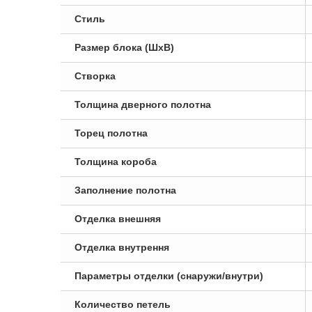
Стиль
Размер блока (ШxВ)
Створка
Толщина дверного полотна
Торец полотна
Толщина короба
Заполнение полотна
Отделка внешняя
Отделка внутрення
Параметры отделки (снаружи/внутри)
Количество петель