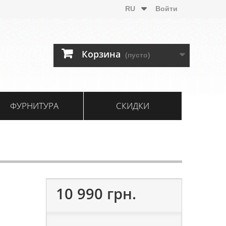
RU
Войти
Корзина
(пусто)
ФУРНИТУРА
СКИДКИ
10 990 грн.