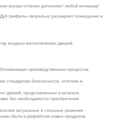
ание внутри отлично дополняют любой интерьер!
 «Дуб грифель» визуально расширяет помещение и
ству входных металлических дверей.
 Оптимизация производственных процессов
м стандартам безопасности, эстетики и
нт дверей, представленных в каталоге.
новке без необходимости приобретения
пателям актуальные и стильные решения.
ка сбыта и разработке новых продуктов.