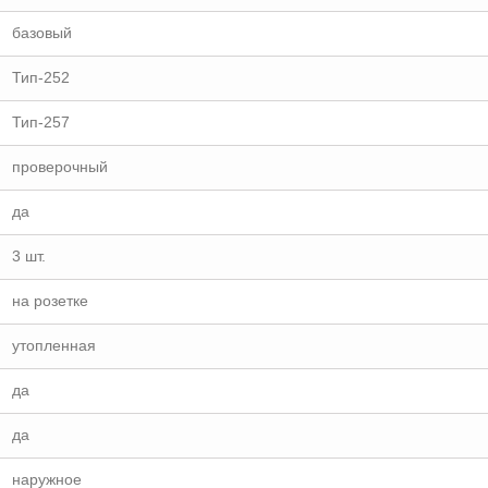
базовый
Тип-252
Тип-257
проверочный
да
3 шт.
на розетке
утопленная
да
да
наружное