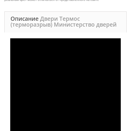
Описание
Двери Термос
(терморазрыв) Министерство дверей