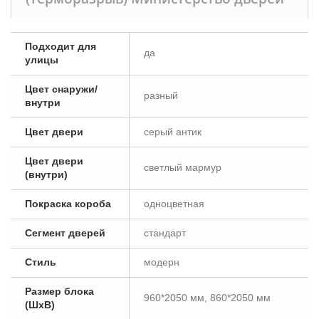
Подходит для
да
улицы
Цвет снаружи/
разный
внутри
Цвет двери
серый антик
Цвет двери
светлый мармур
(внутри)
Покраска короба
одноцветная
Сегмент дверей
стандарт
Стиль
модерн
Размер блока
960*2050 мм, 860*2050 мм
(ШxВ)