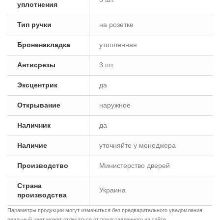
уплотнения
Тип ручки
на розетке
Броненакладка
утопленная
Антисрезы
3 шт.
Эксцентрик
да
Открывание
наружное
Наличник
да
Наличие
уточняйте у менеджера
Производство
Министерство дверей
Страна
Украина
производства
Параметры продукции могут измениться без предварительного уведомления,
реальный цвет может отличаться от представленного на сайте