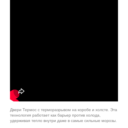
Двери Термос с терморазрывом на коробе и холсте. Эта
технология работает как барьер против холода,
удерживая тепло внутри даже в самые сильные морозы.