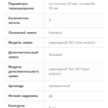
Параметры
на полотне 10 мм, на коробе
терморазрыва
20 мм
Количество
3
петель
Основной замок
базовый
Модель замка
сувальдный 252 (или аналог)
Дополнительный
базовый
замок
Модель
сувальдный Тип 257 (или
дополнительного
аналог)
замка
Цилиндр
проверочный
Ночная задвижка
да
Контуров
3 шт.