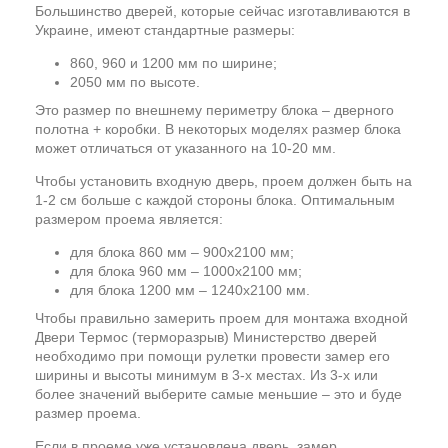
Большинство дверей, которые сейчас изготавливаются в
Украине, имеют стандартные размеры:
860, 960 и 1200 мм по ширине;
2050 мм по высоте.
Это размер по внешнему периметру блока – дверного
полотна + коробки. В некоторых моделях размер блока
может отличаться от указанного на 10-20 мм.
Чтобы установить входную дверь, проем должен быть на
1-2 см больше с каждой стороны блока. Оптимальным
размером проема является:
для блока 860 мм – 900х2100 мм;
для блока 960 мм – 1000х2100 мм;
для блока 1200 мм – 1240х2100 мм.
Чтобы правильно замерить проем для монтажа входной
Двери Термос (терморазрыв) Министерство дверей
необходимо при помощи рулетки провести замер его
ширины и высоты минимум в 3-х местах. Из 3-х или
более значений выберите самые меньшие – это и буде
размер проема.
Если в проеме уже установлена дверь, замер