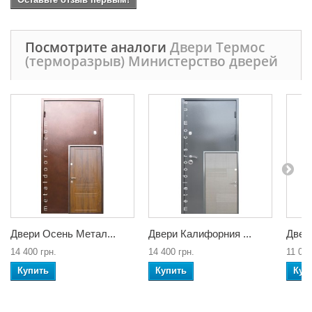
Посмотрите аналоги
Двери Термос
(терморазрыв) Министерство дверей
Двери Осень Метал...
Двери Калифорния ...
Двери
14 400 грн.
14 400 грн.
11 070
Купить
Купить
Куп