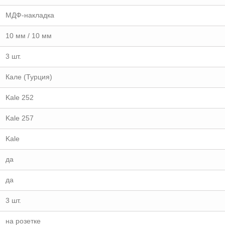
МДФ-накладка
10 мм / 10 мм
3 шт.
Кале (Турция)
Kale 252
Kale 257
Kale
да
да
3 шт.
на розетке