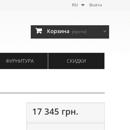
RU
Войти
Корзина
(пусто)
ФУРНИТУРА
СКИДКИ
17 345 грн.