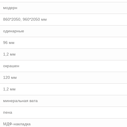
модерн
860*2050, 960*2050 мм
одинарные
96 мм
1,2 мм
окрашен
120 мм
1,2 мм
минеральная вата
пена
МДФ-накладка