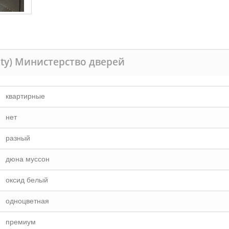
ity) Министерство дверей
квартирные
нет
разный
дюна муссон
оксид белый
одноцветная
премиум