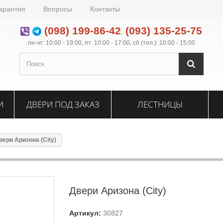
арантия
Вопросы
Контакты
(098) 199-86-42
(093) 135-25-75
,
пн-чт: 10:00 - 19:00, пт: 10:00 - 17:00, сб (тел.): 10:00 - 15:00
И
ДВЕРИ ПОД ЗАКАЗ
ЛЕСТНИЦЫ
вери Аризона (City)
Двери Аризона (City)
Артикул:
30827