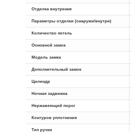
Отделка внутрення
Параметры отделки (снаружи/внутри)
Количество петель
Основной замок
Модель замка
Дополнительный замок
Цилиндр
Ночная задвижка
Нержавеющий порог
Контуров уплотнения
Тип ручки