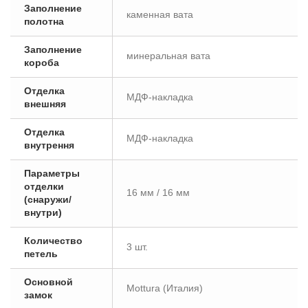
Заполнение
каменная вата
полотна
Заполнение
минеральная вата
короба
Отделка
МДФ-накладка
внешняя
Отделка
МДФ-накладка
внутрення
Параметры
отделки
16 мм / 16 мм
(снаружи/
внутри)
Количество
3 шт.
петель
Основной
Mottura (Италия)
замок