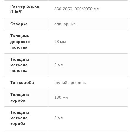
Размер блока
860*2050, 960*2050 мм
(ШxВ)
Створка
одинарные
Толщина
дверного
96 мм
полотна
Толщина
металла
2 мм
полотна
Тип короба
гнутый профиль
Толщина
130 мм
короба
Толщина
металла
2 мм
короба