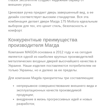
глазок Securemme создают надежный барьер от
внешних угроз.
Цинковая ручка придает дверь завершенный вид, а ее
дизайн соответствует высоким стандартам. Вся эта
комбинация делает двери Магда 175 Mottura идеальным
выбором для тех, кто ценит стиль, безопасность и
комфорт.
Конкурентные преимущества
производителя Магда
Компания MAGDA основана в 2012 году и на сегодня
является одной из наиболее крупных производителей
металлических входных дверей высочайшего качества в
Украине. Наши изделия поставляются потребителям не
только Украины, но и далеко за ее пределы.
Для компании Magda приоритетны три составляющие:
непрерывное совершенствование внешнего вида и
эксплуатационных качеств производимой
продукции;
внедрение в жизнь прогрессивных идей и новых
разработок;