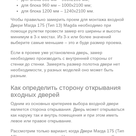
для блока 960 мм – 1000х2100 мм;
для блока 1200 мм – 1240х2100 мм.
Чтобы правильно замерить проем для монтажа входной
Двери Магда 175 (Тип 13) Magda необходимо при
помощи рулетки провести замер его ширины и высоты
минимум в 3-х местах. Из 3-х или более значений
выберите самые меньшие – это и буде размер проема.
Если в проеме уже установлена дверь, замер
необходимо производить с внутренней стороны от
стенки до стенки. Замерять размер полотна двери нет
необходимости, у разных моделей оно может быть
разным.
Как определить сторону открывания
входных дверей
Одним из основных критериев выбора входной двери
является сторона открывания. Дверь может открываться
как наружу так и внутрь помещения и при этом иметь
левое или правое открывание.
Рассмотрим только вариант, когда Двери Магда 175 (Тип