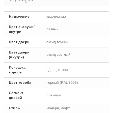
Назначение
квартирные
Цвет снаружи/
разный
внутри
Цвет двери
оксид темный
Цвет двери
оксид светлый
(внутри)
Покраска
одноцветная
короба
Цвет короба
черный (RAL 9005)
Сегмент
премиум
дверей
Стиль
модерн, лофт