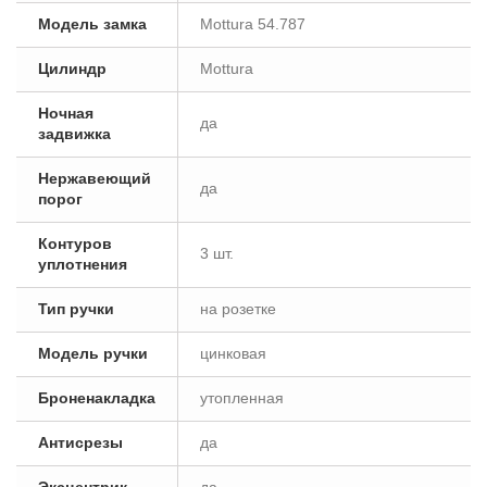
Модель замка
Mottura 54.787
Цилиндр
Mottura
Ночная
да
задвижка
Нержавеющий
да
порог
Контуров
3 шт.
уплотнения
Тип ручки
на розетке
Модель ручки
цинковая
Броненакладка
утопленная
Антисрезы
да