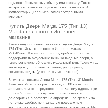
подлежат бесплатному обмену или возврату. Так же
возврату и замене не подлежит товар в не полной
комплектации (например, замок с утерянными
ключами).
Купить Двери Магда 175 (Тип 13)
Magda недорого в Интернет
магазине
Купить недорого качественные входные Двери Магда
175 (Тип 13) можно в нашем Интернет магазине
MetalDoors. В нашем каталоге дверей мы стараемся
поддерживать актуальные цены на входные двери, а
также регулярно обновлять модельный ряд. Также у нас
часто проходят различные акции, распродажи,
возможны
скидки
(уточняйте у менеджеров).
Возможна доставка Двери Магда 175 (Тип 13) Magda по
Киевской области на расстояние до 100 км нашим
автомобилем непосредственно по Вашему адресу. При
этом в большинстве случаев есть возможность
договориться о доставке на определенное время. Это
не только удобно, но и зачастую дешевле чем
воспользоваться услугами компаний перевозчиков. Мы