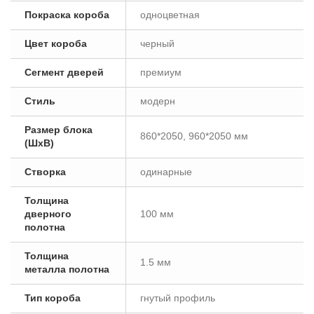
Покраска короба
одноцветная
Цвет короба
черный
Сегмент дверей
премиум
Стиль
модерн
Размер блока
860*2050, 960*2050 мм
(ШxВ)
Створка
одинарные
Толщина
дверного
100 мм
полотна
Толщина
1.5 мм
металла полотна
Тип короба
гнутый профиль