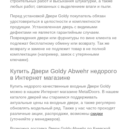
строительных работ и высыхания штукатурки, а также
любых работ, связанных с выделением влаги и пыли.
Перед установкой Двери Goldy покупатель обязан
удостовериться в целостности и комплектности
продукции. Установленная дверь с видимыми
дефектами не является гарантийным случаем.
Повреждения двери или фурнитуры по вине клиента не
подлежат бесплатному обмену или возврату. Так же
возврату и замене не подлежит товар в не полной
комплектации (например, замок с утерянными
ключами).
Купить Двери Goldy Abwehr недорого
в Интернет магазине
Купить недорого качественные входные Двери Goldy
можно в нашем Интернет магазине MetalDoors. В нашем
каталоге дверей мы стараемся поддерживать
актуальные цены на входные двери, а также регулярно
обновлять модельный ряд. Также у нас часто проходят
различные акции, распродажи, возможны
скидки
(уточняйте у менеджеров).
Возможна доставка Двери Goldy Abwehr по Киевской