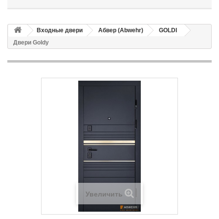
Входные двери
Абвер (Abwehr)
GOLDI
Двери Goldy
Увеличить