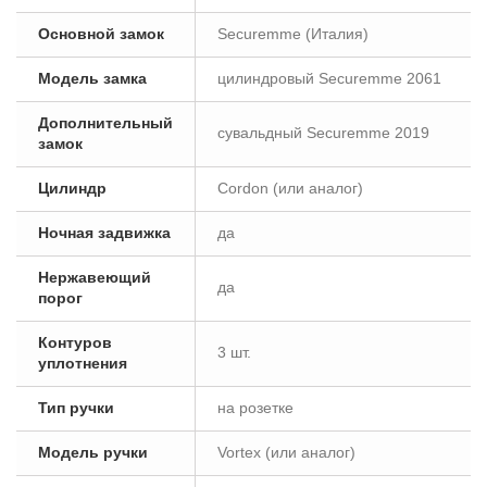
Основной замок
Securemme (Италия)
Модель замка
цилиндровый Securemme 2061
Дополнительный
сувальдный Securemme 2019
замок
Цилиндр
Cordon (или аналог)
Ночная задвижка
да
Нержавеющий
да
порог
Контуров
3 шт.
уплотнения
Тип ручки
на розетке
Модель ручки
Vortex (или аналог)