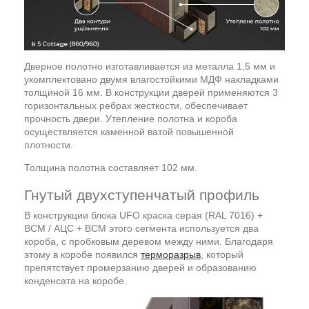
Дверное полотно изготавливается из металла 1,5 мм и
укомплектовано двумя влагостойкими МДФ накладками
толщиной 16 мм. В конструкции дверей применяются 3
горизонтальных ребрах жесткости, обеспечивает
прочность двери. Утепление полотна и короба
осуществляется каменной ватой повышенной
плотности.
Толщина полотна составляет 102 мм.
Гнутый двухступенчатый профиль
В конструкции блока UFO краска серая (RAL 7016) +
ВСМ / АЦС + ВСМ этого сегмента используется два
короба, с пробковым деревом между ними. Благодаря
этому в коробе появился
терморазрыв
, который
препятствует промерзанию дверей и образованию
конденсата на коробе.