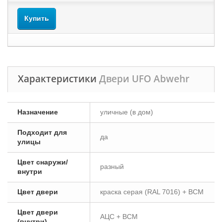
Купить
Характеристики
Двери UFO Abwehr
Назначение
уличные (в дом)
Подходит для
да
улицы
Цвет снаружи/
разный
внутри
Цвет двери
краска серая (RAL 7016) + ВСМ
Цвет двери
АЦС + ВСМ
(внутри)