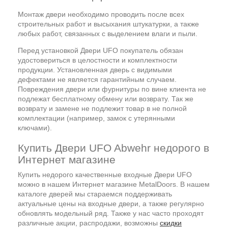
Монтаж двери необходимо проводить после всех
строительных работ и высыхания штукатурки, а также
любых работ, связанных с выделением влаги и пыли.
Перед установкой Двери UFO покупатель обязан
удостовериться в целостности и комплектности
продукции. Установленная дверь с видимыми
дефектами не является гарантийным случаем.
Повреждения двери или фурнитуры по вине клиента не
подлежат бесплатному обмену или возврату. Так же
возврату и замене не подлежит товар в не полной
комплектации (например, замок с утерянными
ключами).
Купить Двери UFO Abwehr недорого в
Интернет магазине
Купить недорого качественные входные Двери UFO
можно в нашем Интернет магазине MetalDoors. В нашем
каталоге дверей мы стараемся поддерживать
актуальные цены на входные двери, а также регулярно
обновлять модельный ряд. Также у нас часто проходят
различные акции, распродажи, возможны
скидки