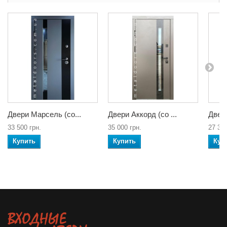
Двери Марсель (со...
Двери Аккорд (со ...
Двери
33 500 грн.
35 000 грн.
27 300
Купить
Купить
Куп