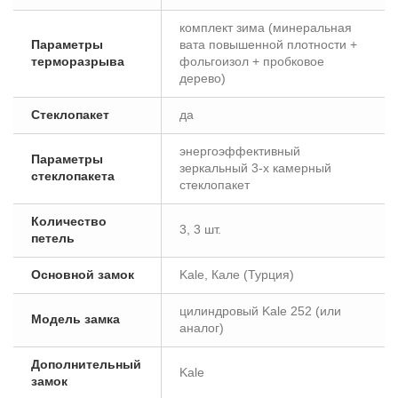
комплект зима (минеральная
Параметры
вата повышенной плотности +
терморазрыва
фольгоизол + пробковое
дерево)
Стеклопакет
да
энергоэффективный
Параметры
зеркальный 3-х камерный
стеклопакета
стеклопакет
Количество
3, 3 шт.
петель
Основной замок
Kale, Кале (Турция)
цилиндровый Kale 252 (или
Модель замка
аналог)
Дополнительный
Kale
замок