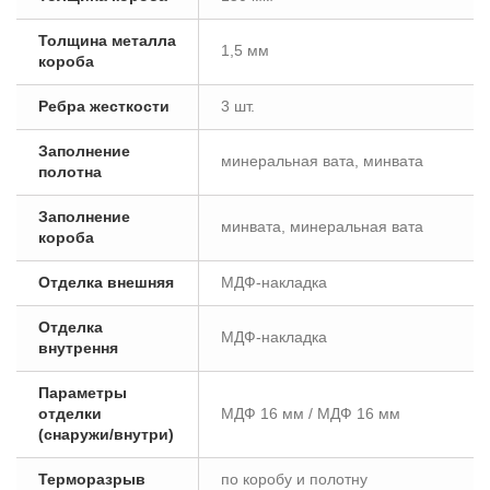
Толщина металла
1,5 мм
короба
Ребра жесткости
3 шт.
Заполнение
минеральная вата, минвата
полотна
Заполнение
минвата, минеральная вата
короба
Отделка внешняя
МДФ-накладка
Отделка
МДФ-накладка
внутрення
Параметры
отделки
МДФ 16 мм / МДФ 16 мм
(снаружи/внутри)
Терморазрыв
по коробу и полотну