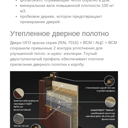
фольгоизол, отражающий тепло обратно в дом;
минеральная вата повышенной плотности 100 кг/
м3;
пробковое дерево, которое предотвращает
промерзание дверей.
Утепленное дверное полотно
Двери UFO краска серая (RAL 7016) + ВСМ / АЦС + ВСМ
сохранили привычные 2 контура уплотнения для
улучшенной тепло- и шумо- изоляции. Гнутый
двухступенчатый профиль обеспечивает плотное
прилегание дверного полотна к коробу.