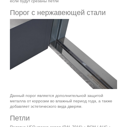
если будут срезаны петли
Порог с нержавеющей стали
Данный порог является дополнительной защитой
металла от коррозии во влажный период года, а также
добавляет эстетического вида дверям.
Петли
Полотно UFO краска серая (RAL 7016) + ВСМ / АЦС +