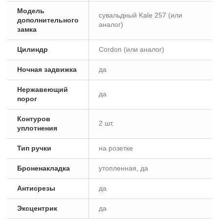
Модель
сувальдный Kale 257 (или
дополнительного
аналог)
замка
Цилиндр
Cordon (или аналог)
Ночная задвижка
да
Нержавеющий
да
порог
Контуров
2 шт.
уплотнения
Тип ручки
на розетке
Броненакладка
утопленная, да
Антисрезы
да
Эксцентрик
да