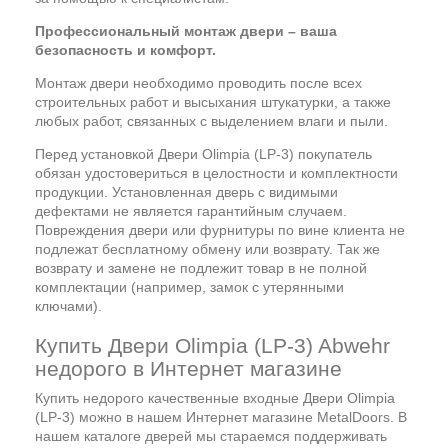
Профессиональный монтаж двери – ваша
безопасность и комфорт.
Монтаж двери необходимо проводить после всех
строительных работ и высыхания штукатурки, а также
любых работ, связанных с выделением влаги и пыли.
Перед установкой Двери Olimpia (LP-3) покупатель
обязан удостовериться в целостности и комплектности
продукции. Установленная дверь с видимыми
дефектами не является гарантийным случаем.
Повреждения двери или фурнитуры по вине клиента не
подлежат бесплатному обмену или возврату. Так же
возврату и замене не подлежит товар в не полной
комплектации (например, замок с утерянными
ключами).
Купить Двери Olimpia (LP-3) Abwehr
недорого в Интернет магазине
Купить недорого качественные входные Двери Olimpia
(LP-3) можно в нашем Интернет магазине MetalDoors. В
нашем каталоге дверей мы стараемся поддерживать