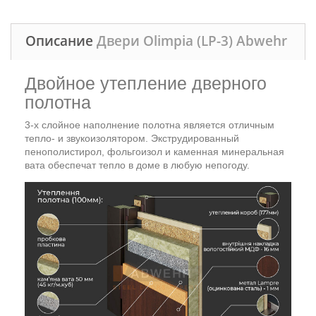
Описание
Двери Olimpia (LP-3) Abwehr
Двойное утепление дверного
полотна
3‑х слойное наполнение полотна является отличным
тепло- и звукоизолятором. Экструдированный
пенополистирол, фольгоизол и каменная минеральная
вата обеспечат тепло в доме в любую непогоду.