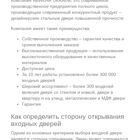
Компания ABWEHR UKRAINE это современное
производственное предприятие полного цикла,
производящее современный конкурентный продукт –
дизайнерские стальные двери повышенной прочности.
Компания имеет такие преимущества:
Собственное производство – гарантия качества и
сроков выполнения заказов
Высококачественная продукция – использование
высокоточного оборудования и качественных
материалов
Доступная цена
За 10 лет работы установлено более 300 000
входных дверей
Широкий ассортимент – более 300 моделей
включая двери со стеклом и ковкой, двери в
квартиру и на улицу, металлические и МДФ двери
Гарантия
Как определить сторону открывания
входных дверей
Одним из основных критериев выбора входной двери
является сторона открывания. Дверь может открываться