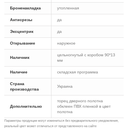
Броненакладка
утопленная
Антисрезы
да
Эксцентрик
да
Открывание
наружное
цельногнутый с коробом 90*13
Наличник
мм
Наличие
складская программа
Страна
Украина
производства
торец дверного полотна
Дополнительно
обклеен ПВХ пленкой в цвет
полотна
Параметры продукции могут измениться без предварительного уведомления,
реальный цвет может отличаться от представленного на сайте