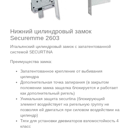
Нижний цилиндровый замок
Securemme 2603
Итальянский цилиндровый замок с запатентованной
системой SECURTINA
Преимущества замка:
Запатентованное крепление от выбивания
цилиндра
Дополнительная точка запирания (в закрытом
положении замка защелка блокируется и работает
как дополнительный ригель)
Уникальная защита securtina (блокирующий
элемент воздействует на ригельную группу не
позволяя ей двигаться при силовом воздействии на
цилиндр)
Тяги для установки двевиаторов взломостойкость 4
класс