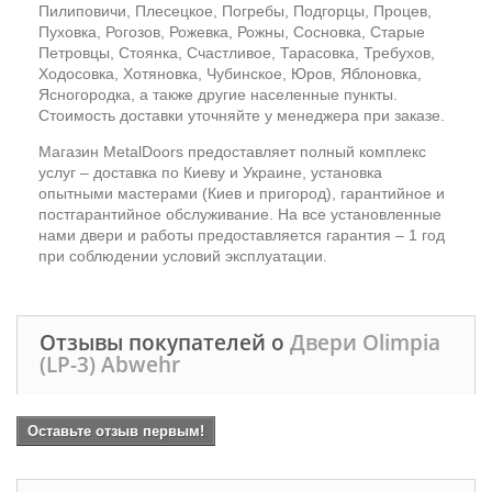
Пилиповичи, Плесецкое, Погребы, Подгорцы, Процев,
Пуховка, Рогозов, Рожевка, Рожны, Сосновка, Старые
Петровцы, Стоянка, Счастливое, Тарасовка, Требухов,
Ходосовка, Хотяновка, Чубинское, Юров, Яблоновка,
Ясногородка, а также другие населенные пункты.
Стоимость доставки уточняйте у менеджера при заказе.
Магазин MetalDoors предоставляет полный комплекс
услуг – доставка по Киеву и Украине, установка
опытными мастерами (Киев и пригород), гарантийное и
постгарантийное обслуживание. На все установленные
нами двери и работы предоставляется гарантия – 1 год
при соблюдении условий эксплуатации.
Отзывы покупателей о
Двери Olimpia
(LP-3) Abwehr
Оставьте отзыв первым!