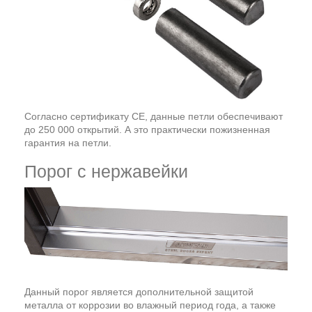
Согласно сертификату СЕ, данные петли обеспечивают
до 250 000 открытий. А это практически пожизненная
гарантия на петли.
Порог с нержавейки
Данный порог является дополнительной защитой
металла от коррозии во влажный период года, а также