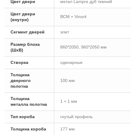
Цвет двери
метал Lampre дуб темний
Цвет двери
ВСМ + Vinorit
(внутри)
Сегмент дверей
элит
Размер блока
860*2050, 960*2050 мм
(ШxВ)
Створка
одинарные
Толщина
дверного
100 мм
полотна
Толщина
1 + 1 мм
металла полотна
Тип короба
гнутый профиль
Толщина короба
177 мм