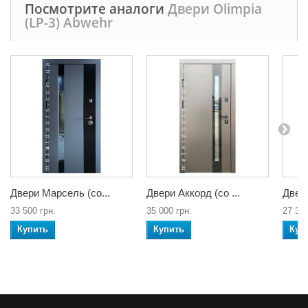
Посмотрите аналоги
Двери Olimpia
(LP-3) Abwehr
Двери Марсель (со...
Двери Аккорд (со ...
Двери
33 500 грн.
35 000 грн.
27 300
Купить
Купить
Куп