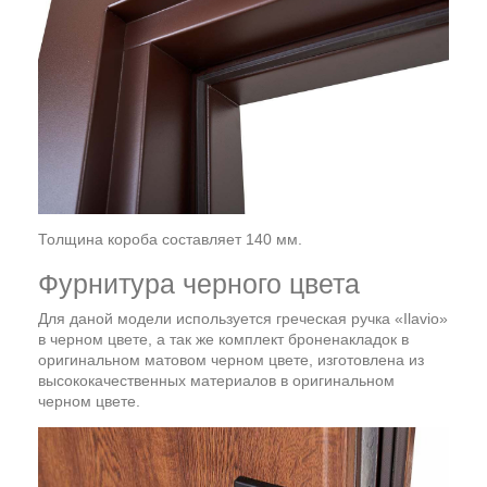
Толщина короба составляет 140 мм.
Фурнитура черного цвета
Для даной модели используется греческая ручка «Ilavio»
в черном цвете, а так же комплект броненакладок в
оригинальном матовом черном цвете, изготовлена из
высококачественных материалов в оригинальном
черном цвете.