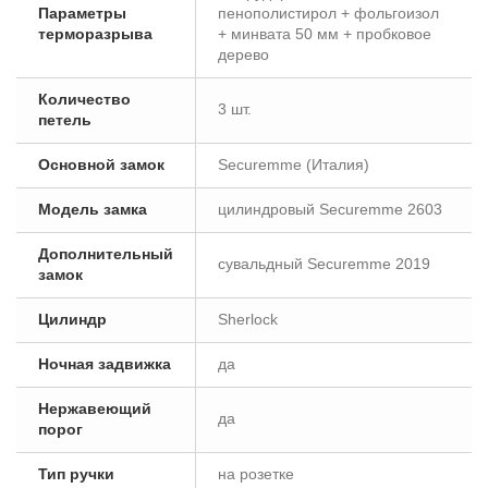
Параметры
пенополистирол + фольгоизол
терморазрыва
+ минвата 50 мм + пробковое
дерево
Количество
3 шт.
петель
Основной замок
Securemme (Италия)
Модель замка
цилиндровый Securemme 2603
Дополнительный
сувальдный Securemme 2019
замок
Цилиндр
Sherlock
Ночная задвижка
да
Нержавеющий
да
порог
Тип ручки
на розетке