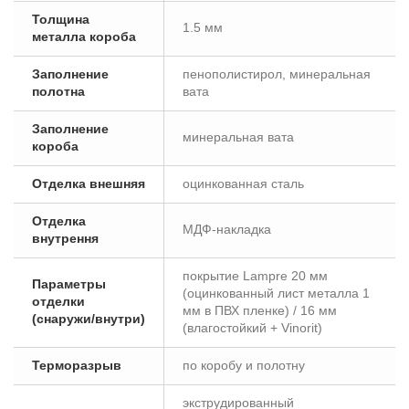
Толщина
1.5 мм
металла короба
Заполнение
пенополистирол, минеральная
полотна
вата
Заполнение
минеральная вата
короба
Отделка внешняя
оцинкованная сталь
Отделка
МДФ-накладка
внутрення
покрытие Lampre 20 мм
Параметры
(оцинкованный лист металла 1
отделки
мм в ПВХ пленке) / 16 мм
(снаружи/внутри)
(влагостойкий + Vinorit)
Терморазрыв
по коробу и полотну
экструдированный