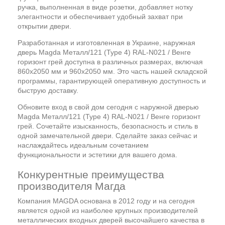
ручка, выполненная в виде розетки, добавляет нотку
элегантности и обеспечивает удобный захват при
открытии двери.
Разработанная и изготовленная в Украине, наружная
дверь Magda Металл/121 (Type 4) RAL-N021 / Венге
горизонт грей доступна в различных размерах, включая
860x2050 мм и 960x2050 мм. Это часть нашей складской
программы, гарантирующей оперативную доступность и
быструю доставку.
Обновите вход в свой дом сегодня с наружной дверью
Magda Металл/121 (Type 4) RAL-N021 / Венге горизонт
грей. Сочетайте изысканность, безопасность и стиль в
одной замечательной двери. Сделайте заказ сейчас и
наслаждайтесь идеальным сочетанием
функциональности и эстетики для вашего дома.
Конкурентные преимущества
производителя Магда
Компания MAGDA основана в 2012 году и на сегодня
является одной из наиболее крупных производителей
металлических входных дверей высочайшего качества в