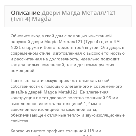
Описание
Двери Магда Металл/121
(Тип 4) Magda
Обновите вход в свой дом с помощью изысканной
наружной двери Magda Металл/121 (Type 4) цвета RAL-
N021 снаружи и Венге горизонт грей внутри. Эта дверь в
современном стиле, изготовленная с высокой точностью
и рассчитанная на долговечность, идеально подходит
как для жилых помещений, так и для коммерческих
помещений.
Повысьте эстетическую привлекательность своей
собственности с помощью элегантного и современного
дизайна дверей Magda Metal/121. Ее элегантная
конструкция имеет дверное полотно толщиной 95 мм,
выполненное из металла толщиной 1,2 мм и
заполненное изоляцией из каменной ваты,
обеспечивающей отличные тепло- и звукоизоляционные
свойства.
Каркас из гнутого профиля толщиной 118 мм,