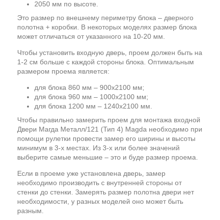
2050 мм по высоте.
Это размер по внешнему периметру блока – дверного
полотна + коробки. В некоторых моделях размер блока
может отличаться от указанного на 10-20 мм.
Чтобы установить входную дверь, проем должен быть на
1-2 см больше с каждой стороны блока. Оптимальным
размером проема является:
для блока 860 мм – 900х2100 мм;
для блока 960 мм – 1000х2100 мм;
для блока 1200 мм – 1240х2100 мм.
Чтобы правильно замерить проем для монтажа входной
Двери Магда Металл/121 (Тип 4) Magda необходимо при
помощи рулетки провести замер его ширины и высоты
минимум в 3-х местах. Из 3-х или более значений
выберите самые меньшие – это и буде размер проема.
Если в проеме уже установлена дверь, замер
необходимо производить с внутренней стороны от
стенки до стенки. Замерять размер полотна двери нет
необходимости, у разных моделей оно может быть
разным.