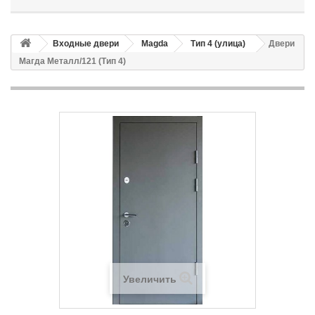
Входные двери
Magda
Тип 4 (улица)
Двери
Магда Металл/121 (Тип 4)
Увеличить