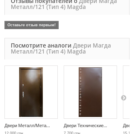
Отзывы покупателей о
Двери Магда
Металл/121 (Тип 4) Magda
Оставьте отзыв первым!
Посмотрите аналоги
Двери Магда
Металл/121 (Тип 4) Magda
Двери Металл/Мета...
Двери Технические...
Двер
12 000 грн.
7 700 грн.
15 100