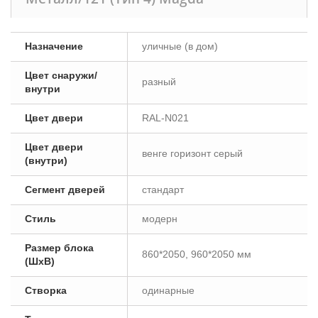
Назначение
уличные (в дом)
Цвет снаружи/
разный
внутри
Цвет двери
RAL-N021
Цвет двери
венге горизонт серый
(внутри)
Сегмент дверей
стандарт
Стиль
модерн
Размер блока
860*2050, 960*2050 мм
(ШxВ)
Створка
одинарные