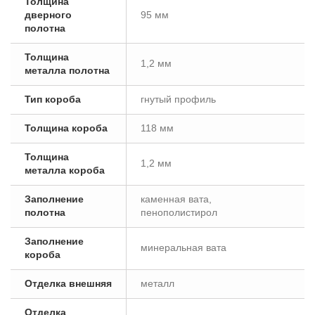
Толщина
дверного
95 мм
полотна
Толщина
1,2 мм
металла полотна
Тип короба
гнутый профиль
Толщина короба
118 мм
Толщина
1,2 мм
металла короба
Заполнение
каменная вата,
полотна
пенополистирол
Заполнение
минеральная вата
короба
Отделка внешняя
металл
Отделка