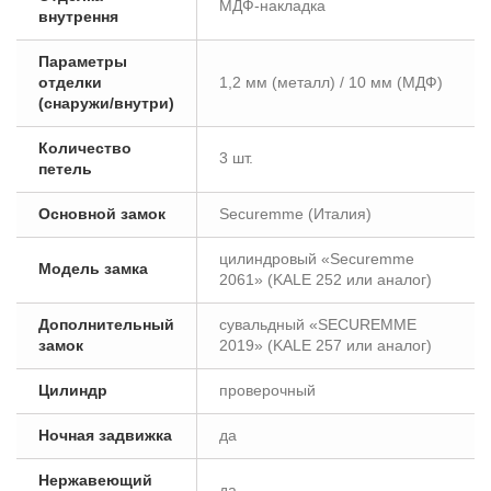
МДФ-накладка
внутрення
Параметры
отделки
1,2 мм (металл) / 10 мм (МДФ)
(снаружи/внутри)
Количество
3 шт.
петель
Основной замок
Securemme (Италия)
цилиндровый «Securemme
Модель замка
2061» (KALE 252 или аналог)
Дополнительный
сувальдный «SECUREMME
замок
2019» (KALE 257 или аналог)
Цилиндр
проверочный
Ночная задвижка
да
Нержавеющий
да