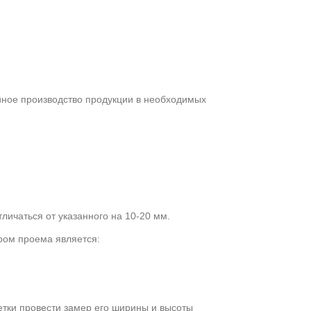
йное производство продукции в необходимых
личаться от указанного на 10-20 мм.
ром проема является:
тки провести замер его ширины и высоты