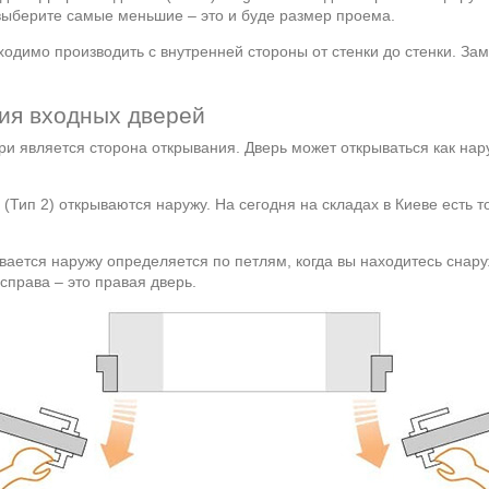
 выберите самые меньшие – это и буде размер проема.
ходимо производить с внутренней стороны от стенки до стенки. За
ния входных дверей
и является сторона открывания. Дверь может открываться как нар
(Тип 2) открываются наружу. На сегодня на складах в Киеве есть т
вается наружу определяется по петлям, когда вы находитесь снар
справа – это правая дверь.