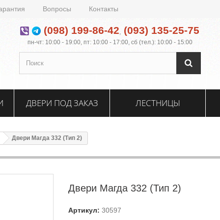
арантия
Вопросы
Контакты
(098) 199-86-42
(093) 135-25-75
,
пн-чт: 10:00 - 19:00, пт: 10:00 - 17:00, сб (тел.): 10:00 - 15:00
И
ДВЕРИ ПОД ЗАКАЗ
ЛЕСТНИЦЫ
Двери Магда 332 (Тип 2)
Двери Магда 332 (Тип 2)
Артикул:
30597