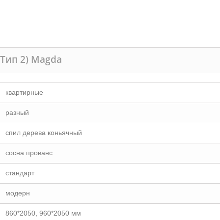
(Тип 2) Magda
квартирные
разный
спил дерева коньячный
сосна прованс
стандарт
модерн
860*2050, 960*2050 мм