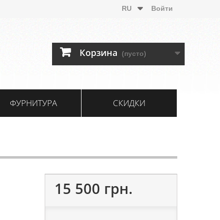
RU
Войти
Корзина
(пусто)
ФУРНИТУРА
СКИДКИ
15 500 грн.