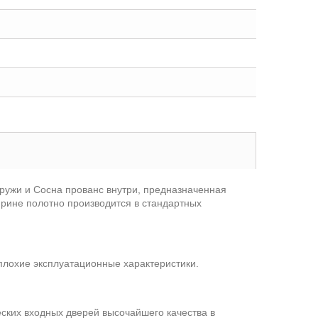
аружи и Сосна прованс внутри, предназначенная
ирине полотно производится в стандартных
плохие эксплуатационные характеристики.
ских входных дверей высочайшего качества в