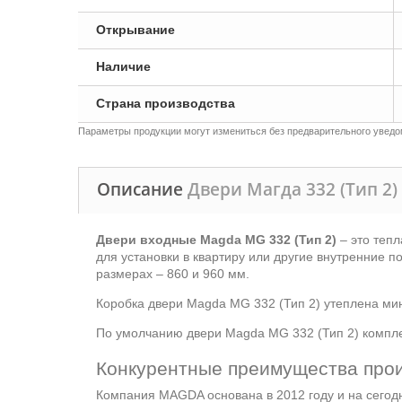
Открывание
Наличие
Страна производства
Параметры продукции могут измениться без предварительного уведом
Описание
Двери Магда 332 (Тип 2
Двери входные Magda MG 332 (Тип 2)
– это тепл
для установки в квартиру или другие внутренние 
размерах – 860 и 960 мм.
Коробка двери Magda MG 332 (Тип 2) утеплена мин
По умолчанию двери Magda MG 332 (Тип 2) компле
Конкурентные преимущества про
Компания MAGDA основана в 2012 году и на сегод