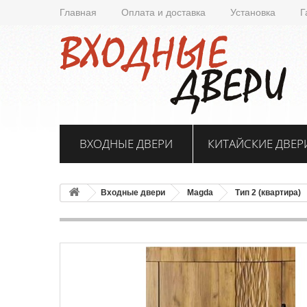
Главная
Оплата и доставка
Установка
Г
ВХОДНЫЕ ДВЕРИ
КИТАЙСКИЕ ДВЕР
Входные двери
Magda
Тип 2 (квартира)