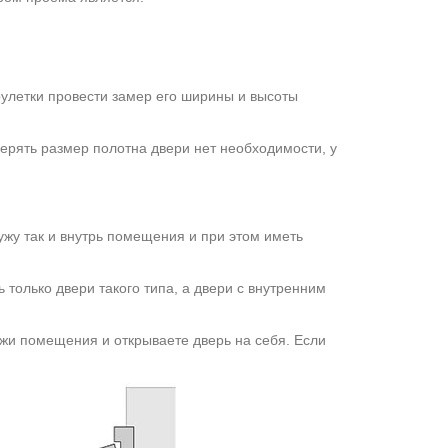
улетки провести замер его ширины и высоты
мерять размер полотна двери нет необходимости, у
ужу так и внутрь помещения и при этом иметь
ь только двери такого типа, а двери с внутренним
ужи помещения и открываете дверь на себя. Если