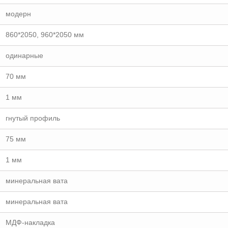
модерн
860*2050, 960*2050 мм
одинарные
70 мм
1 мм
гнутый профиль
75 мм
1 мм
минеральная вата
минеральная вата
МДФ-накладка