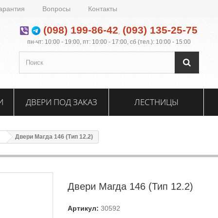
арантия
Вопросы
Контакты
(098) 199-86-42
(093) 135-25-75
,
пн-чт: 10:00 - 19:00, пт: 10:00 - 17:00, сб (тел.): 10:00 - 15:00
И
ДВЕРИ ПОД ЗАКАЗ
ЛЕСТНИЦЫ
Двери Магда 146 (Тип 12.2)
Двери Магда 146 (Тип 12.2)
Артикул:
30592