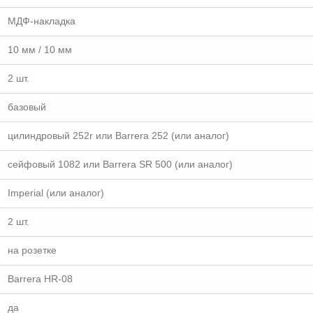
МДФ-накладка
10 мм / 10 мм
2 шт.
базовый
цилиндровый 252r или Barrera 252 (или аналог)
сейфовый 1082 или Barrera SR 500 (или аналог)
Imperial (или аналог)
2 шт.
на розетке
Barrera HR-08
да