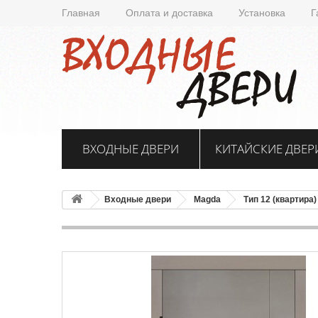
Главная
Оплата и доставка
Установка
Г
ВХОДНЫЕ ДВЕРИ
КИТАЙСКИЕ ДВЕР
Входные двери
Magda
Тип 12 (квартира)