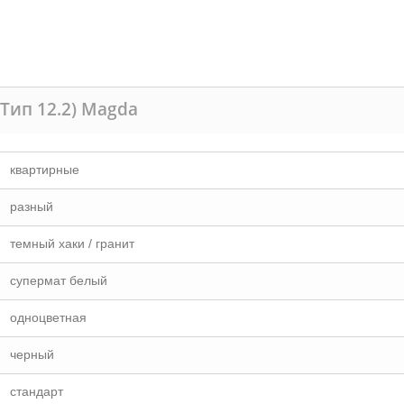
Тип 12.2) Magda
квартирные
разный
темный хаки / гранит
супермат белый
одноцветная
черный
стандарт