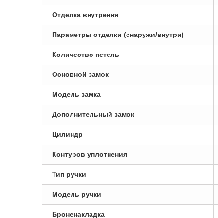
Отделка внутрення
Параметры отделки (снаружи/внутри)
Количество петель
Основной замок
Модель замка
Дополнительный замок
Цилиндр
Контуров уплотнения
Тип ручки
Модель ручки
Броненакладка