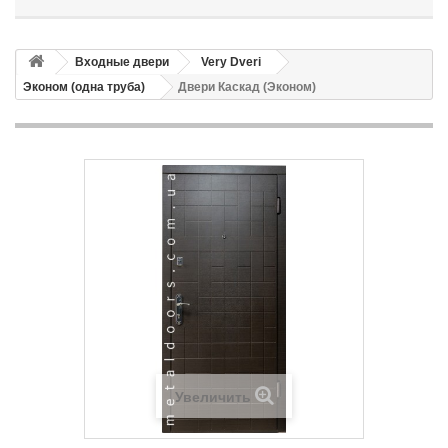
Входные двери
Very Dveri
Эконом (одна труба)
Двери Каскад (Эконом)
Увеличить