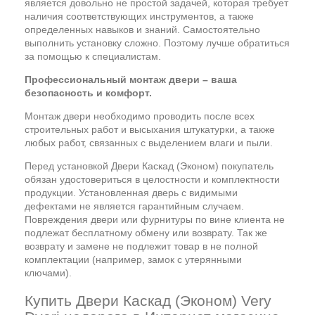
является довольно не простой задачей, которая требует
наличия соответствующих инструментов, а также
определенных навыков и знаний. Самостоятельно
выполнить установку сложно. Поэтому лучше обратиться
за помощью к специалистам.
Профессиональный монтаж двери – ваша
безопасность и комфорт.
Монтаж двери необходимо проводить после всех
строительных работ и высыхания штукатурки, а также
любых работ, связанных с выделением влаги и пыли.
Перед установкой Двери Каскад (Эконом) покупатель
обязан удостовериться в целостности и комплектности
продукции. Установленная дверь с видимыми
дефектами не является гарантийным случаем.
Повреждения двери или фурнитуры по вине клиента не
подлежат бесплатному обмену или возврату. Так же
возврату и замене не подлежит товар в не полной
комплектации (например, замок с утерянными
ключами).
Купить Двери Каскад (Эконом) Very