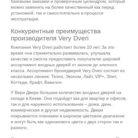
базовыми замками и проверочным цилиндром, который
можно заменить на более качественный как перед
установкой, так и самостоятельно в процессе
эксплуатации.
Конкурентные преимущества
производителя Very Dveri
Компания Very Dveri работает более 10 лет. За это
время она стремительно развивалась, улучшала
качество и смогла предоставить покупателю широкий
ассортимент входных дверей от эконом до элитного
класса. Ассортимент бронедверей Very Dveri состоит из
нескольких линеек: Техно, Эконом, Лайт, VIP+, Элит,
Коттедж, Крафт, Вавилон.
У Вери Двери большое количество входных дверей на
складе в Киеве. Они подойдут как для квартир и офисов,
так и для наружного использования – дома, дачи,
коммерческая и другая недвижимость. Двери
покрываются пленками в широком цветовом диапазоне
и могут быть как одинакового цвета с двух сторон так и
разного.