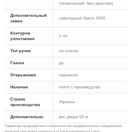
(технический, без гарантии)
Дополнительный
сувальдный Apecs 2600
замок
Контуров
1 шт.
уплотнения
Тип ручки
на планке
Глазок
да
Открывание
наружное
Наличие
снято с производства
Страна
Украина
производства
Дополнительно
вес двери 55 кг
Параметры продукции могут измениться без предварительного уведомления,
реальный цвет может отличаться от представленного на сайте