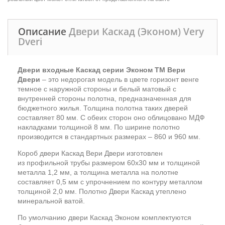
Описание
Двери Каскад (Эконом) Very
Dveri
Двери входные Каскад серии Эконом ТМ Вери
Двери
– это недорогая модель в цвете горизонт венге
темное с наружной стороны и белый матовый с
внутренней стороны полотна, предназначенная для
бюджетного жилья. Толщина полотна таких дверей
составляет 80 мм. С обеих сторон оно облицовано МДФ
накладками толщиной 8 мм. По ширине полотно
производится в стандартных размерах – 860 и 960 мм.
Короб двери Каскад Вери Двери изготовлен
из профильной трубы размером 60х30 мм и толщиной
металла 1,2 мм, а толщина металла на полотне
составляет 0,5 мм с упрочнением по контуру металлом
толщиной 2,0 мм. Полотно Двери Каскад утеплено
минеральной ватой.
По умолчанию двери Каскад Эконом комплектуются