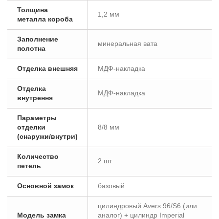
Толщина
1,2 мм
металла короба
Заполнение
минеральная вата
полотна
Отделка внешняя
МДФ-накладка
Отделка
МДФ-накладка
внутрення
Параметры
отделки
8/8 мм
(снаружи/внутри)
Количество
2 шт.
петель
Основной замок
базовый
цилиндровый Avers 96/S6 (или
Модель замка
аналог) + цилиндр Imperiаl