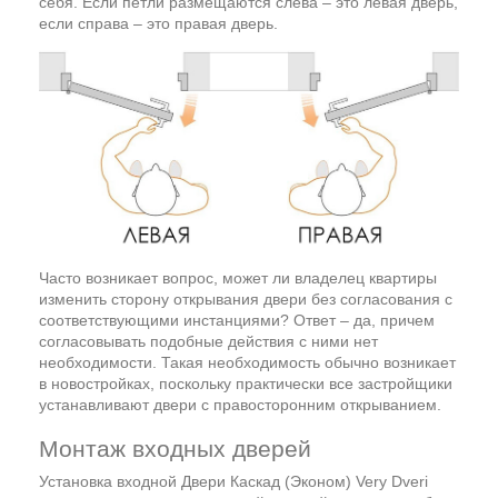
себя. Если петли размещаются слева – это левая дверь,
если справа – это правая дверь.
Часто возникает вопрос, может ли владелец квартиры
изменить сторону открывания двери без согласования с
соответствующими инстанциями? Ответ – да, причем
согласовывать подобные действия с ними нет
необходимости. Такая необходимость обычно возникает
в новостройках, поскольку практически все застройщики
устанавливают двери с правосторонним открыванием.
Монтаж входных дверей
Установка входной Двери Каскад (Эконом) Very Dveri