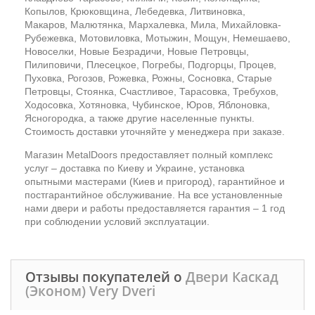
Копылов, Крюковщина, Лебедевка, Литвиновка,
Макаров, Малютянка, Мархалевка, Мила, Михайловка-
Рубежевка, Мотовиловка, Мотыжин, Мощун, Немешаево,
Новоселки, Новые Безрадичи, Новые Петровцы,
Пилиповичи, Плесецкое, Погребы, Подгорцы, Процев,
Пуховка, Рогозов, Рожевка, Рожны, Сосновка, Старые
Петровцы, Стоянка, Счастливое, Тарасовка, Требухов,
Ходосовка, Хотяновка, Чубинское, Юров, Яблоновка,
Ясногородка, а также другие населенные пункты.
Стоимость доставки уточняйте у менеджера при заказе.
Магазин MetalDoors предоставляет полный комплекс
услуг – доставка по Киеву и Украине, установка
опытными мастерами (Киев и пригород), гарантийное и
постгарантийное обслуживание. На все установленные
нами двери и работы предоставляется гарантия – 1 год
при соблюдении условий эксплуатации.
Отзывы покупателей о
Двери Каскад
(Эконом) Very Dveri