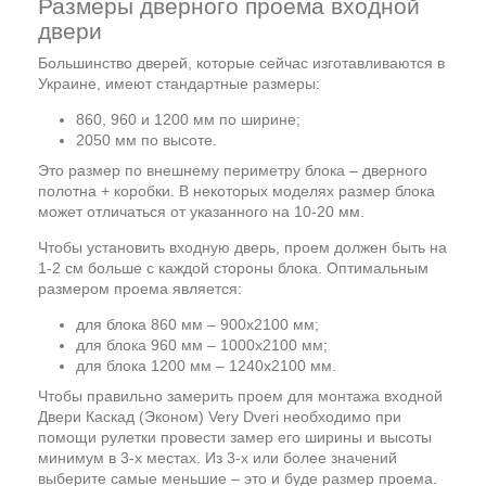
Размеры дверного проема входной
двери
Большинство дверей, которые сейчас изготавливаются в
Украине, имеют стандартные размеры:
860, 960 и 1200 мм по ширине;
2050 мм по высоте.
Это размер по внешнему периметру блока – дверного
полотна + коробки. В некоторых моделях размер блока
может отличаться от указанного на 10-20 мм.
Чтобы установить входную дверь, проем должен быть на
1-2 см больше с каждой стороны блока. Оптимальным
размером проема является:
для блока 860 мм – 900х2100 мм;
для блока 960 мм – 1000х2100 мм;
для блока 1200 мм – 1240х2100 мм.
Чтобы правильно замерить проем для монтажа входной
Двери Каскад (Эконом) Very Dveri необходимо при
помощи рулетки провести замер его ширины и высоты
минимум в 3-х местах. Из 3-х или более значений
выберите самые меньшие – это и буде размер проема.