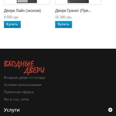
Двери Лайн (эконом)
Двери Гранит (Пре...
8 550 грн.
15 200 грн.
Купить
Купить
Входные двери со склада
Условия использования
Публичная оферта
Мы в соц. сетях
Услуги