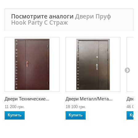
Посмотрите аналоги
Двери Пруф
Hook Party C Страж
Двери Технические...
Двери Металл/Мета...
Двери
11 200 грн.
18 100 грн.
46 000
Купить
Купить
Куп