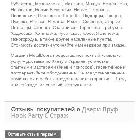
Рубежевка, Мотовиловка, Мотыжин, Мощун, Немешаево,
Новоселки, Новые Безрадичи, Новые Петровцы,
Пилиповичи, Плесецкое, Погребы, Подгорцы, Процев,
Пуховка, Рогозов, Рожевка, Рожны, Сосновка, Старые
Петровцы, Стоянка, Счастливое, Тарасовка, Требухов,
Ходосовка, Хотяновка, Чубинское, Юров, Яблоновка,
Ясногородка, а также другие населенные пункты.
Стоимость доставки уточняйте у менеджера при заказе.
Магазин MetalDoors предоставляет полный комплекс
услуг – доставка по Киеву и Украине, установка
опытными мастерами (Киев и пригород), гарантийное и
постгарантийное обслуживание. На все установленные
нами двери и работы предоставляется гарантия – 1 год
при соблюдении условий эксплуатации.
Отзывы покупателей о
Двери Пруф
Hook Party C Страж
Оставьте отзыв первым!