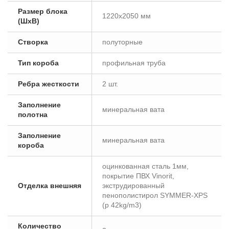
Размер блока
1220x2050 мм
(ШxВ)
Створка
полуторные
Тип короба
профильная труба
Ребра жесткости
2 шт.
Заполнение
минеральная вата
полотна
Заполнение
минеральная вата
короба
оцинкованная сталь 1мм,
покрытие ПВХ Vinorit,
Отделка внешняя
экструдированный
пенополистирол SYMMER-XPS
(p 42kg/m3)
Количество