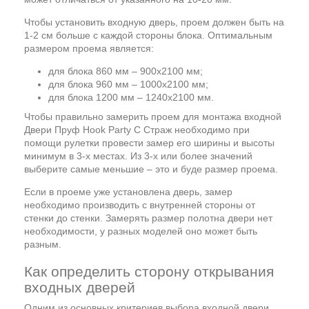
Чтобы установить входную дверь, проем должен быть на
1-2 см больше с каждой стороны блока. Оптимальным
размером проема является:
для блока 860 мм – 900х2100 мм;
для блока 960 мм – 1000х2100 мм;
для блока 1200 мм – 1240х2100 мм.
Чтобы правильно замерить проем для монтажа входной
Двери Пруф Hook Party C Страж необходимо при
помощи рулетки провести замер его ширины и высоты
минимум в 3-х местах. Из 3-х или более значений
выберите самые меньшие – это и буде размер проема.
Если в проеме уже установлена дверь, замер
необходимо производить с внутренней стороны от
стенки до стенки. Замерять размер полотна двери нет
необходимости, у разных моделей оно может быть
разным.
Как определить сторону открывания
входных дверей
Одним из основных критериев выбора входной двери