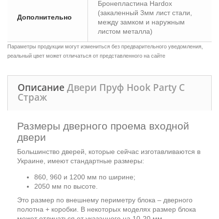
Бронепластина Hardox
(закаленный 3мм лист стали,
Дополнительно
между замком и наружным
листом металла)
Параметры продукции могут измениться без предварительного уведомления,
реальный цвет может отличаться от представленного на сайте
Описание
Двери Пруф Hook Party C
Страж
Размеры дверного проема входной
двери
Большинство дверей, которые сейчас изготавливаются в
Украине, имеют стандартные размеры:
860, 960 и 1200 мм по ширине;
2050 мм по высоте.
Это размер по внешнему периметру блока – дверного
полотна + коробки. В некоторых моделях размер блока
может отличаться от указанного на 10-20 мм.