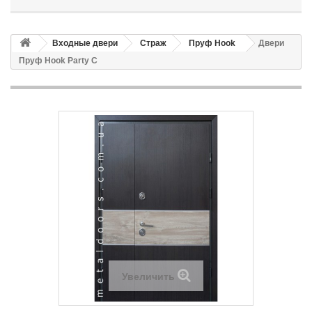
Входные двери
Страж
Пруф Hook
Двери
Пруф Hook Party C
Увеличить