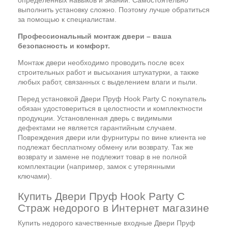
определенных навыков и знаний. Самостоятельно
выполнить установку сложно. Поэтому лучше обратиться
за помощью к специалистам.
Профессиональный монтаж двери – ваша
безопасность и комфорт.
Монтаж двери необходимо проводить после всех
строительных работ и высыхания штукатурки, а также
любых работ, связанных с выделением влаги и пыли.
Перед установкой Двери Пруф Hook Party C покупатель
обязан удостовериться в целостности и комплектности
продукции. Установленная дверь с видимыми
дефектами не является гарантийным случаем.
Повреждения двери или фурнитуры по вине клиента не
подлежат бесплатному обмену или возврату. Так же
возврату и замене не подлежит товар в не полной
комплектации (например, замок с утерянными
ключами).
Купить Двери Пруф Hook Party C
Страж недорого в Интернет магазине
Купить недорого качественные входные Двери Пруф