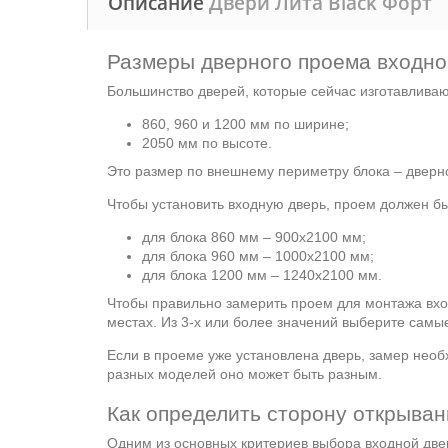
Описание
Двери Лита Black Форт
Размеры дверного проема входно
Большинство дверей, которые сейчас изготавлива
860, 960 и 1200 мм по ширине;
2050 мм по высоте.
Это размер по внешнему периметру блока – дверно
Чтобы установить входную дверь, проем должен б
для блока 860 мм – 900х2100 мм;
для блока 960 мм – 1000х2100 мм;
для блока 1200 мм – 1240х2100 мм.
Чтобы правильно замерить проем для монтажа вхо
местах. Из 3-х или более значений выберите самы
Если в проеме уже установлена дверь, замер необ
разных моделей оно может быть разным.
Как определить сторону открыва
Одним из основных критериев выбора входной двер