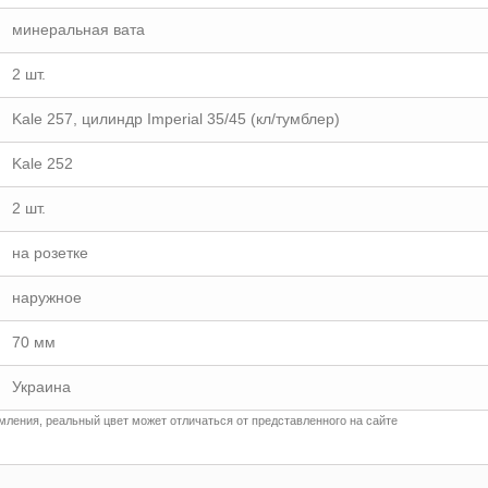
минеральная вата
2 шт.
Kale 257, цилиндр Imperial 35/45 (кл/тумблер)
Kale 252
2 шт.
на розетке
наружное
70 мм
Украина
ления, реальный цвет может отличаться от представленного на сайте