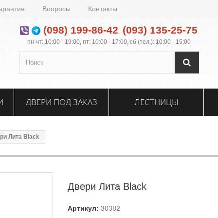
арантия
Вопросы
Контакты
(098) 199-86-42
(093) 135-25-75
,
пн-чт: 10:00 - 19:00, пт: 10:00 - 17:00, сб (тел.): 10:00 - 15:00
И
ДВЕРИ ПОД ЗАКАЗ
ЛЕСТНИЦЫ
ри Лита Black
Двери Лита Black
Артикул:
30382