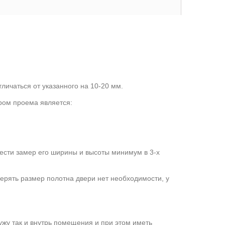
личаться от указанного на 10-20 мм.
ром проема является:
ести замер его ширины и высоты минимум в 3-х
мерять размер полотна двери нет необходимости, у
ужу так и внутрь помещения и при этом иметь