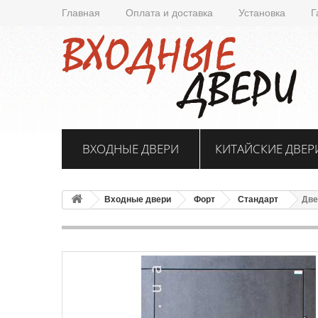
Главная
Оплата и доставка
Установка
Г
ВХОДНЫЕ ДВЕРИ
КИТАЙСКИЕ ДВЕР
Входные двери
Форт
Стандарт
Две