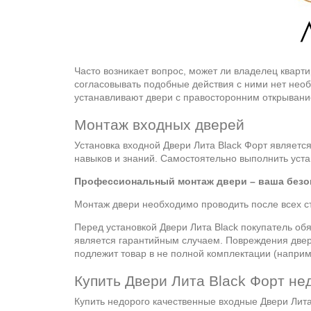
Часто возникает вопрос, может ли владелец кварт
согласовывать подобные действия с ними нет необ
устанавливают двери с правосторонним открывани
Монтаж входных дверей
Установка входной Двери Лита Black Форт являетс
навыков и знаний. Самостоятельно выполнить уст
Профессиональный монтаж двери – ваша безоп
Монтаж двери необходимо проводить после всех ст
Перед установкой Двери Лита Black покупатель об
является гарантийным случаем. Повреждения двери
подлежит товар в не полной комплектации (наприм
Купить Двери Лита Black Форт не
Купить недорого качественные входные Двери Лит