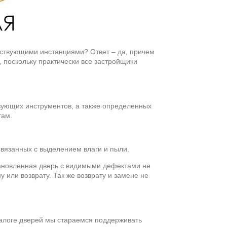
етствующими инстанциями? Ответ – да, причем
 поскольку практически все застройщики
твующих инструментов, а также определенных
там.
связанных с выделением влаги и пыли.
становленная дверь с видимыми дефектами не
или возврату. Так же возврату и замене не
талоге дверей мы стараемся поддерживать