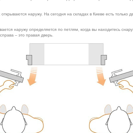
 открываются наружу. На сегодня на складах в Киеве есть только д
вается наружу определяется по петлям, когда вы находитесь снар
справа – это правая дверь.