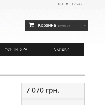
RU
Войти
Корзина
(пусто)
ФУРНИТУРА
СКИДКИ
7 070 грн.