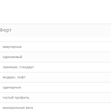
 Форт
квартирные
одинаковый
премиум, стандарт
модерн, лофт
одинарные
гнутый профиль
минеральная вата