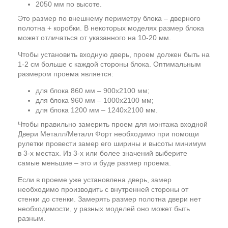
2050 мм по высоте.
Это размер по внешнему периметру блока – дверного
полотна + коробки. В некоторых моделях размер блока
может отличаться от указанного на 10-20 мм.
Чтобы установить входную дверь, проем должен быть на
1-2 см больше с каждой стороны блока. Оптимальным
размером проема является:
для блока 860 мм – 900х2100 мм;
для блока 960 мм – 1000х2100 мм;
для блока 1200 мм – 1240х2100 мм.
Чтобы правильно замерить проем для монтажа входной
Двери Металл/Металл Форт необходимо при помощи
рулетки провести замер его ширины и высоты минимум
в 3-х местах. Из 3-х или более значений выберите
самые меньшие – это и буде размер проема.
Если в проеме уже установлена дверь, замер
необходимо производить с внутренней стороны от
стенки до стенки. Замерять размер полотна двери нет
необходимости, у разных моделей оно может быть
разным.