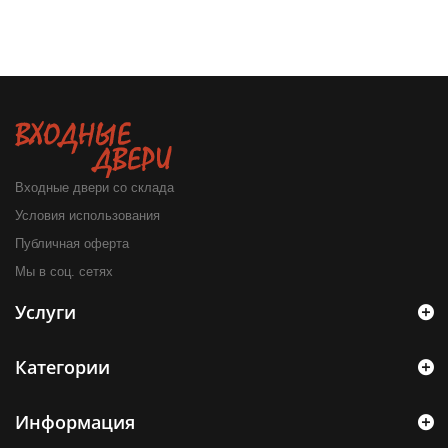
Входные двери со склада
Условия использования
Публичная оферта
Мы в соц. сетях
Услуги
Категории
Информация