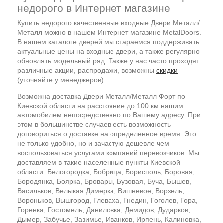
недорого в Интернет магазине
Купить недорого качественные входные Двери Металл/
Металл можно в нашем Интернет магазине MetalDoors.
В нашем каталоге дверей мы стараемся поддерживать
актуальные цены на входные двери, а также регулярно
обновлять модельный ряд. Также у нас часто проходят
различные акции, распродажи, возможны
скидки
(уточняйте у менеджеров).
Возможна доставка Двери Металл/Металл Форт по
Киевской области на расстояние до 100 км нашим
автомобилем непосредственно по Вашему адресу. При
этом в большинстве случаев есть возможность
договориться о доставке на определенное время. Это
не только удобно, но и зачастую дешевле чем
воспользоваться услугами компаний перевозчиков. Мы
доставляем в такие населенные пункты Киевской
области: Белогородка, Бобрица, Борисполь, Боровая,
Бородянка, Боярка, Бровары, Бузовая, Буча, Бышев,
Васильков, Велыкая Димерка, Вишневое, Ворзель,
Вороньков, Вышгород, Глеваха, Гнедин, Гоголев, Гора,
Горенка, Гостомель, Даниловка, Демидов, Дударков,
Дымер, Забучье, Зазимье, Иванков, Ирпень, Калиновка,