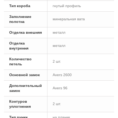
Тип короба
гнутый профиль
Заполнение
минеральная вата
полотна
Отделка внешняя
металл
Отделка
металл
внутрення
Количество
2 шт.
петель
Основной замок
Avers 2600
Дополнительный
Avers 96
замок
Контуров
2 шт.
уплотнения
Тип ручки
на планке