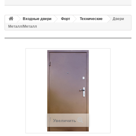
Входные двери
Форт
Технические
Двери
Металл/Металл
Увеличить