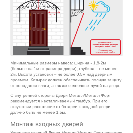
Минимальные размеры навеса: ширина - 1,8-2м
(больше на 1м от размера двери), глубина – не менее
2м. Высота установки – не более 0,5м над дверным
проемом. Козырек должен обеспечивать полную защиту
от попадания влаги, а так же солнечных лучей на дверь.
С внутренней стороны Двери Металл/Металл Форт
рекомендуется неотапливаемый тамбур. При его
отсутствии расстояние от батареи к входной двери
должно быть не менее 1,5м.
Монтаж входных дверей
Установка входной Двери Металл/Металл Форт является