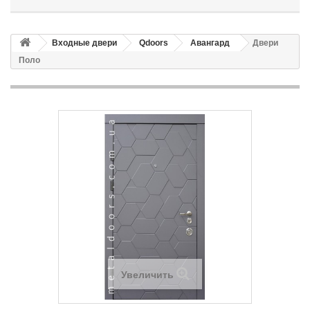
Входные двери
Qdoors
Авангард
Двери
Поло
Увеличить