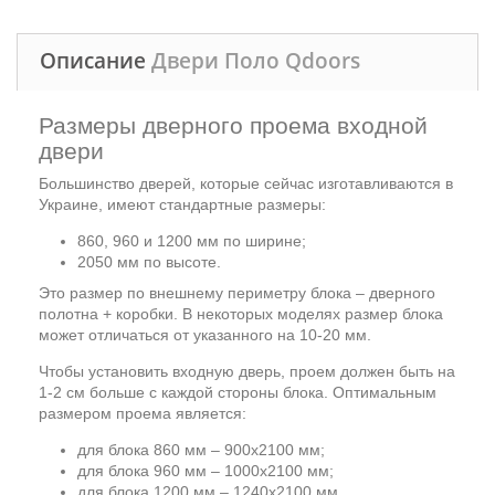
Описание
Двери Поло Qdoors
Размеры дверного проема входной
двери
Большинство дверей, которые сейчас изготавливаются в
Украине, имеют стандартные размеры:
860, 960 и 1200 мм по ширине;
2050 мм по высоте.
Это размер по внешнему периметру блока – дверного
полотна + коробки. В некоторых моделях размер блока
может отличаться от указанного на 10-20 мм.
Чтобы установить входную дверь, проем должен быть на
1-2 см больше с каждой стороны блока. Оптимальным
размером проема является:
для блока 860 мм – 900х2100 мм;
для блока 960 мм – 1000х2100 мм;
для блока 1200 мм – 1240х2100 мм.