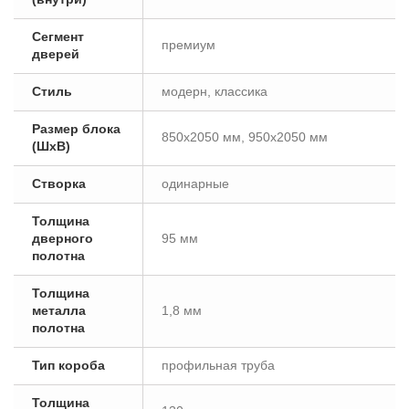
Сегмент
премиум
дверей
Стиль
модерн, классика
Размер блока
850х2050 мм, 950х2050 мм
(ШxВ)
Створка
одинарные
Толщина
дверного
95 мм
полотна
Толщина
металла
1,8 мм
полотна
Тип короба
профильная труба
Толщина