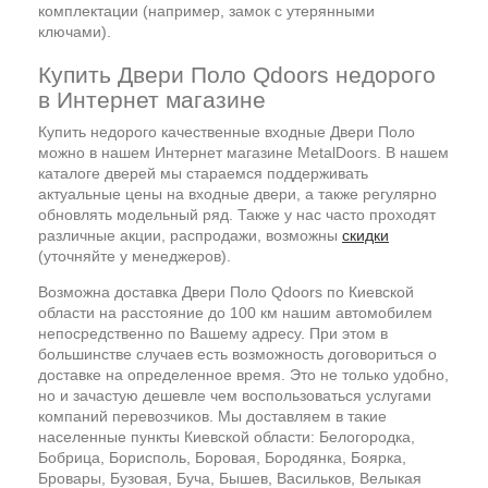
комплектации (например, замок с утерянными
ключами).
Купить Двери Поло Qdoors недорого
в Интернет магазине
Купить недорого качественные входные Двери Поло
можно в нашем Интернет магазине MetalDoors. В нашем
каталоге дверей мы стараемся поддерживать
актуальные цены на входные двери, а также регулярно
обновлять модельный ряд. Также у нас часто проходят
различные акции, распродажи, возможны
скидки
(уточняйте у менеджеров).
Возможна доставка Двери Поло Qdoors по Киевской
области на расстояние до 100 км нашим автомобилем
непосредственно по Вашему адресу. При этом в
большинстве случаев есть возможность договориться о
доставке на определенное время. Это не только удобно,
но и зачастую дешевле чем воспользоваться услугами
компаний перевозчиков. Мы доставляем в такие
населенные пункты Киевской области: Белогородка,
Бобрица, Борисполь, Боровая, Бородянка, Боярка,
Бровары, Бузовая, Буча, Бышев, Васильков, Велыкая