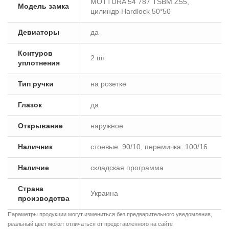
MOTTURA 54 787 TSBM Z55,
Модель замка
цилиндр Hardlock 50*50
Девиаторы
да
Контуров
2 шт.
уплотнения
Тип ручки
на розетке
Глазок
да
Открывание
наружное
Наличник
стоевые: 90/10, перемичка: 100/16
Наличие
складская программа
Страна
Украина
производства
Параметры продукции могут измениться без предварительного уведомления,
реальный цвет может отличаться от представленного на сайте