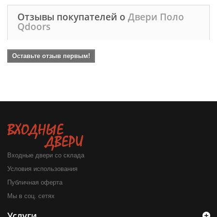
Отзывы покупателей о
Двери Поло
Qdoors
Оставьте отзыв первым!
Входные двери со склада
Условия использования
Публичная оферта
Мы в соц. сетях
Услуги