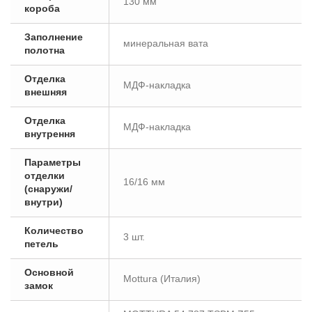
130 мм
короба
Заполнение
минеральная вата
полотна
Отделка
МДФ-накладка
внешняя
Отделка
МДФ-накладка
внутрення
Параметры
отделки
16/16 мм
(снаружи/
внутри)
Количество
3 шт.
петель
Основной
Mottura (Италия)
замок