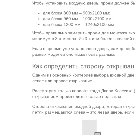
Чтобы установить входную дверь, проем должен б
для блока 860 мм – 900х2100 мм;
для блока 960 мм – 1000х2100 мм;
для блока 1200 мм – 1240х2100 мм.
Чтобы правильно замерить проем для монтажа вх
минимум в 3-х местах. Из 3-х или более значений
Если в проеме уже установлена дверь, замер необ
разных моделей оно может быть разным.
Как определить сторону открыва
Одним из основных критериев выбора входной двер
левое или правое открывание.
Рассмотрим только вариант, когда Двери Классика 
открыванием производятся только под заказ.
Сторона открывания входной двери, которая откры
петли размещаются слева – это левая дверь, если 