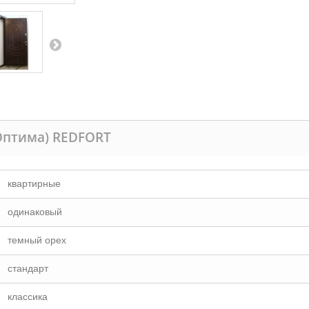
Оптима) REDFORT
квартирные
одинаковый
темный орех
стандарт
классика