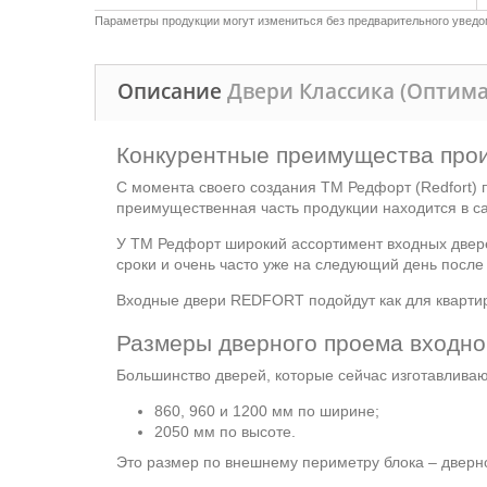
Параметры продукции могут измениться без предварительного уведом
Описание
Двери Классика (Оптим
Конкурентные преимущества про
С момента своего создания ТМ Редфорт (Redfort) 
преимущественная часть продукции находится в с
У ТМ Редфорт широкий ассортимент входных двере
сроки и очень часто уже на следующий день после
Входные двери REDFORT подойдут как для квартир 
Размеры дверного проема входно
Большинство дверей, которые сейчас изготавлива
860, 960 и 1200 мм по ширине;
2050 мм по высоте.
Это размер по внешнему периметру блока – дверно