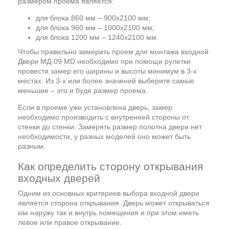
размером проема является:
для блока 860 мм – 900х2100 мм;
для блока 960 мм – 1000х2100 мм;
для блока 1200 мм – 1240х2100 мм.
Чтобы правильно замерить проем для монтажа входной
Двери МД-09 MD необходимо при помощи рулетки
провести замер его ширины и высоты минимум в 3-х
местах. Из 3-х или более значений выберите самые
меньшие – это и буде размер проема.
Если в проеме уже установлена дверь, замер
необходимо производить с внутренней стороны от
стенки до стенки. Замерять размер полотна двери нет
необходимости, у разных моделей оно может быть
разным.
Как определить сторону открывания
входных дверей
Одним из основных критериев выбора входной двери
является сторона открывания. Дверь может открываться
как наружу так и внутрь помещения и при этом иметь
левое или правое открывание.