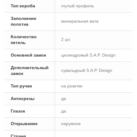
Тип короба
гнутый профиль
Заполнение
минеральная вата
полотна
Количество
2 шт.
петель
Основной замок
цилиндровый S.A.P. Design
Дополнительный
сувальдный S.A.P. Design
замок
Тип ручки
на розетке
Антисрезы
да
Глазок
да
Открывание
наружное
Страна