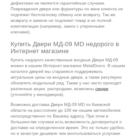
дефектами не является гарантийным случаем.
Повреждения двери или фурнитуры по вине клиента не
подлежат бесплатному обмену или возврату. Так же
возврату и замене не подлежит товар в не полной
комплектации (например, замок с утерянными
ключами).
Купить Двери МД-09 MD недорого в
Интернет магазине
Купить недорого качественные входные Двери МД-09
можно в нашем Интернет магазине MetalDoors. В нашем
каталоге дверей мы стараемся поддерживать
актуальные цены на входные двери, а также регулярно
обновлять модельный ряд. Также у нас часто проходят
различные акции, распродажи, возможны
скидки
(уточняйте у менеджеров).
Возможна доставка Двери МД-09 MD по Киевской
области на расстояние до 100 км нашим автомобилем
непосредственно по Вашему адресу. При этом в
большинстве случаев есть возможность договориться о
доставке на определенное время. Это не только удобно,
но и зачастую дешевле чем воспользоваться услугами