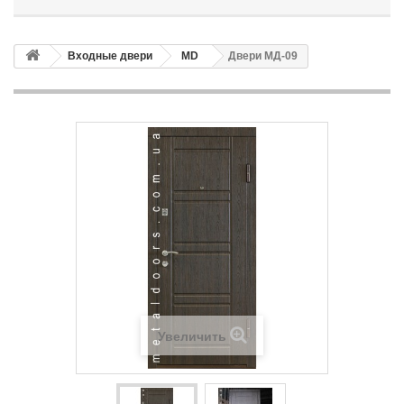
Входные двери
MD
Двери МД-09
Увеличить