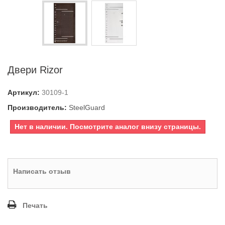
Двери Rizor
Артикул:
30109-1
Производитель:
SteelGuard
Нет в наличии. Посмотрите аналог внизу страницы.
Написать отзыв
Печать