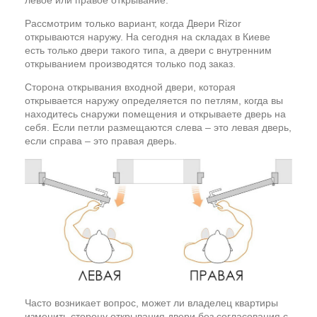
левое или правое открывание.
Рассмотрим только вариант, когда Двери Rizor
открываются наружу. На сегодня на складах в Киеве
есть только двери такого типа, а двери с внутренним
открыванием производятся только под заказ.
Сторона открывания входной двери, которая
открывается наружу определяется по петлям, когда вы
находитесь снаружи помещения и открываете дверь на
себя. Если петли размещаются слева – это левая дверь,
если справа – это правая дверь.
Часто возникает вопрос, может ли владелец квартиры
изменить сторону открывания двери без согласования с