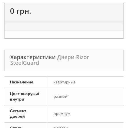
0 грн.
Характеристики
Двери Rizor
SteelGuard
Назначение
квартирные
Цвет снаружи/
разный
внутри
Сегмент
премиум
дверей