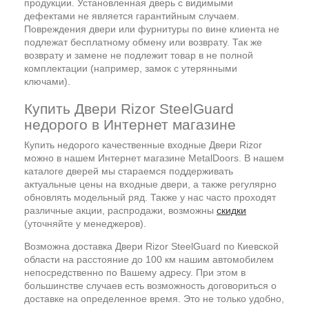
продукции. Установленная дверь с видимыми
дефектами не является гарантийным случаем.
Повреждения двери или фурнитуры по вине клиента не
подлежат бесплатному обмену или возврату. Так же
возврату и замене не подлежит товар в не полной
комплектации (например, замок с утерянными
ключами).
Купить Двери Rizor SteelGuard
недорого в Интернет магазине
Купить недорого качественные входные Двери Rizor
можно в нашем Интернет магазине MetalDoors. В нашем
каталоге дверей мы стараемся поддерживать
актуальные цены на входные двери, а также регулярно
обновлять модельный ряд. Также у нас часто проходят
различные акции, распродажи, возможны
скидки
(уточняйте у менеджеров).
Возможна доставка Двери Rizor SteelGuard по Киевской
области на расстояние до 100 км нашим автомобилем
непосредственно по Вашему адресу. При этом в
большинстве случаев есть возможность договориться о
доставке на определенное время. Это не только удобно,