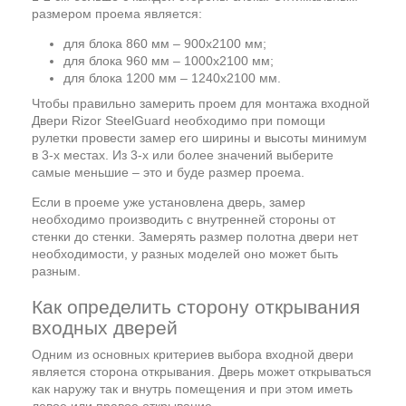
размером проема является:
для блока 860 мм – 900х2100 мм;
для блока 960 мм – 1000х2100 мм;
для блока 1200 мм – 1240х2100 мм.
Чтобы правильно замерить проем для монтажа входной
Двери Rizor SteelGuard необходимо при помощи
рулетки провести замер его ширины и высоты минимум
в 3-х местах. Из 3-х или более значений выберите
самые меньшие – это и буде размер проема.
Если в проеме уже установлена дверь, замер
необходимо производить с внутренней стороны от
стенки до стенки. Замерять размер полотна двери нет
необходимости, у разных моделей оно может быть
разным.
Как определить сторону открывания
входных дверей
Одним из основных критериев выбора входной двери
является сторона открывания. Дверь может открываться
как наружу так и внутрь помещения и при этом иметь