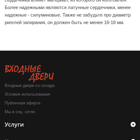
Более надежными являются латунные сердечники, менее
надежные - силуминовые. Также не забудьте про диаметр
ригелей запирания, он должен быть не менее 16-18 мм.
Входные двери со склада
Условия использования
Публичная оферта
Мы в соц. сетях
Услуги