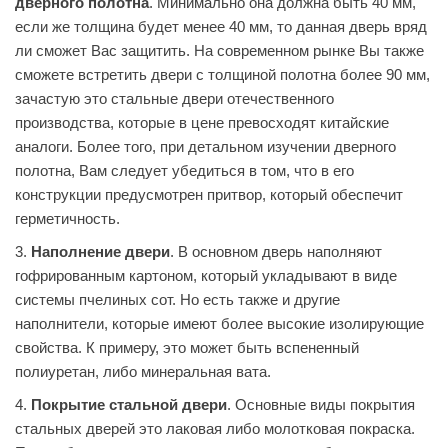
дверного полотна
. Минимально она должна быть 40 мм,
если же толщина будет менее 40 мм, то данная дверь вряд
ли сможет Вас защитить. На современном рынке Вы также
сможете встретить двери с толщиной полотна более 90 мм,
зачастую это стальные двери отечественного
производства, которые в цене превосходят китайские
аналоги. Более того, при детальном изучении дверного
полотна, Вам следует убедиться в том, что в его
конструкции предусмотрен притвор, который обеспечит
герметичность.
3.
Наполнение двери
. В основном дверь наполняют
гофрированным картоном, который укладывают в виде
системы пчелиных сот. Но есть также и другие
наполнители, которые имеют более высокие изолирующие
свойства. К примеру, это может быть вспененный
полиуретан, либо минеральная вата.
4.
Покрытие стальной двери
. Основные виды покрытия
стальных дверей это лаковая либо молотковая покраска.