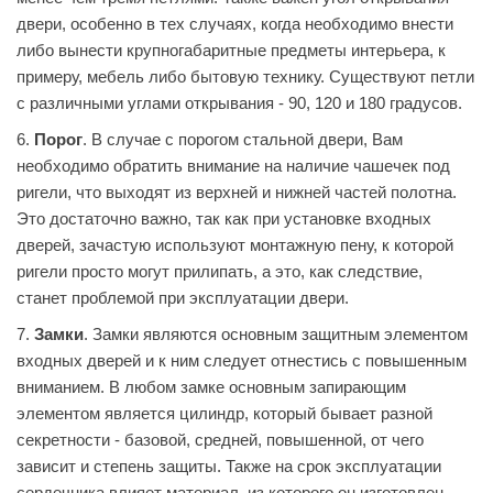
двери, особенно в тех случаях, когда необходимо внести
либо вынести крупногабаритные предметы интерьера, к
примеру, мебель либо бытовую технику. Существуют петли
с различными углами открывания - 90, 120 и 180 градусов.
6.
Порог
. В случае с порогом стальной двери, Вам
необходимо обратить внимание на наличие чашечек под
ригели, что выходят из верхней и нижней частей полотна.
Это достаточно важно, так как при установке входных
дверей, зачастую используют монтажную пену, к которой
ригели просто могут прилипать, а это, как следствие,
станет проблемой при эксплуатации двери.
7.
Замки
. Замки являются основным защитным элементом
входных дверей и к ним следует отнестись с повышенным
вниманием. В любом замке основным запирающим
элементом является цилиндр, который бывает разной
секретности - базовой, средней, повышенной, от чего
зависит и степень защиты. Также на срок эксплуатации
сердечника влияет материал, из которого он изготовлен.