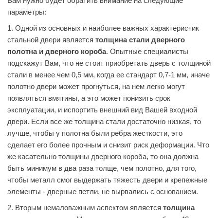
Вам нужно будет обратить внимание на следующие
параметры:
1. Одной из основных и наиболее важных характеристик
стальной двери является
толщина стали дверного
полотна и дверного короба
. Опытные специалисты
подскажут Вам, что не стоит приобретать дверь с толщиной
стали в менее чем 0,5 мм, когда ее стандарт 0,7-1 мм, иначе
полотно двери может прогнуться, на нем легко могут
появляться вмятины, а это может понизить срок
эксплуатации, и испортить внешний вид Вашей входной
двери. Если все же толщина стали достаточно низкая, то
лучше, чтобы у полотна были ребра жесткости, это
сделает его более прочным и снизит риск деформации. Что
же касательно толщины дверного короба, то она должна
быть минимум в два раза толще, чем полотно, для того,
чтобы металл смог выдержать тяжесть двери и крепежные
элементы - дверные петли, не вырвались с основанием.
2. Вторым немаловажным аспектом является
толщина