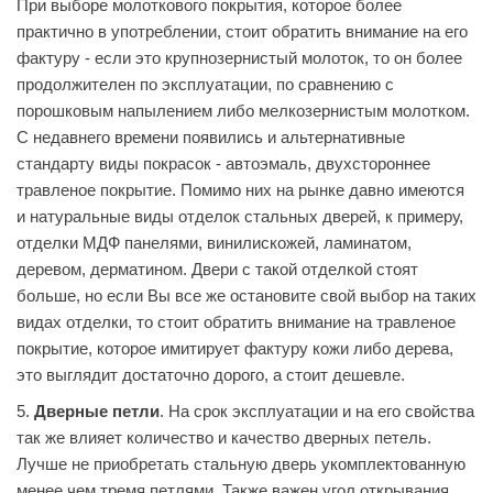
При выборе молоткового покрытия, которое более
практично в употреблении, стоит обратить внимание на его
фактуру - если это крупнозернистый молоток, то он более
продолжителен по эксплуатации, по сравнению с
порошковым напылением либо мелкозернистым молотком.
С недавнего времени появились и альтернативные
стандарту виды покрасок - автоэмаль, двухстороннее
травленое покрытие. Помимо них на рынке давно имеются
и натуральные виды отделок стальных дверей, к примеру,
отделки МДФ панелями, винилискожей, ламинатом,
деревом, дерматином. Двери с такой отделкой стоят
больше, но если Вы все же остановите свой выбор на таких
видах отделки, то стоит обратить внимание на травленое
покрытие, которое имитирует фактуру кожи либо дерева,
это выглядит достаточно дорого, а стоит дешевле.
5.
Дверные петли
. На срок эксплуатации и на его свойства
так же влияет количество и качество дверных петель.
Лучше не приобретать стальную дверь укомплектованную
менее чем тремя петлями. Также важен угол открывания