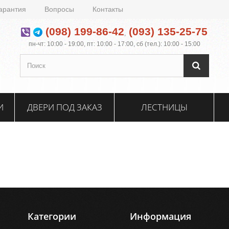
арантия
Вопросы
Контакты
(098) 199-86-42
(093) 135-25-75
,
пн-чт: 10:00 - 19:00, пт: 10:00 - 17:00, сб (тел.): 10:00 - 15:00
И
ДВЕРИ ПОД ЗАКАЗ
ЛЕСТНИЦЫ
Категории
Информация