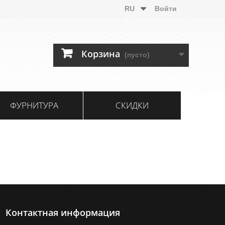
RU
Войти
Корзина
(пусто)
ФУРНИТУРА
СКИДКИ
Контактная информация