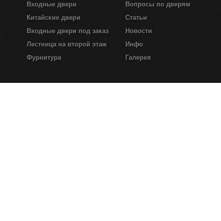
Входные двери
Вопросы по дверям
Китайские двери
Статьи
Входные двери под заказ
Новости
Лестница на второй этаж
Инфо
Фурнитура
Галерея