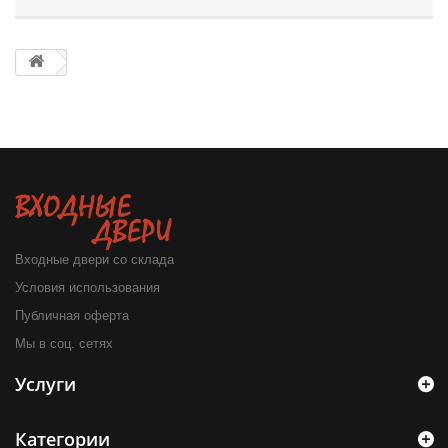
Входные двери со склада
Условия использования
Публичная оферта
Мы в соц. сетях
Услуги
Категории