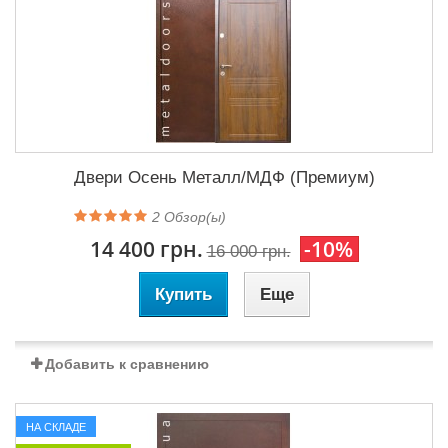
Двери Осень Металл/МДФ (Премиум)
2
Обзор(ы)
14 400 грн.
-10%
16 000 грн.
Купить
Еще
Добавить к сравнению
НА СКЛАДЕ