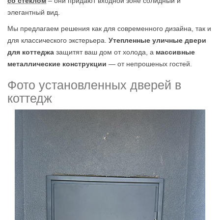
со стеклом
– они придают входной зоне солидный и
элегантный вид.
Мы предлагаем решения как для современного дизайна, так и
для классического экстерьера.
Утепленные уличные двери
для коттеджа
защитят ваш дом от холода, а
массивные
металлические конструкции
— от непрошеных гостей.
Фото установленных дверей в
коттедж