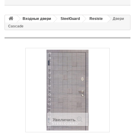
Входные двери
SteelGuard
Resiste
Двери
Cascade
Увеличить