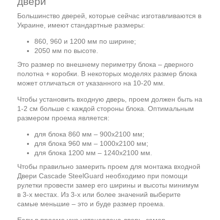
двери
Большинство дверей, которые сейчас изготавливаются в
Украине, имеют стандартные размеры:
860, 960 и 1200 мм по ширине;
2050 мм по высоте.
Это размер по внешнему периметру блока – дверного
полотна + коробки. В некоторых моделях размер блока
может отличаться от указанного на 10-20 мм.
Чтобы установить входную дверь, проем должен быть на
1-2 см больше с каждой стороны блока. Оптимальным
размером проема является:
для блока 860 мм – 900х2100 мм;
для блока 960 мм – 1000х2100 мм;
для блока 1200 мм – 1240х2100 мм.
Чтобы правильно замерить проем для монтажа входной
Двери Cascade SteelGuard необходимо при помощи
рулетки провести замер его ширины и высоты минимум
в 3-х местах. Из 3-х или более значений выберите
самые меньшие – это и буде размер проема.