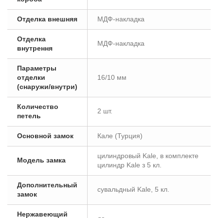
Отделка внешняя
МДФ-накладка
Отделка
МДФ-накладка
внутрення
Параметры
отделки
16/10 мм
(снаружи/внутри)
Количество
2 шт.
петель
Основной замок
Кале (Турция)
цилиндровый Kale, в комплекте
Модель замка
цилиндр Kale з 5 кл.
Дополнительный
сувальдный Kale, 5 кл.
замок
Нержавеющий