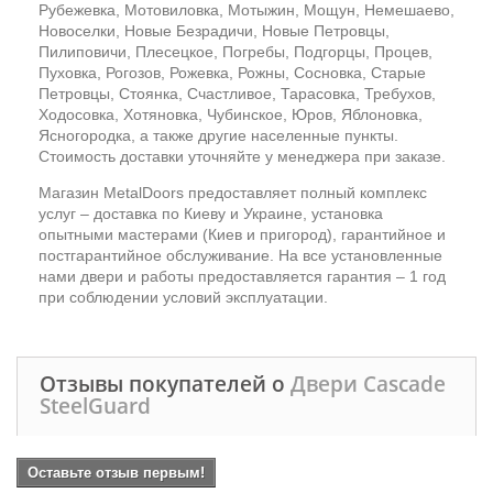
Рубежевка, Мотовиловка, Мотыжин, Мощун, Немешаево,
Новоселки, Новые Безрадичи, Новые Петровцы,
Пилиповичи, Плесецкое, Погребы, Подгорцы, Процев,
Пуховка, Рогозов, Рожевка, Рожны, Сосновка, Старые
Петровцы, Стоянка, Счастливое, Тарасовка, Требухов,
Ходосовка, Хотяновка, Чубинское, Юров, Яблоновка,
Ясногородка, а также другие населенные пункты.
Стоимость доставки уточняйте у менеджера при заказе.
Магазин MetalDoors предоставляет полный комплекс
услуг – доставка по Киеву и Украине, установка
опытными мастерами (Киев и пригород), гарантийное и
постгарантийное обслуживание. На все установленные
нами двери и работы предоставляется гарантия – 1 год
при соблюдении условий эксплуатации.
Отзывы покупателей о
Двери Cascade
SteelGuard
Оставьте отзыв первым!