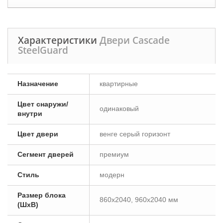
Характеристики
Двери Cascade
SteelGuard
Назначение
квартирные
Цвет снаружи/
одинаковый
внутри
Цвет двери
венге серый горизонт
Сегмент дверей
премиум
Стиль
модерн
Размер блока
860х2040, 960х2040 мм
(ШxВ)