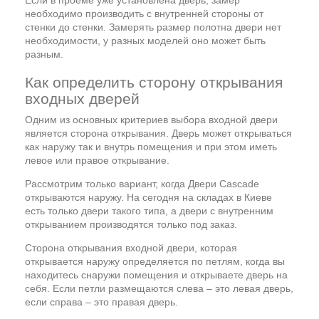
Если в проеме уже установлена дверь, замер
необходимо производить с внутренней стороны от
стенки до стенки. Замерять размер полотна двери нет
необходимости, у разных моделей оно может быть
разным.
Как определить сторону открывания
входных дверей
Одним из основных критериев выбора входной двери
является сторона открывания. Дверь может открываться
как наружу так и внутрь помещения и при этом иметь
левое или правое открывание.
Рассмотрим только вариант, когда Двери Cascade
открываются наружу. На сегодня на складах в Киеве
есть только двери такого типа, а двери с внутренним
открыванием производятся только под заказ.
Сторона открывания входной двери, которая
открывается наружу определяется по петлям, когда вы
находитесь снаружи помещения и открываете дверь на
себя. Если петли размещаются слева – это левая дверь,
если справа – это правая дверь.