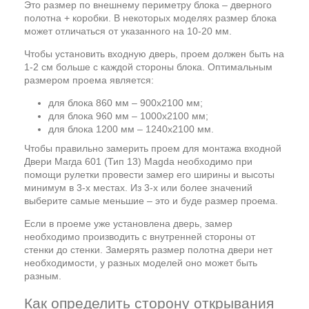
Это размер по внешнему периметру блока – дверного
полотна + коробки. В некоторых моделях размер блока
может отличаться от указанного на 10-20 мм.
Чтобы установить входную дверь, проем должен быть на
1-2 см больше с каждой стороны блока. Оптимальным
размером проема является:
для блока 860 мм – 900х2100 мм;
для блока 960 мм – 1000х2100 мм;
для блока 1200 мм – 1240х2100 мм.
Чтобы правильно замерить проем для монтажа входной
Двери Магда 601 (Тип 13) Magda необходимо при
помощи рулетки провести замер его ширины и высоты
минимум в 3-х местах. Из 3-х или более значений
выберите самые меньшие – это и буде размер проема.
Если в проеме уже установлена дверь, замер
необходимо производить с внутренней стороны от
стенки до стенки. Замерять размер полотна двери нет
необходимости, у разных моделей оно может быть
разным.
Как определить сторону открывания