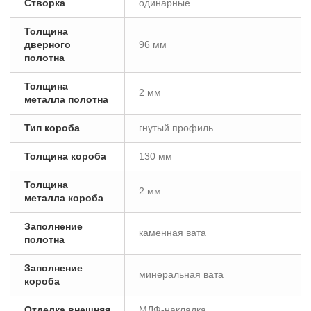
Створка
одинарные
Толщина
дверного
96 мм
полотна
Толщина
2 мм
металла полотна
Тип короба
гнутый профиль
Толщина короба
130 мм
Толщина
2 мм
металла короба
Заполнение
каменная вата
полотна
Заполнение
минеральная вата
короба
Отделка внешняя
МДФ-накладка