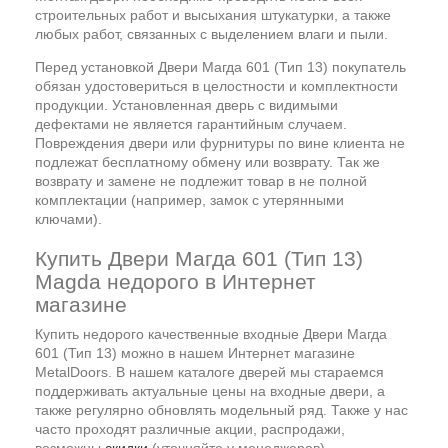
строительных работ и высыхания штукатурки, а также
любых работ, связанных с выделением влаги и пыли.
Перед установкой Двери Магда 601 (Тип 13) покупатель
обязан удостовериться в целостности и комплектности
продукции. Установленная дверь с видимыми
дефектами не является гарантийным случаем.
Повреждения двери или фурнитуры по вине клиента не
подлежат бесплатному обмену или возврату. Так же
возврату и замене не подлежит товар в не полной
комплектации (например, замок с утерянными
ключами).
Купить Двери Магда 601 (Тип 13)
Magda недорого в Интернет
магазине
Купить недорого качественные входные Двери Магда
601 (Тип 13) можно в нашем Интернет магазине
MetalDoors. В нашем каталоге дверей мы стараемся
поддерживать актуальные цены на входные двери, а
также регулярно обновлять модельный ряд. Также у нас
часто проходят различные акции, распродажи,
возможны
скидки
(уточняйте у менеджеров).