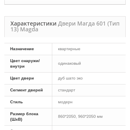
Характеристики
Двери Магда 601 (Тип
13) Magda
Назначение
квартирные
Цвет снаружи/
одинаковый
внутри
Цвет двери
дуб шато эко
Сегмент дверей
стандарт
Стиль
модерн
Размер блока
860*2050, 960*2050 мм
(ШxВ)