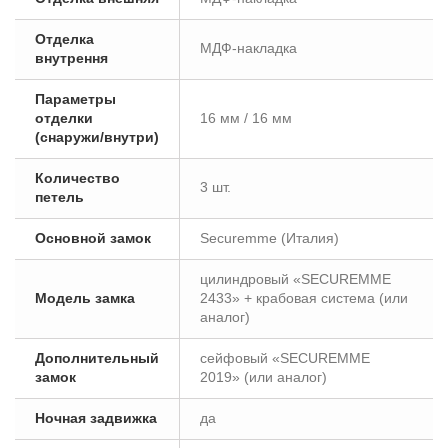
Отделка
МДФ-накладка
внутрення
Параметры
отделки
16 мм / 16 мм
(снаружи/внутри)
Количество
3 шт.
петель
Основной замок
Securemme (Италия)
цилиндровый «SECUREMME
Модель замка
2433» + крабовая cистема (или
аналог)
Дополнительный
сейфовый «SECUREMME
замок
2019» (или аналог)
Ночная задвижка
да